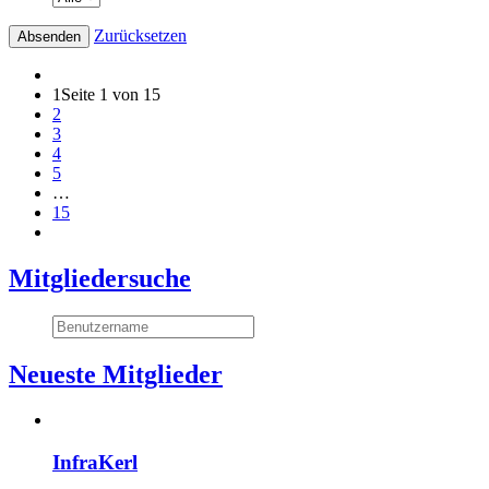
Zurücksetzen
1
Seite 1 von 15
2
3
4
5
…
15
Mitgliedersuche
Neueste Mitglieder
InfraKerl