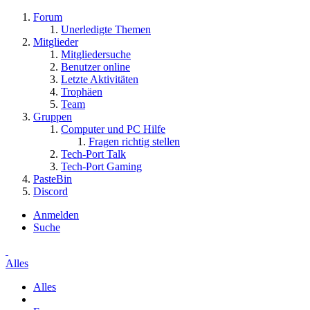
Forum
Unerledigte Themen
Mitglieder
Mitgliedersuche
Benutzer online
Letzte Aktivitäten
Trophäen
Team
Gruppen
Computer und PC Hilfe
Fragen richtig stellen
Tech-Port Talk
Tech-Port Gaming
PasteBin
Discord
Anmelden
Suche
Alles
Alles