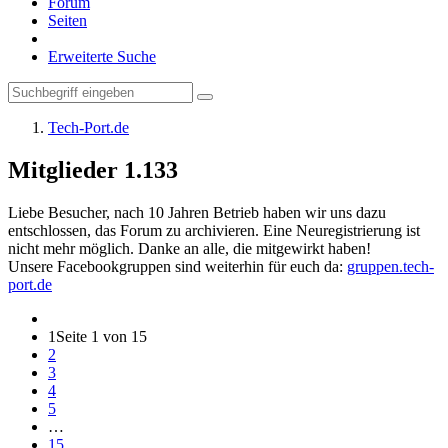
Forum
Seiten
Erweiterte Suche
Tech-Port.de
Mitglieder
1.133
Liebe Besucher, nach 10 Jahren Betrieb haben wir uns dazu
entschlossen, das Forum zu archivieren. Eine Neuregistrierung ist
nicht mehr möglich. Danke an alle, die mitgewirkt haben!
Unsere Facebookgruppen sind weiterhin für euch da:
gruppen.tech-
port.de
1
Seite 1 von 15
2
3
4
5
…
15