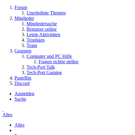
Forum
Unerledigte Themen
Mitglieder
Mitgliedersuche
Benutzer online
Letzte Aktivitäten
Trophäen
Team
Gruppen
Computer und PC Hilfe
Fragen richtig stellen
Tech-Port Talk
Tech-Port Gaming
PasteBin
Discord
Anmelden
Suche
Alles
Alles