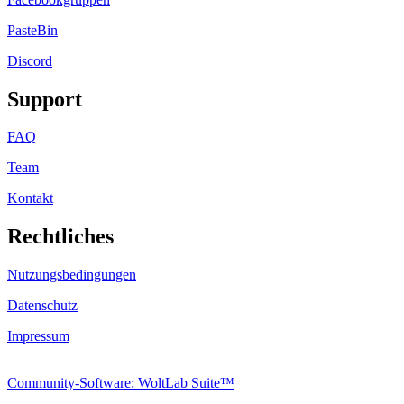
PasteBin
Discord
Support
FAQ
Team
Kontakt
Rechtliches
Nutzungsbedingungen
Datenschutz
Impressum
Community-Software: WoltLab Suite™