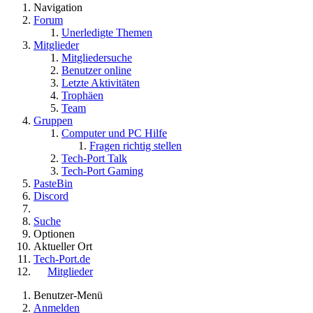
Navigation
Forum
Unerledigte Themen
Mitglieder
Mitgliedersuche
Benutzer online
Letzte Aktivitäten
Trophäen
Team
Gruppen
Computer und PC Hilfe
Fragen richtig stellen
Tech-Port Talk
Tech-Port Gaming
PasteBin
Discord
Suche
Optionen
Aktueller Ort
Tech-Port.de
Mitglieder
Benutzer-Menü
Anmelden