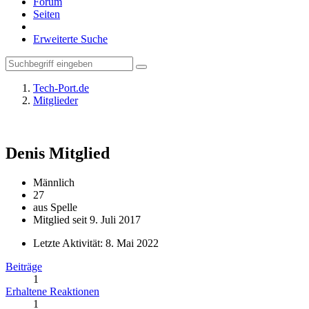
Forum
Seiten
Erweiterte Suche
Tech-Port.de
Mitglieder
Denis
Mitglied
Männlich
27
aus Spelle
Mitglied seit 9. Juli 2017
Letzte Aktivität:
8. Mai 2022
Beiträge
1
Erhaltene Reaktionen
1