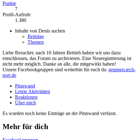
Punkte
7
Profil-Aufrufe
1.380
Inhalte von Denis suchen
Beiträge
Themen
Liebe Besucher, nach 10 Jahren Betrieb haben wir uns dazu
entschlossen, das Forum zu archivieren. Eine Neuregistrierung ist
nicht mehr möglich. Danke an alle, die mitgewirkt haben!
Unsere Facebookgruppen sind weiterhin für euch da:
gruppen.tech-
port.de
Pinnwand
Letzte Aktivitäten
Reaktionen
Über mich
Es wurden noch keine Einträge an der Pinnwand verfasst.
Mehr für dich
Facebookgruppen