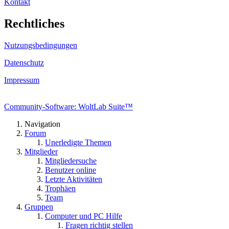
Kontakt
Rechtliches
Nutzungsbedingungen
Datenschutz
Impressum
Community-Software: WoltLab Suite™
Navigation
Forum
Unerledigte Themen
Mitglieder
Mitgliedersuche
Benutzer online
Letzte Aktivitäten
Trophäen
Team
Gruppen
Computer und PC Hilfe
Fragen richtig stellen