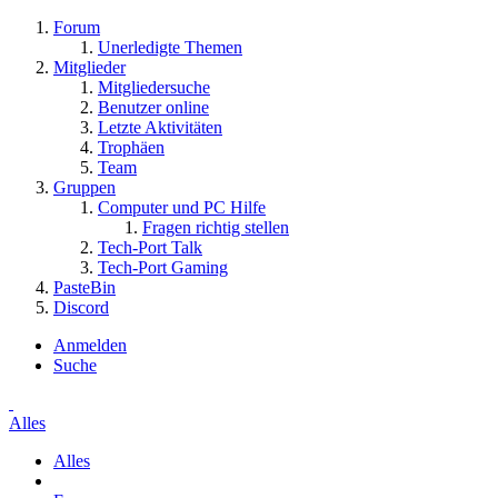
Forum
Unerledigte Themen
Mitglieder
Mitgliedersuche
Benutzer online
Letzte Aktivitäten
Trophäen
Team
Gruppen
Computer und PC Hilfe
Fragen richtig stellen
Tech-Port Talk
Tech-Port Gaming
PasteBin
Discord
Anmelden
Suche
Alles
Alles