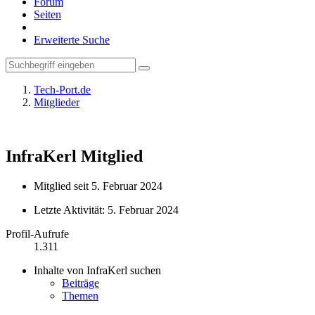
Forum
Seiten
Erweiterte Suche
Tech-Port.de
Mitglieder
InfraKerl
Mitglied
Mitglied seit 5. Februar 2024
Letzte Aktivität:
5. Februar 2024
Profil-Aufrufe
1.311
Inhalte von InfraKerl suchen
Beiträge
Themen