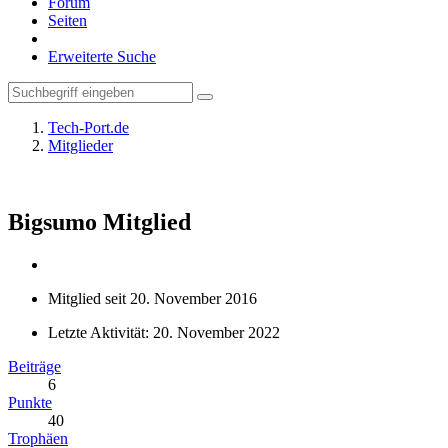
Forum
Seiten
Erweiterte Suche
Tech-Port.de
Mitglieder
Bigsumo
Mitglied
Mitglied seit 20. November 2016
Letzte Aktivität:
20. November 2022
Beiträge
6
Punkte
40
Trophäen