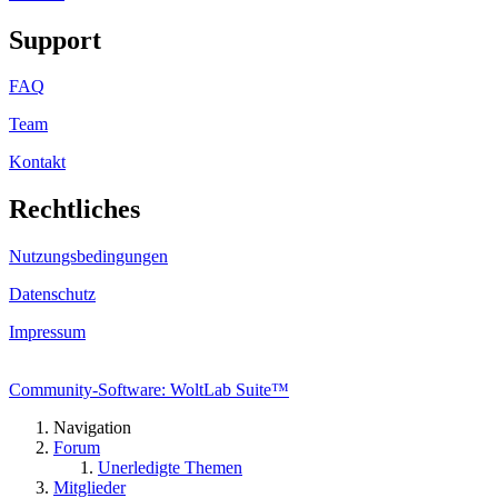
Support
FAQ
Team
Kontakt
Rechtliches
Nutzungsbedingungen
Datenschutz
Impressum
Community-Software: WoltLab Suite™
Navigation
Forum
Unerledigte Themen
Mitglieder