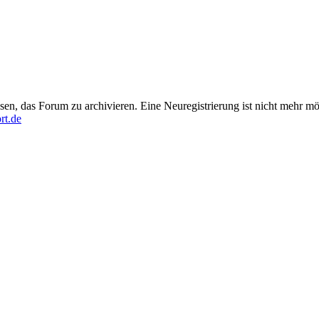
en, das Forum zu archivieren. Eine Neuregistrierung ist nicht mehr mö
rt.de