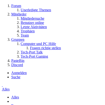
Forum
Unerledigte Themen
Mitglieder
Mitgliedersuche
Benutzer online
Letzte Aktivitäten
Trophäen
Team
Gruppen
Computer und PC Hilfe
Fragen richtig stellen
Tech-Port Talk
Tech-Port Gaming
PasteBin
Discord
Anmelden
Suche
Alles
Alles