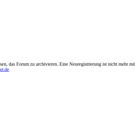
en, das Forum zu archivieren. Eine Neuregistrierung ist nicht mehr mö
rt.de