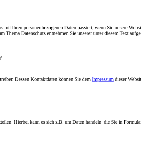
s mit Ihren personenbezogenen Daten passiert, wenn Sie unsere Websi
 zum Thema Datenschutz entnehmen Sie unserer unter diesem Text aufge
?
betreiber. Dessen Kontaktdaten können Sie dem
Impressum
dieser Websi
teilen. Hierbei kann es sich z.B. um Daten handeln, die Sie in Formul