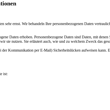
ationen
ten sehr ernst. Wir behandeln Ihre personenbezogenen Daten vertraulic
ene Daten erhoben. Personenbezogene Daten sind Daten, mit denen Sie
wir sie nutzen. Sie erläutert auch, wie und zu welchem Zweck das gesc
ei der Kommunikation per E-Mail) Sicherheitslücken aufweisen kann. Ei
e ist: