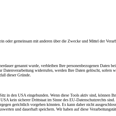
ie allein oder gemeinsam mit anderen über die Zwecke und Mittel der V
cherdauer genannt wurde, verbleiben Ihre personenbezogenen Daten bei 
r Datenverarbeitung widerrufen, werden Ihre Daten gelöscht, sofern wi
fall dieser Gründe.
Sitz in den USA eingebunden. Wenn diese Tools aktiv sind, können Ih
USA kein sicherer Drittstaat im Sinne des EU-Datenschutzrechts sind
iergegen gerichtlich vorgehen könnten. Es kann daher nicht ausgeschl
erten und dauerhaft speichern. Wir haben auf diese Verarbeitungstäti