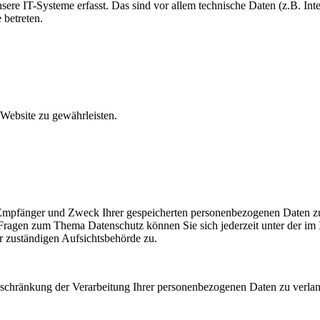
e IT-Systeme erfasst. Das sind vor allem technische Daten (z.B. Inter
 betreten.
 Website zu gewährleisten.
, Empfänger und Zweck Ihrer gespeicherten personenbezogenen Daten zu
 Fragen zum Thema Datenschutz können Sie sich jederzeit unter der 
r zuständigen Aufsichtsbehörde zu.
chränkung der Verarbeitung Ihrer personenbezogenen Daten zu verlang