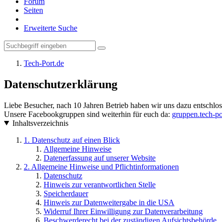
Forum
Seiten
Erweiterte Suche
Tech-Port.de
Datenschutzerklärung
Liebe Besucher, nach 10 Jahren Betrieb haben wir uns dazu entschloss
Unsere Facebookgruppen sind weiterhin für euch da:
gruppen.tech-po
Inhaltsverzeichnis
1. Datenschutz auf einen Blick
Allgemeine Hinweise
Datenerfassung auf unserer Website
2. Allgemeine Hinweise und Pflichtinformationen
Datenschutz
Hinweis zur verantwortlichen Stelle
Speicherdauer
Hinweis zur Datenweitergabe in die USA
Widerruf Ihrer Einwilligung zur Datenverarbeitung
Beschwerderecht bei der zuständigen Aufsichtsbehörde