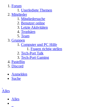
Forum
Unerledigte Themen
Mitglieder
Mitgliedersuche
Benutzer online
Letzte Aktivitäten
Trophäen
Team
Gruppen
Computer und PC Hilfe
Fragen richtig stellen
Tech-Port Talk
Tech-Port Gaming
PasteBin
Discord
Anmelden
Suche
Alles
Alles