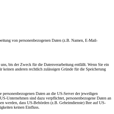
erarbeitung von personenbezogenen Daten (z.B. Namen, E-Mail-
uns, bis der Zweck für die Datenverarbeitung entfällt. Wenn Sie ein
r keinen anderen rechtlich zulässigen Gründe für die Speicherung
re personenbezogenen Daten an die US-Server der jeweiligen
. US-Unternehmen sind dazu verpflichtet, personenbezogene Daten an
ossen werden, dass US-Behörden (z.B. Geheimdienste) Ihre auf US-
gkeiten keinen Einfluss.