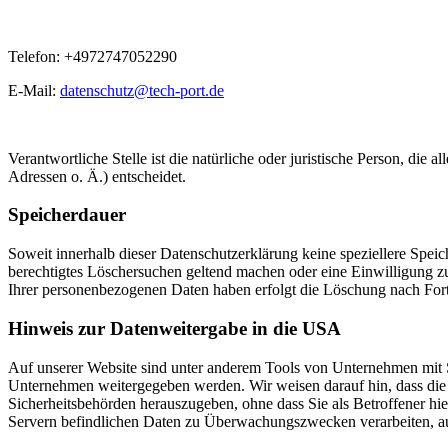
Telefon: +4972747052290
E-Mail:
datenschutz@tech-port.de
Verantwortliche Stelle ist die natürliche oder juristische Person, d
Adressen o. Ä.) entscheidet.
Speicherdauer
Soweit innerhalb dieser Datenschutzerklärung keine speziellere Spei
berechtigtes Löschersuchen geltend machen oder eine Einwilligung zu
Ihrer personenbezogenen Daten haben erfolgt die Löschung nach Fort
Hinweis zur Datenweitergabe in die USA
Auf unserer Website sind unter anderem Tools von Unternehmen mit 
Unternehmen weitergegeben werden. Wir weisen darauf hin, dass die 
Sicherheitsbehörden herauszugeben, ohne dass Sie als Betroffener h
Servern befindlichen Daten zu Überwachungszwecken verarbeiten, ausw