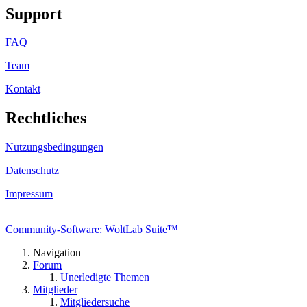
Support
FAQ
Team
Kontakt
Rechtliches
Nutzungsbedingungen
Datenschutz
Impressum
Community-Software: WoltLab Suite™
Navigation
Forum
Unerledigte Themen
Mitglieder
Mitgliedersuche