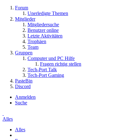
Forum
Unerledigte Themen
Mitglieder
Mitgliedersuche
Benutzer online
Letzte Aktivitäten
Trophäen
Team
Gruppen
Computer und PC Hilfe
Fragen richtig stellen
Tech-Port Talk
Tech-Port Gaming
PasteBin
Discord
Anmelden
Suche
Alles
Alles