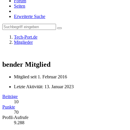
Forum
Seiten
Erweiterte Suche
Tech-Port.de
Mitglieder
bender
Mitglied
Mitglied seit 1. Februar 2016
Letzte Aktivität:
13. Januar 2023
Beiträge
10
Punkte
70
Profil-Aufrufe
9.288