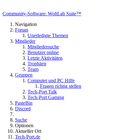
Community-Software: WoltLab Suite™
Navigation
Forum
Unerledigte Themen
Mitglieder
Mitgliedersuche
Benutzer online
Letzte Aktivitäten
Trophäen
Team
Gruppen
Computer und PC Hilfe
Fragen richtig stellen
Tech-Port Talk
Tech-Port Gaming
PasteBin
Discord
Suche
Optionen
Aktueller Ort
Tech-Port.de