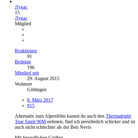
Лукас
15
Лукас
Mitglied
Reaktionen
91
Beiträge
196
Mitglied seit
29. August 2015
Wohnort
Göttingen
8. März 2017
#15
Alternativ zum Alpenföhn kannst du auch den
Thermalright
True Spirit 90M
nehmen, find ich persöhnlich schicker und ist
auch nicht schlechter als der Ben Nevis
Mit freundlichen Grüßen