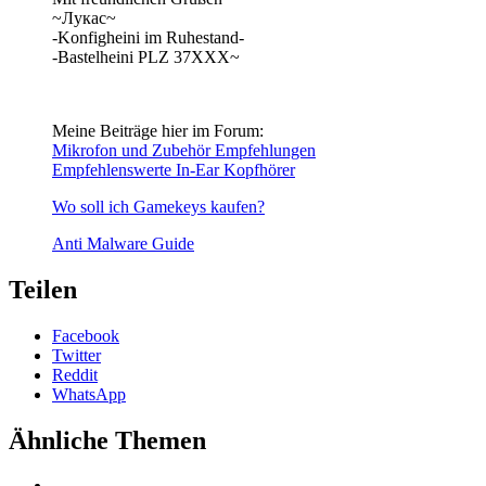
~Лукас~
-Konfigheini im Ruhestand-
-Bastelheini PLZ 37XXX~
Meine Beiträge hier im Forum:
Mikrofon und Zubehör Empfehlungen
Empfehlenswerte In-Ear Kopfhörer
Wo soll ich Gamekeys kaufen?
Anti Malware Guide
Teilen
Facebook
Twitter
Reddit
WhatsApp
Ähnliche Themen