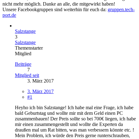
nicht mehr möglich. Danke an alle, die mitgewirkt haben!
Unsere Facebookgruppen sind weiterhin für euch da:
gruppen.tech-
port.de
Salzstange
3
Salzstange
Themenstarter
Mitglied
Beiträge
7
Mitglied seit
3. März 2017
3. März 2017
#1
Heyho ich bin Salzstange! Ich habe mal eine Frage, ich habe
bald Geburtstag und wollte mir mit dem Geld einen PC
zusammenbauen! Der Preis sollte so bei 700€ liegen, ich habe
mir einen zusammengestellt und wollte die Experten da
draußen mal um Rat bitten, was man verbessern könnte etc. !
Mein Problem, ich würde den Preis gerne runterschrauben,