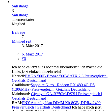
Salzstange
3
Salzstange
Themenstarter
Mitglied
Beiträge
7
Mitglied seit
3. März 2017
6. März 2017
#6
Ich habe es jetzt alles nochmal überarbeitet, ich mache die
Links jetzt einfach einzeln rein!
Netzteil:
EVGA 500B Bronze 500W ATX 2.3 Preisvergleich |
Geizhals Deutschland
Grafikkarte:
Sapphire Nitro+ Radeon RX 480 4G D5
(1306MHz) Preisvergleich | Geizhals Deutschland
Mainboard:
Gigabyte GA-B250M-DS3H Preisvergleich |
Geizhals Deutschland
RAM:
PNY Anarchy blau DIMM Kit 8GB, DDR4-2400
Preisvergleich | Geizhals Deutschland
Ich habe mich jetzt