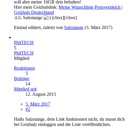
will aber meine 16GB drin behalten!
Hier mein Geizhalslink:
Meine Wunschliste Preisvergleich |
Geizhals Deutschland
-LG Salzstange
[cbox][/cbox]
Einmal editiert, zuletzt von
Salzstange
(
3. März 2017
)
PhilTECH
5
PhilTECH
Mitglied
Reaktionen
5
Beiträge
14
Mitglied seit
12. August 2015
5. März 2017
#2
Hallo Salzstange, dein Link funktioniert nicht, du musst dich
bei Geizhalz einloggen und die Liste veröffentlichen.