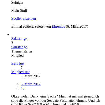
Seiniger
Mein Stuff
Spoiler anzeigen
Einmal editiert, zuletzt von
Ehrenlos
(
6. März 2017
)
Salzstange
3
Salzstange
Themenstarter
Mitglied
Beiträge
7
Mitglied seit
3. März 2017
6. März 2017
#8
Okay vielen Dank, eine Sache? Man hat mir mal gesagt ich
solle die Finger von der Seagate Festplatte nehmen. Und ich
solle lieber 2x4GB RAM nehmen, als 1x8GB.