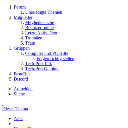
Forum
Unerledigte Themen
Mitglieder
Mitgliedersuche
Benutzer online
Letzte Aktivitäten
Trophäen
Team
Gruppen
Computer und PC Hilfe
Fragen richtig stellen
Tech-Port Talk
Tech-Port Gaming
PasteBin
Discord
Anmelden
Suche
Dieses Thema
Alles