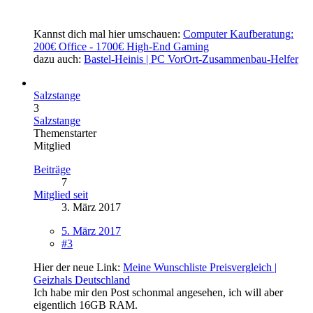
Kannst dich mal hier umschauen:
Computer Kaufberatung:
200€ Office - 1700€ High-End Gaming
dazu auch:
Bastel-Heinis | PC VorOrt-Zusammenbau-Helfer
Salzstange
3
Salzstange
Themenstarter
Mitglied
Beiträge
7
Mitglied seit
3. März 2017
5. März 2017
#3
Hier der neue Link:
Meine Wunschliste Preisvergleich |
Geizhals Deutschland
Ich habe mir den Post schonmal angesehen, ich will aber
eigentlich 16GB RAM.