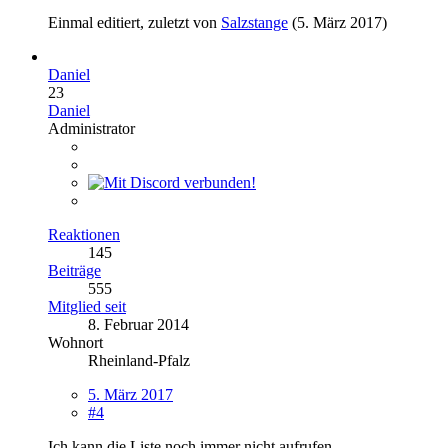
Einmal editiert, zuletzt von
Salzstange
(
5. März 2017
)
Daniel
23
Daniel
Administrator
Reaktionen
145
Beiträge
555
Mitglied seit
8. Februar 2014
Wohnort
Rheinland-Pfalz
5. März 2017
#4
Ich kann die Liste noch immer nicht aufrufen.