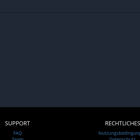
SUPPORT
RECHTLICHE
FAQ
Nutzungsbedingun
Team
Datenschutz