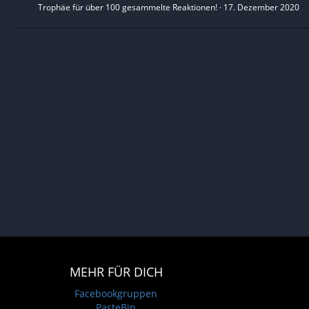
Trophäe für über 100 gesammelte Reaktionen!
17. Dezember 2020
MEHR FÜR DICH
Facebookgruppen
PasteBin