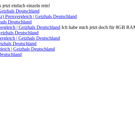
 jetzt einfach einzeln rein!
eizhals Deutschland
Preisvergleich | Geizhals Deutschland
als Deutschland
leich | Geizhals Deutschland
Ich habe mich jetzt doch für 8GB RAM 
Geizhals Deutschland
gleich | Geizhals Deutschland
eizhals Deutschland
eich | Geizhals Deutschland
Deutschland