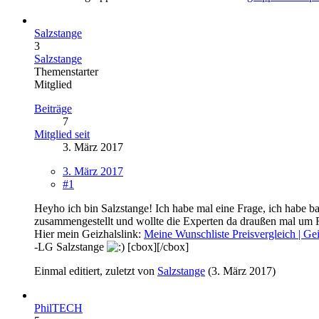
Salzstange
3
Salzstange
Themenstarter
Mitglied
Beiträge
7
Mitglied seit
3. März 2017
3. März 2017
#1
Heyho ich bin Salzstange! Ich habe mal eine Frage, ich habe b
zusammengestellt und wollte die Experten da draußen mal um Ra
Hier mein Geizhalslink:
Meine Wunschliste Preisvergleich | Ge
-LG Salzstange
[cbox][/cbox]
Einmal editiert, zuletzt von
Salzstange
(
3. März 2017
)
PhilTECH