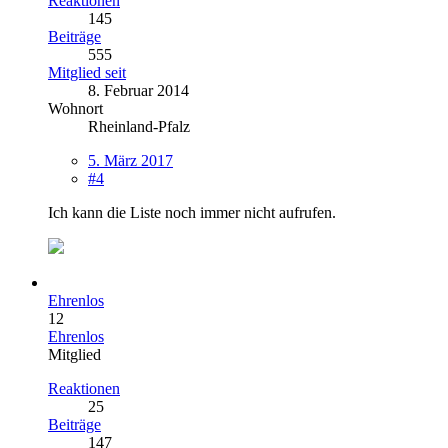
Reaktionen
145
Beiträge
555
Mitglied seit
8. Februar 2014
Wohnort
Rheinland-Pfalz
5. März 2017
#4
Ich kann die Liste noch immer nicht aufrufen.
Ehrenlos
12
Ehrenlos
Mitglied
Reaktionen
25
Beiträge
147