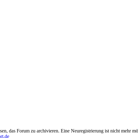
en, das Forum zu archivieren. Eine Neuregistrierung ist nicht mehr mö
rt.de