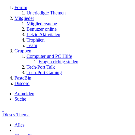
Forum
Unerledigte Themen
Mitglieder
Mitgliedersuche
Benutzer online
Letzte Aktivitäten
Trophäen
Team
Gruppen
Computer und PC Hilfe
Fragen richtig stellen
Tech-Port Talk
Tech-Port Gaming
PasteBin
Discord
Anmelden
Suche
Dieses Thema
Alles