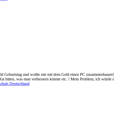
ald Geburtstag und wollte mir mit dem Geld einen PC zusammenbauen! De
t bitten, was man verbessern könnte etc. ! Mein Problem, ich würde d
izhals Deutschland