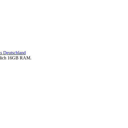
ls Deutschland
entlich 16GB RAM.