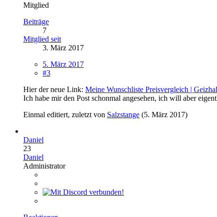
Mitglied
Beiträge
7
Mitglied seit
3. März 2017
5. März 2017
#3
Hier der neue Link:
Meine Wunschliste Preisvergleich | Geizha
Ich habe mir den Post schonmal angesehen, ich will aber eig
Einmal editiert, zuletzt von
Salzstange
(
5. März 2017
)
Daniel
23
Daniel
Administrator