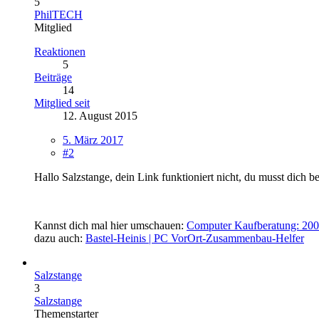
5
PhilTECH
Mitglied
Reaktionen
5
Beiträge
14
Mitglied seit
12. August 2015
5. März 2017
#2
Hallo Salzstange, dein Link funktioniert nicht, du musst dich b
Kannst dich mal hier umschauen:
Computer Kaufberatung: 200
dazu auch:
Bastel-Heinis | PC VorOrt-Zusammenbau-Helfer
Salzstange
3
Salzstange
Themenstarter