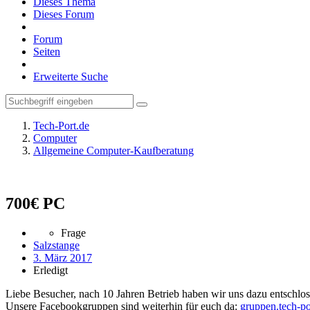
Dieses Thema
Dieses Forum
Forum
Seiten
Erweiterte Suche
Tech-Port.de
Computer
Allgemeine Computer-Kaufberatung
700€ PC
Frage
Salzstange
3. März 2017
Erledigt
Liebe Besucher, nach 10 Jahren Betrieb haben wir uns dazu entschloss
Unsere Facebookgruppen sind weiterhin für euch da:
gruppen.tech-po