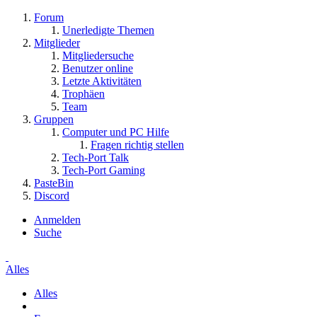
Forum
Unerledigte Themen
Mitglieder
Mitgliedersuche
Benutzer online
Letzte Aktivitäten
Trophäen
Team
Gruppen
Computer und PC Hilfe
Fragen richtig stellen
Tech-Port Talk
Tech-Port Gaming
PasteBin
Discord
Anmelden
Suche
Alles
Alles