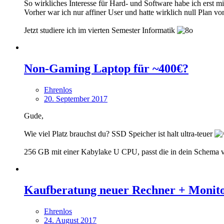
So wirkliches Interesse für Hard- und Software habe ich erst m
Vorher war ich nur affiner User und hatte wirklich null Plan vo
Jetzt studiere ich im vierten Semester Informatik
Non-Gaming Laptop für ~400€?
Ehrenlos
20. September 2017
Gude,
Wie viel Platz brauchst du? SSD Speicher ist halt ultra-teuer
256 GB mit einer Kabylake U CPU, passt die in dein Schema
Kaufberatung neuer Rechner + Monit
Ehrenlos
24. August 2017