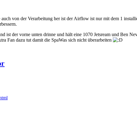
 auch von der Verarbeitung her ist der Airflow ist nur mit dem 1 install
rbessern.
d ist der vorne unten drinne und hält eine 1070 Jetsream und Ben Nev
tra Fan dazu tut damit die SpaWas sich nicht überarbeiten
or
html