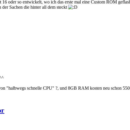
it 16 oder so entwickelt, wo ich das erste mal eine Custom ROM geflash
n der Sachen die hinter all dem steckt
 von "halbwegs schnelle CPU" ?, und 8GB RAM kosten neu schon 55
or