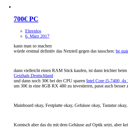
700€ PC
Ehrenlos
6. März 2017
kann man so machen
würde erstmal definitiv das Netzteil gegen das tauschen:
be qui
dann vielleicht einen RAM Stick kaufen, ist dann leichter be
Geizhals Deutschland
und dann noch 30€ bei der CPU sparen
Intel Core i5-7400, 4x
um 30€ in eine 8GB RX 480 zu investieren, passt auch besse
Mainboard okay, Festplatte okay, Gehäuse okay, Tastatur okay, z
Komisch aber das du mit dem Gehäuse auf Optik setzt, aber ke