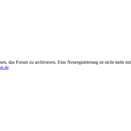
en, das Forum zu archivieren. Eine Neuregistrierung ist nicht mehr mö
rt.de