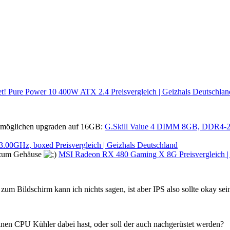
et! Pure Power 10 400W ATX 2.4 Preisvergleich | Geizhals Deutschlan
im möglichen upgraden auf 16GB:
G.Skill Value 4 DIMM 8GB, DDR4-21
 3.00GHz, boxed Preisvergleich | Geizhals Deutschland
r zum Gehäuse
MSI Radeon RX 480 Gaming X 8G Preisvergleich | 
um Bildschirm kann ich nichts sagen, ist aber IPS also sollte okay sein
inen CPU Kühler dabei hast, oder soll der auch nachgerüstet werden?