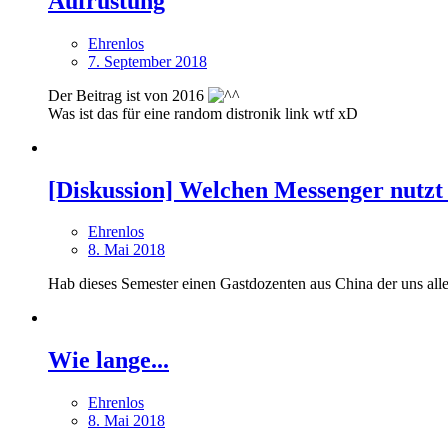
Aufrüstung
Ehrenlos
7. September 2018
Der Beitrag ist von 2016
Was ist das für eine random distronik link wtf xD
[Diskussion] Welchen Messenger nutz
Ehrenlos
8. Mai 2018
Hab dieses Semester einen Gastdozenten aus China der uns all
Wie lange...
Ehrenlos
8. Mai 2018