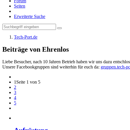
Forum
Seiten
Erweiterte Suche
Tech-Port.de
Beiträge von Ehrenlos
Liebe Besucher, nach 10 Jahren Betrieb haben wir uns dazu entschloss
Unsere Facebookgruppen sind weiterhin für euch da:
gruppen.tech-po
1
Seite 1 von 5
2
3
4
5