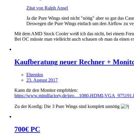
Zitat von Ralph Ansel
Ja die Pure Wings sind nicht "nötig" aber so gut das Case
Deswegen die Pure Wings einfach um den Airflow zu ve
Mit dem AMD Stock Cooler weiß ich das nicht, bei einem Freun
Bei OC müsste man vielleicht auch schauen ob man da einen ex
Kaufberatung neuer Rechner + Monit
Ehrenlos
23. August 2017
Kann dir den Monitor empfehlen:
https://www.mindfactory.de/pro…1080-HDMI-VGA_975191.
Zu der Konfig: Die 3 Pure Wings sind komplett unnötig
700€ PC