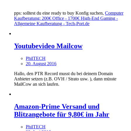
pps: solltest du eine ready to buy Konfig suchen,
Computer
Kaufberatung: 200€ Office - 1700€ High-End Gaming -
Allgemeine Kaufberatung - Tech-Port.de
Youtubevideo Mailcow
PhilTECH
20. August 2016
Hallo, den PTR Record musst du bei deinem Domain
Anbieter setzen (z.B. OVH / Strato usw. ), dann müsste
MailCow an sich laufen.
Amazon-Prime Versand und
Blitzangebote für 9,80€ im Jahr
PhilTECH