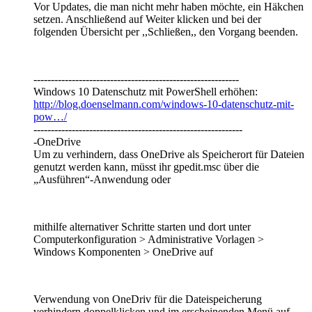
Vor Updates, die man nicht mehr haben möchte, ein Häkchen
setzen. Anschließend auf Weiter klicken und bei der
folgenden Übersicht per ,,Schließen,, den Vorgang beenden.
-----------------------------------------------------------
Windows 10 Datenschutz mit PowerShell erhöhen:
http://blog.doenselmann.com/windows-10-datenschutz-mit-
pow…/
------------------------------------------------------------
-OneDrive
Um zu verhindern, dass OneDrive als Speicherort für Dateien
genutzt werden kann, müsst ihr gpedit.msc über die
„Ausführen“-Anwendung oder
mithilfe alternativer Schritte starten und dort unter
Computerkonfiguration > Administrative Vorlagen >
Windows Komponenten > OneDrive auf
Verwendung von OneDriv für die Dateispeicherung
verhindern doppelklicken und im erscheinenden Menü auf