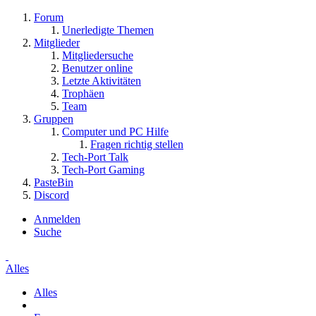
Forum
Unerledigte Themen
Mitglieder
Mitgliedersuche
Benutzer online
Letzte Aktivitäten
Trophäen
Team
Gruppen
Computer und PC Hilfe
Fragen richtig stellen
Tech-Port Talk
Tech-Port Gaming
PasteBin
Discord
Anmelden
Suche
Alles
Alles