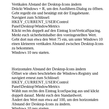
Vertikalen Abstand der Desktop-Icons ändern
Drückt Windows + R, um den Ausführen-Dialog zu öffnen.
Gebt regedit ein und bestätigt mit der Eingabetaste.
Navigiert zum Schlüssel:
HKEY_CURRENT_USER\Control
Panel\Desktop\WindowMetrics
Klickt rechts doppelt auf den Eintrag IconVerticalSpacing.
Merkt euch sicherheitshalber den voreingestellten Wert.
Gebt dort nun etwa den Wert 75 ein, um unter Windows 10
einen kleineren vertikalen Abstand zwischen Desktop-Icons
zu bekommen.
Windows 10 neu starten.
Horizontalen Abstand der Desktop-Icons ändern
Öffnet wie oben beschrieben die Windows-Registry und
navigiert erneut zum Schlüssel:
HKEY_CURRENT_USER\Control
Panel\Desktop\WindowMetrics
Wählt nun rechts den Eintrag IconSpacing aus und klickt
doppelt darauf. Merkt euch den Standardwert.
Ändert den Wert nun etwa auf 100, um den horizontalen
Abstand der Desktop-Icons zu ändern.
Windows 10 neu starten.