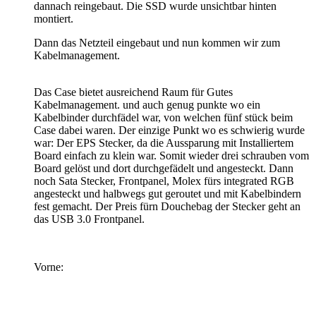
dannach reingebaut. Die SSD wurde unsichtbar hinten
montiert.
Dann das Netzteil eingebaut und nun kommen wir zum
Kabelmanagement.
Das Case bietet ausreichend Raum für Gutes
Kabelmanagement. und auch genug punkte wo ein
Kabelbinder durchfädel war, von welchen fünf stück beim
Case dabei waren. Der einzige Punkt wo es schwierig wurde
war: Der EPS Stecker, da die Aussparung mit Installiertem
Board einfach zu klein war. Somit wieder drei schrauben vom
Board gelöst und dort durchgefädelt und angesteckt. Dann
noch Sata Stecker, Frontpanel, Molex fürs integrated RGB
angesteckt und halbwegs gut geroutet und mit Kabelbindern
fest gemacht. Der Preis fürn Douchebag der Stecker geht an
das USB 3.0 Frontpanel.
Vorne: