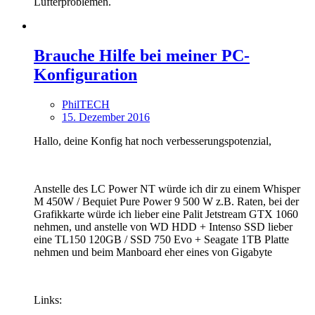
Lüfterproblemen.
Brauche Hilfe bei meiner PC-
Konfiguration
PhilTECH
15. Dezember 2016
Hallo, deine Konfig hat noch verbesserungspotenzial,
Anstelle des LC Power NT würde ich dir zu einem Whisper
M 450W / Bequiet Pure Power 9 500 W z.B. Raten, bei der
Grafikkarte würde ich lieber eine Palit Jetstream GTX 1060
nehmen, und anstelle von WD HDD + Intenso SSD lieber
eine TL150 120GB / SSD 750 Evo + Seagate 1TB Platte
nehmen und beim Manboard eher eines von Gigabyte
Links: