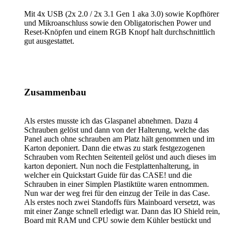
Mit 4x USB (2x 2.0 / 2x 3.1 Gen 1 aka 3.0) sowie Kopfhörer
und Mikroanschluss sowie den Obligatorischen Power und
Reset-Knöpfen und einem RGB Knopf halt durchschnittlich
gut ausgestattet.
Zusammenbau
Als erstes musste ich das Glaspanel abnehmen. Dazu 4
Schrauben gelöst und dann von der Halterung, welche das
Panel auch ohne schrauben am Platz hält genommen und im
Karton deponiert. Dann die etwas zu stark festgezogenen
Schrauben vom Rechten Seitenteil gelöst und auch dieses im
karton deponiert. Nun noch die Festplattenhalterung, in
welcher ein Quickstart Guide für das CASE! und die
Schrauben in einer Simplen Plastiktüte waren entnommen.
Nun war der weg frei für den einzug der Teile in das Case.
Als erstes noch zwei Standoffs fürs Mainboard versetzt, was
mit einer Zange schnell erledigt war. Dann das IO Shield rein,
Board mit RAM und CPU sowie dem Kühler bestückt und