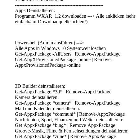
---------------------------------------------------------
Apps Deinstallieren:
Programm WXAR_1.2 downloaden ---> Alle anklicken (sehr
einfach/auf Downloadquelle achten!)
Powershell (Admin ausführen) --->
Alle Apps in Windows 10 Systemweit löschen
Get-AppxPackage -AllUsers | Remove-AppxPackage
Get-AppXProvisionedPackage -online | Remove-
AppxProvisionedPackage -online
3D Builder deinstallieren:
Get-AppxPackage *3d* | Remove-AppxPackage
Kamera deinstallieren:
Get-AppxPackage *camera* | Remove-AppxPackage
Mail und Kalender deinstallieren:
Get-AppxPackage *communi* | Remove-AppxPackage
Nachrichten, Sport, Finanzen und Wetter deinstallieren:
Get-AppxPackage *bing* | Remove-AppxPackage
Groove-Musik, Filme & Fernsehsendungen deinstallieren:
Get-AppxPackage *zune* | Remove-AppxPackage