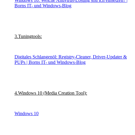
Windows 10: Welche Antivirus-Lösung soll ich einsetzen? |
Borns IT- und Windows-Blog
3.Tuningtools:
Digitales Schlangenöl: Registry-Cleaner, Driver-Updater &
PUPs | Borns IT- und Windows-Blog
4.Windows 10 (Media Creation Tool):
Windows 10