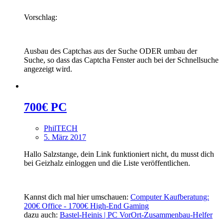
Vorschlag:
Ausbau des Captchas aus der Suche ODER umbau der
Suche, so dass das Captcha Fenster auch bei der Schnellsuche
angezeigt wird.
700€ PC
PhilTECH
5. März 2017
Hallo Salzstange, dein Link funktioniert nicht, du musst dich
bei Geizhalz einloggen und die Liste veröffentlichen.
Kannst dich mal hier umschauen:
Computer Kaufberatung:
200€ Office - 1700€ High-End Gaming
dazu auch:
Bastel-Heinis | PC VorOrt-Zusammenbau-Helfer