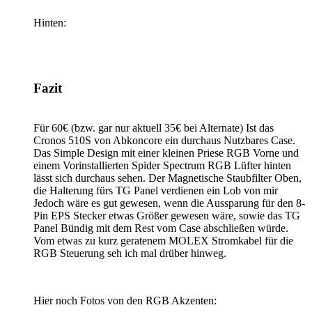
Hinten:
Fazit
Für 60€ (bzw. gar nur aktuell 35€ bei Alternate) Ist das
Cronos 510S von Abkoncore ein durchaus Nutzbares Case.
Das Simple Design mit einer kleinen Priese RGB Vorne und
einem Vorinstallierten Spider Spectrum RGB Lüfter hinten
lässt sich durchaus sehen. Der Magnetische Staubfilter Oben,
die Halterung fürs TG Panel verdienen ein Lob von mir
Jedoch wäre es gut gewesen, wenn die Aussparung für den 8-
Pin EPS Stecker etwas Größer gewesen wäre, sowie das TG
Panel Bündig mit dem Rest vom Case abschließen würde.
Vom etwas zu kurz geratenem MOLEX Stromkabel für die
RGB Steuerung seh ich mal drüber hinweg.
Hier noch Fotos von den RGB Akzenten: