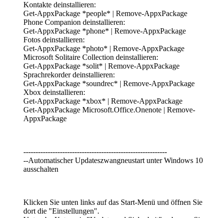
Kontakte deinstallieren:
Get-AppxPackage *people* | Remove-AppxPackage
Phone Companion deinstallieren:
Get-AppxPackage *phone* | Remove-AppxPackage
Fotos deinstallieren:
Get-AppxPackage *photo* | Remove-AppxPackage
Microsoft Solitaire Collection deinstallieren:
Get-AppxPackage *solit* | Remove-AppxPackage
Sprachrekorder deinstallieren:
Get-AppxPackage *soundrec* | Remove-AppxPackage
Xbox deinstallieren:
Get-AppxPackage *xbox* | Remove-AppxPackage
Get-AppxPackage Microsoft.Office.Onenote | Remove-
AppxPackage
-----------------------------------------------------------
--Automatischer Updateszwangneustart unter Windows 10
ausschalten
Klicken Sie unten links auf das Start-Menü und öffnen Sie
dort die "Einstellungen".