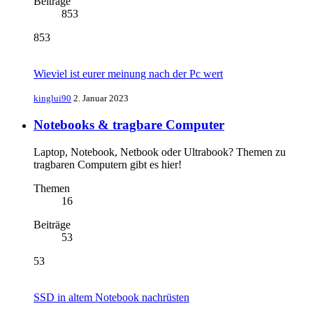
Beiträge
853
853
Wieviel ist eurer meinung nach der Pc wert
kinglui90
2. Januar 2023
Notebooks & tragbare Computer
Laptop, Notebook, Netbook oder Ultrabook? Themen zu
tragbaren Computern gibt es hier!
Themen
16
Beiträge
53
53
SSD in altem Notebook nachrüsten