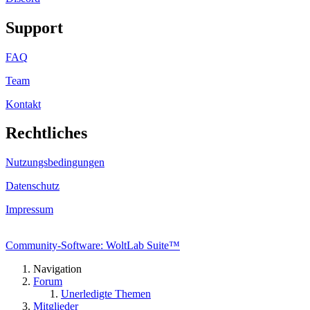
Support
FAQ
Team
Kontakt
Rechtliches
Nutzungsbedingungen
Datenschutz
Impressum
Community-Software: WoltLab Suite™
Navigation
Forum
Unerledigte Themen
Mitglieder