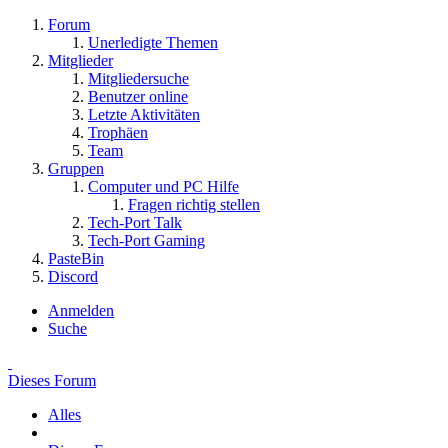
Forum
Unerledigte Themen
Mitglieder
Mitgliedersuche
Benutzer online
Letzte Aktivitäten
Trophäen
Team
Gruppen
Computer und PC Hilfe
Fragen richtig stellen
Tech-Port Talk
Tech-Port Gaming
PasteBin
Discord
Anmelden
Suche
Dieses Forum
Alles