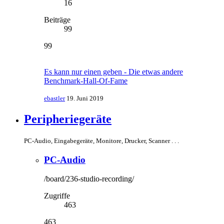
16
Beiträge
99
99
Es kann nur einen geben - Die etwas andere
Benchmark-Hall-Of-Fame
ebastler
19. Juni 2019
Peripheriegeräte
PC-Audio, Eingabegeräte, Monitore, Drucker, Scanner . . .
PC-Audio
/board/236-studio-recording/
Zugriffe
463
463