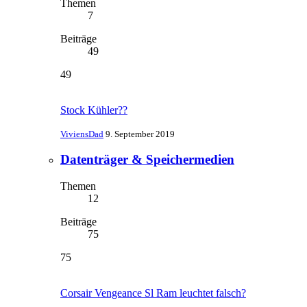
Themen
7
Beiträge
49
49
Stock Kühler??
ViviensDad
9. September 2019
Datenträger & Speichermedien
Themen
12
Beiträge
75
75
Corsair Vengeance Sl Ram leuchtet falsch?