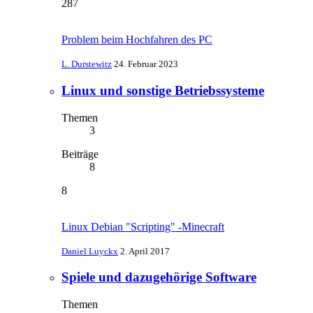
287
Problem beim Hochfahren des PC
L. Durstewitz
24. Februar 2023
Linux und sonstige Betriebssysteme
Themen
3
Beiträge
8
8
Linux Debian "Scripting" -Minecraft
Daniel Luyckx
2. April 2017
Spiele und dazugehörige Software
Themen