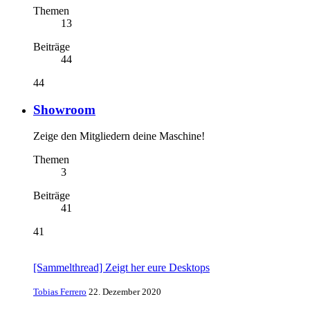
Themen
13
Beiträge
44
44
Showroom
Zeige den Mitgliedern deine Maschine!
Themen
3
Beiträge
41
41
[Sammelthread] Zeigt her eure Desktops
Tobias Ferrero
22. Dezember 2020