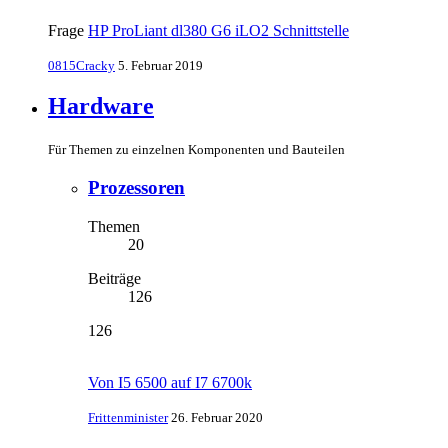
Frage
HP ProLiant dl380 G6 iLO2 Schnittstelle
0815Cracky
5. Februar 2019
Hardware
Für Themen zu einzelnen Komponenten und Bauteilen
Prozessoren
Themen
20
Beiträge
126
126
Von I5 6500 auf I7 6700k
Frittenminister
26. Februar 2020