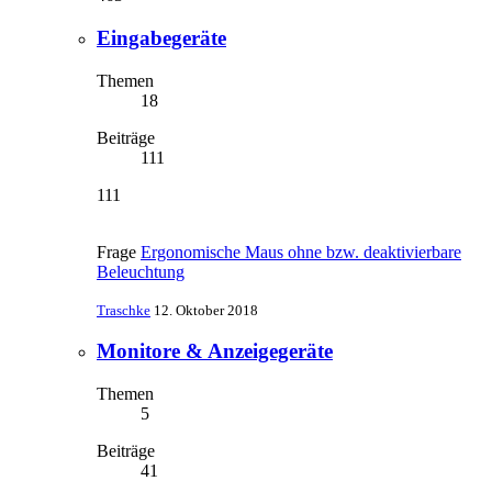
Eingabegeräte
Themen
18
Beiträge
111
111
Frage
Ergonomische Maus ohne bzw. deaktivierbare
Beleuchtung
Traschke
12. Oktober 2018
Monitore & Anzeigegeräte
Themen
5
Beiträge
41