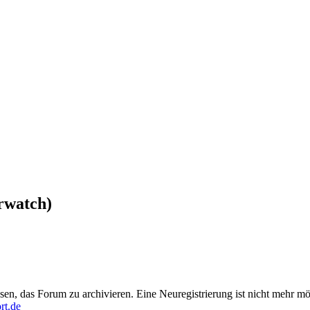
rwatch)
en, das Forum zu archivieren. Eine Neuregistrierung ist nicht mehr mö
rt.de