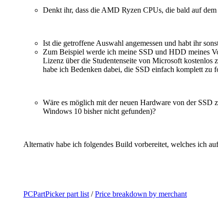
Denkt ihr, dass die AMD Ryzen CPUs, die bald auf dem
Ist die getroffene Auswahl angemessen und habt ihr sons
Zum Beispiel werde ich meine SSD und HDD meines Vorgä
Lizenz über die Studentenseite von Microsoft kostenlos 
habe ich Bedenken dabei, die SSD einfach komplett zu f
Wäre es möglich mit der neuen Hardware von der SSD zu b
Windows 10 bisher nicht gefunden)?
Alternativ habe ich folgendes Build vorbereitet, welches ich
PCPartPicker part list
/
Price breakdown by merchant