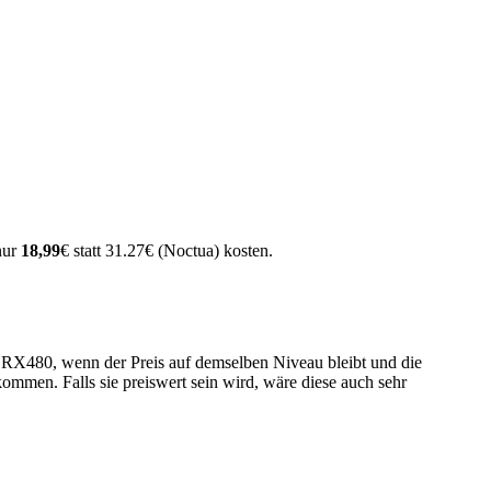
nur
18,99
€ statt 31.27€ (Noctua) kosten.
ie RX480, wenn der Preis auf demselben Niveau bleibt und die
ommen. Falls sie preiswert sein wird, wäre diese auch sehr