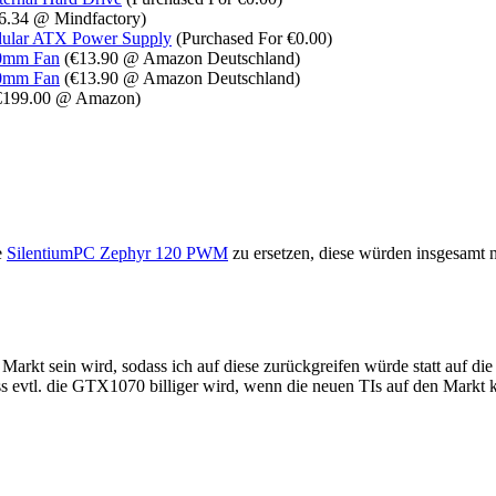
6.34 @ Mindfactory)
dular ATX Power Supply
(Purchased For €0.00)
0mm Fan
(€13.90 @ Amazon Deutschland)
0mm Fan
(€13.90 @ Amazon Deutschland)
€199.00 @ Amazon)
e
SilentiumPC Zephyr 120 PWM
zu ersetzen, diese würden insgesamt 
 Markt sein wird, sodass ich auf diese zurückgreifen würde statt auf d
s evtl. die GTX1070 billiger wird, wenn die neuen TIs auf den Markt k