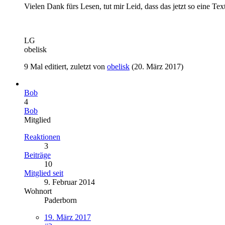
Vielen Dank fürs Lesen, tut mir Leid, dass das jetzt so eine Te
LG
obelisk
9 Mal editiert, zuletzt von
obelisk
(
20. März 2017
)
Bob
4
Bob
Mitglied
Reaktionen
3
Beiträge
10
Mitglied seit
9. Februar 2014
Wohnort
Paderborn
19. März 2017