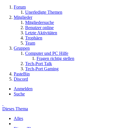
Forum
Unerledigte Themen
Mitglieder
Mitgliedersuche
Benutzer online
Letzte Aktivitäten
Trophäen
Team
Gruppen
Computer und PC Hilfe
Fragen richtig stellen
Tech-Port Talk
Tech-Port Gaming
PasteBin
Discord
Anmelden
Suche
Dieses Thema
Alles