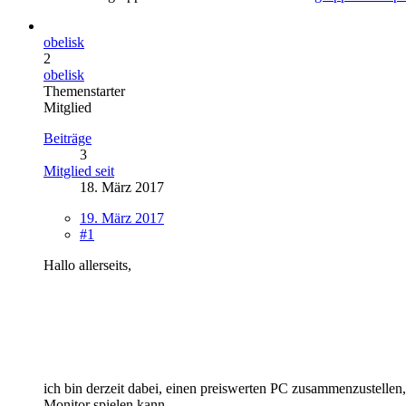
obelisk
2
obelisk
Themenstarter
Mitglied
Beiträge
3
Mitglied seit
18. März 2017
19. März 2017
#1
Hallo allerseits,
ich bin derzeit dabei, einen preiswerten PC zusammenzustellen, 
Monitor spielen kann.