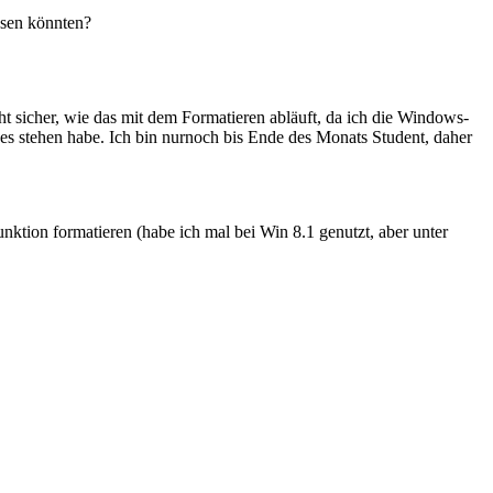
ssen könnten?
sicher, wie das mit dem Formatieren abläuft, da ich die Windows-
es stehen habe. Ich bin nurnoch bis Ende des Monats Student, daher
ktion formatieren (habe ich mal bei Win 8.1 genutzt, aber unter