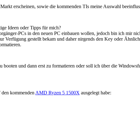
 Markt erscheinen, sowie die kommenden TIs meine Auswahl beeinflu
tige Ideen oder Tipps für mich?
nger-PCs in den neuen PC einbauen wollen, jedoch bin ich mir nicht 
zur Verfügung gestellt bekam und daher nirgends den Key oder Ähnlich
ormatieren.
ooten und dann erst zu formatieren oder soll ich über die Windowsfun
 auf den kommenden
AMD Ryzen 5 1500X
ausgelegt habe: