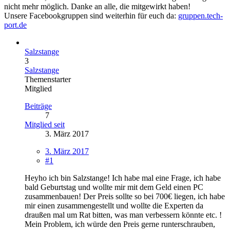
nicht mehr möglich. Danke an alle, die mitgewirkt haben!
Unsere Facebookgruppen sind weiterhin für euch da:
gruppen.tech-
port.de
Salzstange
3
Salzstange
Themenstarter
Mitglied
Beiträge
7
Mitglied seit
3. März 2017
3. März 2017
#1
Heyho ich bin Salzstange! Ich habe mal eine Frage, ich habe
bald Geburtstag und wollte mir mit dem Geld einen PC
zusammenbauen! Der Preis sollte so bei 700€ liegen, ich habe
mir einen zusammengestellt und wollte die Experten da
draußen mal um Rat bitten, was man verbessern könnte etc. !
Mein Problem, ich würde den Preis gerne runterschrauben,