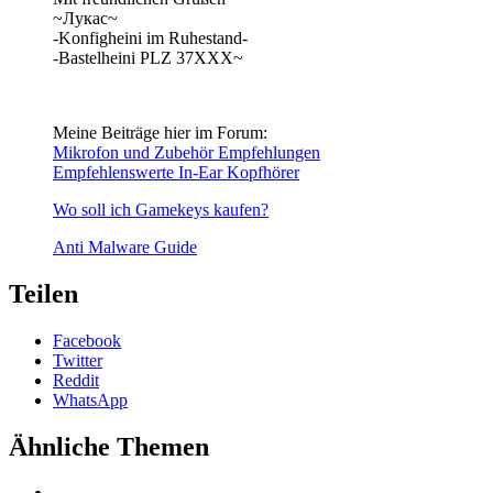
~Лукас~
-Konfigheini im Ruhestand-
-Bastelheini PLZ 37XXX~
Meine Beiträge hier im Forum:
Mikrofon und Zubehör Empfehlungen
Empfehlenswerte In-Ear Kopfhörer
Wo soll ich Gamekeys kaufen?
Anti Malware Guide
Teilen
Facebook
Twitter
Reddit
WhatsApp
Ähnliche Themen