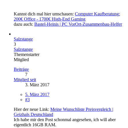
Kannst dich mal hier umschauen:
Computer Kaufberatung:
200€ Office - 1700€ High-End Gaming
dazu auch:
Bastel-Heinis | PC VorOrt-Zusammenbau-Helfer
Salzstange
3
Salzstange
Themenstarter
Mitglied
Beiträge
7
Mitglied seit
3. März 2017
5. März 2017
#3
Hier der neue Link:
Meine Wunschliste Preisvergleich |
Geizhals Deutschland
Ich habe mir den Post schonmal angesehen, ich will aber
eigentlich 16GB RAM.