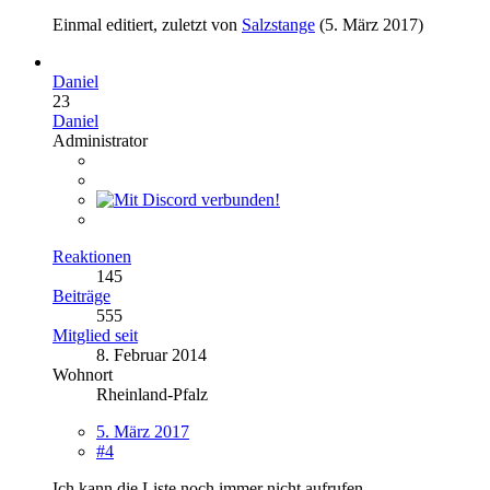
Einmal editiert, zuletzt von
Salzstange
(
5. März 2017
)
Daniel
23
Daniel
Administrator
Reaktionen
145
Beiträge
555
Mitglied seit
8. Februar 2014
Wohnort
Rheinland-Pfalz
5. März 2017
#4
Ich kann die Liste noch immer nicht aufrufen.