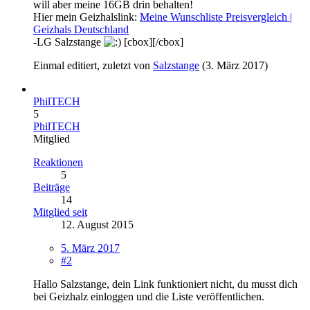
will aber meine 16GB drin behalten!
Hier mein Geizhalslink:
Meine Wunschliste Preisvergleich |
Geizhals Deutschland
-LG Salzstange
[cbox][/cbox]
Einmal editiert, zuletzt von
Salzstange
(
3. März 2017
)
PhilTECH
5
PhilTECH
Mitglied
Reaktionen
5
Beiträge
14
Mitglied seit
12. August 2015
5. März 2017
#2
Hallo Salzstange, dein Link funktioniert nicht, du musst dich
bei Geizhalz einloggen und die Liste veröffentlichen.