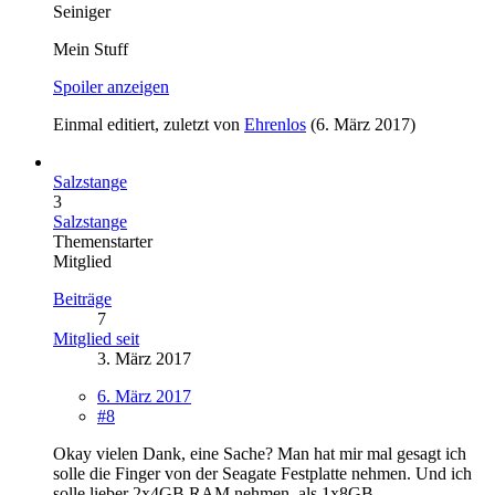
Seiniger
Mein Stuff
Spoiler anzeigen
Einmal editiert, zuletzt von
Ehrenlos
(
6. März 2017
)
Salzstange
3
Salzstange
Themenstarter
Mitglied
Beiträge
7
Mitglied seit
3. März 2017
6. März 2017
#8
Okay vielen Dank, eine Sache? Man hat mir mal gesagt ich
solle die Finger von der Seagate Festplatte nehmen. Und ich
solle lieber 2x4GB RAM nehmen, als 1x8GB.