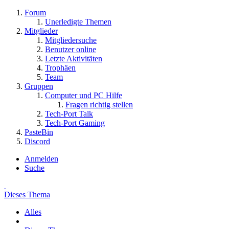
Forum
Unerledigte Themen
Mitglieder
Mitgliedersuche
Benutzer online
Letzte Aktivitäten
Trophäen
Team
Gruppen
Computer und PC Hilfe
Fragen richtig stellen
Tech-Port Talk
Tech-Port Gaming
PasteBin
Discord
Anmelden
Suche
Dieses Thema
Alles