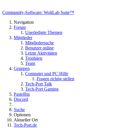
Community-Software: WoltLab Suite™
Navigation
Forum
Unerledigte Themen
Mitglieder
Mitgliedersuche
Benutzer online
Letzte Aktivitäten
Trophäen
Team
Gruppen
Computer und PC Hilfe
Fragen richtig stellen
Tech-Port Talk
Tech-Port Gaming
PasteBin
Discord
Suche
Optionen
Aktueller Ort
Tech-Port.de