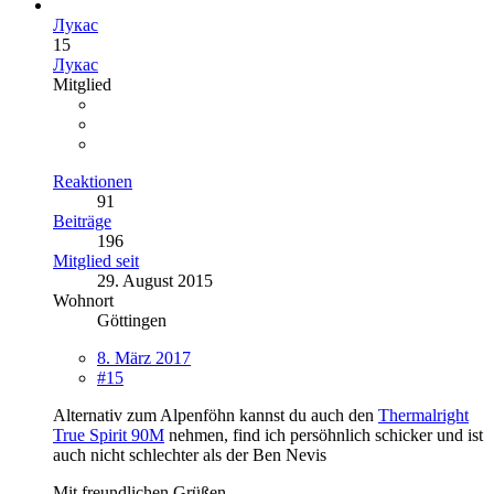
Лукас
15
Лукас
Mitglied
Reaktionen
91
Beiträge
196
Mitglied seit
29. August 2015
Wohnort
Göttingen
8. März 2017
#15
Alternativ zum Alpenföhn kannst du auch den
Thermalright
True Spirit 90M
nehmen, find ich persöhnlich schicker und ist
auch nicht schlechter als der Ben Nevis
Mit freundlichen Grüßen