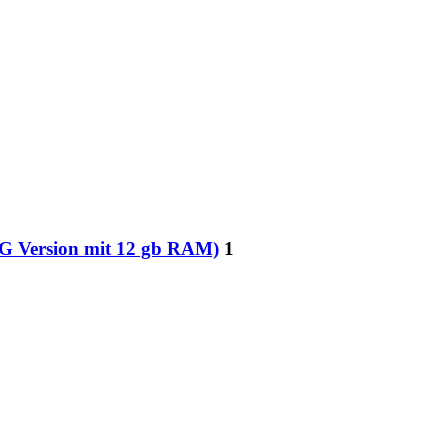
G Version mit 12 gb RAM)
1