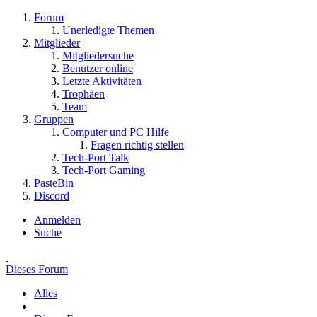
Forum
Unerledigte Themen
Mitglieder
Mitgliedersuche
Benutzer online
Letzte Aktivitäten
Trophäen
Team
Gruppen
Computer und PC Hilfe
Fragen richtig stellen
Tech-Port Talk
Tech-Port Gaming
PasteBin
Discord
Anmelden
Suche
Dieses Forum
Alles