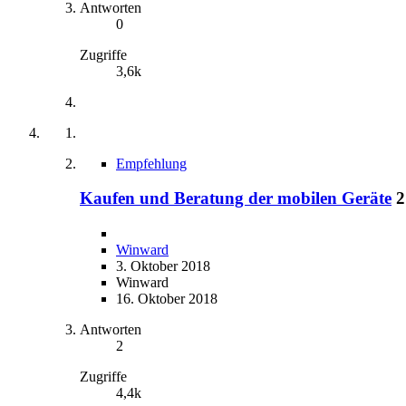
Antworten
0
Zugriffe
3,6k
Empfehlung
Kaufen und Beratung der mobilen Geräte
2
Winward
3. Oktober 2018
Winward
16. Oktober 2018
Antworten
2
Zugriffe
4,4k