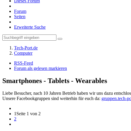
Dieses Forum
Forum
Seiten
Erweiterte Suche
Tech-Port.de
Computer
RSS-Feed
Forum als gelesen markieren
Smartphones - Tablets - Wearables
Liebe Besucher, nach 10 Jahren Betrieb haben wir uns dazu entschloss
Unsere Facebookgruppen sind weiterhin für euch da:
gruppen.tech-po
1
Seite 1 von 2
2