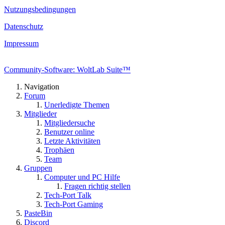
Nutzungsbedingungen
Datenschutz
Impressum
Community-Software: WoltLab Suite™
Navigation
Forum
Unerledigte Themen
Mitglieder
Mitgliedersuche
Benutzer online
Letzte Aktivitäten
Trophäen
Team
Gruppen
Computer und PC Hilfe
Fragen richtig stellen
Tech-Port Talk
Tech-Port Gaming
PasteBin
Discord