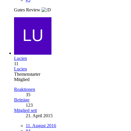
Gutes Review
Lucien
11
Lucien
Themenstarter
Mitglied
Reaktionen
35
Beiträge
123
Mitglied seit
21. April 2015
11. August 2016
#4