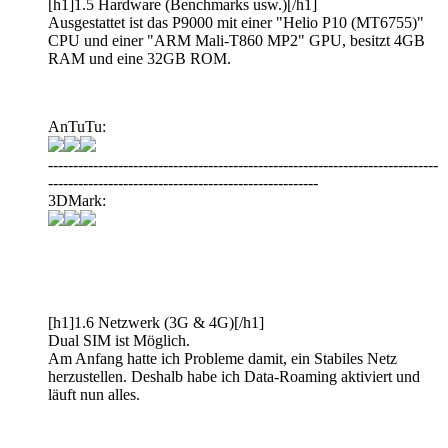
[h1]1.5 Hardware (Benchmarks usw.)[/h1]
Ausgestattet ist das P9000 mit einer "Helio P10 (MT6755)"
CPU und einer "ARM Mali-T860 MP2" GPU, besitzt 4GB
RAM und eine 32GB ROM.
AnTuTu:
------------------------------------------------------------------------------
------------------------------------------------------
3DMark:
[h1]1.6 Netzwerk (3G & 4G)[/h1]
Dual SIM ist Möglich.
Am Anfang hatte ich Probleme damit, ein Stabiles Netz
herzustellen. Deshalb habe ich Data-Roaming aktiviert und
läuft nun alles.