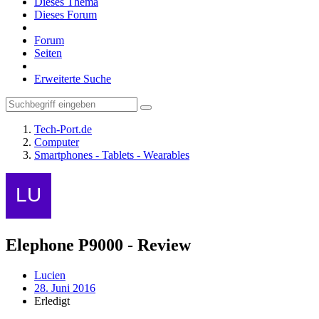
Dieses Thema
Dieses Forum
Forum
Seiten
Erweiterte Suche
Tech-Port.de
Computer
Smartphones - Tablets - Wearables
Elephone P9000 - Review
Lucien
28. Juni 2016
Erledigt