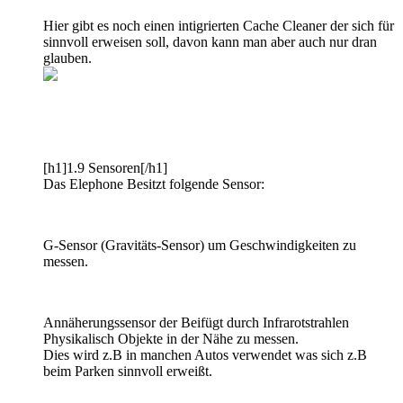
Hier gibt es noch einen intigrierten Cache Cleaner der sich für
sinnvoll erweisen soll, davon kann man aber auch nur dran
glauben.
[h1]1.9 Sensoren[/h1]
Das Elephone Besitzt folgende Sensor:
G-Sensor (Gravitäts-Sensor) um Geschwindigkeiten zu
messen.
Annäherungssensor der Beifügt durch Infrarotstrahlen
Physikalisch Objekte in der Nähe zu messen.
Dies wird z.B in manchen Autos verwendet was sich z.B
beim Parken sinnvoll erweißt.