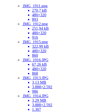
IMG_1911.png
270,7 kB
480×320
893
IMG_1912.png
251,94 kB
480×320
916
IMG_1915.png
322,99 kB
480×320
860
IMG_1916.JPG
67,26 kB
480×320
868
IMG_1913.JPG
3,13 MB
3.888×2.592
986
IMG_1914.JPG
3,29 MB
3.888×2.592
1.307