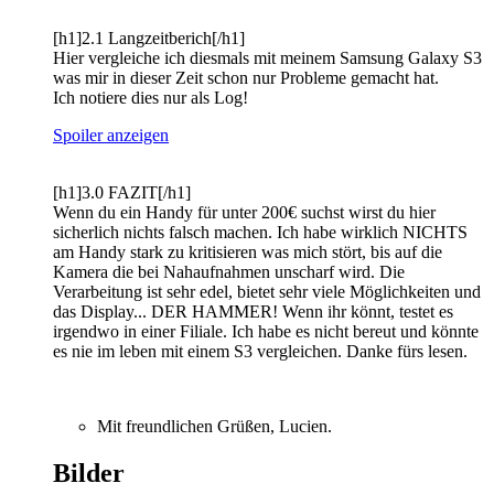
[h1]2.1 Langzeitberich[/h1]
Hier vergleiche ich diesmals mit meinem Samsung Galaxy S3
was mir in dieser Zeit schon nur Probleme gemacht hat.
Ich notiere dies nur als Log!
Spoiler anzeigen
[h1]3.0 FAZIT[/h1]
Wenn du ein Handy für unter 200€ suchst wirst du hier
sicherlich nichts falsch machen. Ich habe wirklich NICHTS
am Handy stark zu kritisieren was mich stört, bis auf die
Kamera die bei Nahaufnahmen unscharf wird. Die
Verarbeitung ist sehr edel, bietet sehr viele Möglichkeiten und
das Display... DER HAMMER! Wenn ihr könnt, testet es
irgendwo in einer Filiale. Ich habe es nicht bereut und könnte
es nie im leben mit einem S3 vergleichen. Danke fürs lesen.
Mit freundlichen Grüßen, Lucien.
Bilder