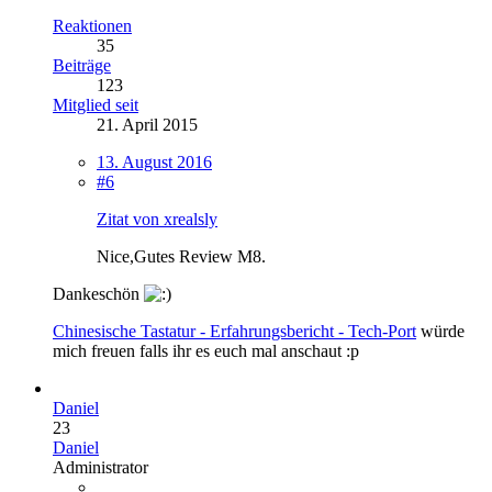
Reaktionen
35
Beiträge
123
Mitglied seit
21. April 2015
13. August 2016
#6
Zitat von xrealsly
Nice,Gutes Review M8.
Dankeschön
Chinesische Tastatur - Erfahrungsbericht - Tech-Port
würde
mich freuen falls ihr es euch mal anschaut :p
Daniel
23
Daniel
Administrator