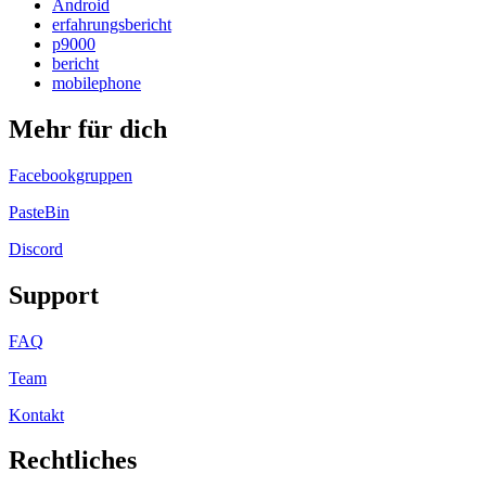
Android
erfahrungsbericht
p9000
bericht
mobilephone
Mehr für dich
Facebookgruppen
PasteBin
Discord
Support
FAQ
Team
Kontakt
Rechtliches