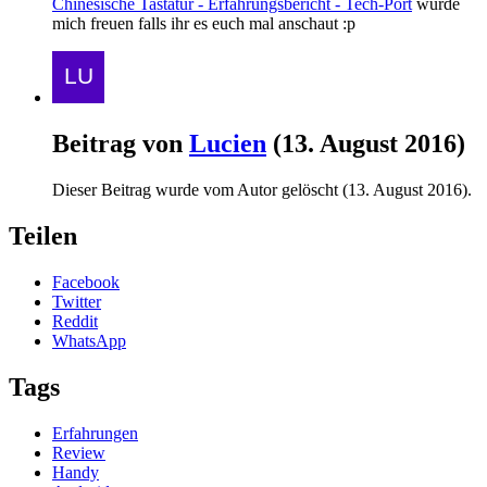
Chinesische Tastatur - Erfahrungsbericht - Tech-Port
würde
mich freuen falls ihr es euch mal anschaut :p
Beitrag von
Lucien
(
13. August 2016
)
Dieser Beitrag wurde vom Autor gelöscht (
13. August 2016
).
Teilen
Facebook
Twitter
Reddit
WhatsApp
Tags
Erfahrungen
Review
Handy