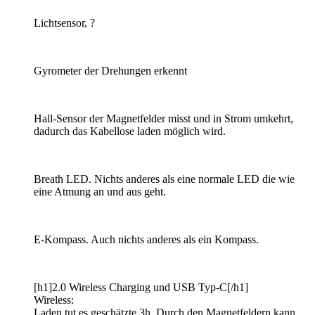
Lichtsensor, ?
Gyrometer der Drehungen erkennt
Hall-Sensor der Magnetfelder misst und in Strom umkehrt,
dadurch das Kabellose laden möglich wird.
Breath LED. Nichts anderes als eine normale LED die wie
eine Atmung an und aus geht.
E-Kompass. Auch nichts anderes als ein Kompass.
[h1]2.0 Wireless Charging und USB Typ-C[/h1]
Wireless:
Laden tut es geschätzte 3h. Durch den Magnetfeldern kann