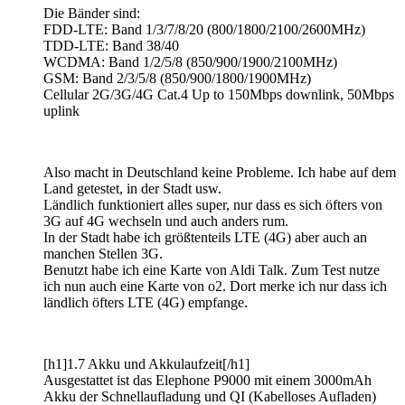
Die Bänder sind:
FDD-LTE: Band 1/3/7/8/20 (800/1800/2100/2600MHz)
TDD-LTE: Band 38/40
WCDMA: Band 1/2/5/8 (850/900/1900/2100MHz)
GSM: Band 2/3/5/8 (850/900/1800/1900MHz)
Cellular 2G/3G/4G Cat.4 Up to 150Mbps downlink, 50Mbps
uplink
Also macht in Deutschland keine Probleme. Ich habe auf dem
Land getestet, in der Stadt usw.
Ländlich funktioniert alles super, nur dass es sich öfters von
3G auf 4G wechseln und auch anders rum.
In der Stadt habe ich größtenteils LTE (4G) aber auch an
manchen Stellen 3G.
Benutzt habe ich eine Karte von Aldi Talk. Zum Test nutze
ich nun auch eine Karte von o2. Dort merke ich nur dass ich
ländlich öfters LTE (4G) empfange.
[h1]1.7 Akku und Akkulaufzeit[/h1]
Ausgestattet ist das Elephone P9000 mit einem 3000mAh
Akku der Schnellaufladung und QI (Kabelloses Aufladen)