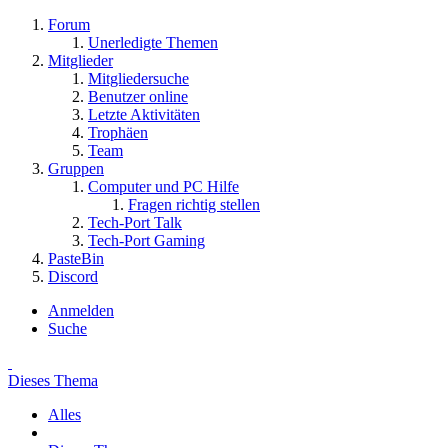
Forum
Unerledigte Themen
Mitglieder
Mitgliedersuche
Benutzer online
Letzte Aktivitäten
Trophäen
Team
Gruppen
Computer und PC Hilfe
Fragen richtig stellen
Tech-Port Talk
Tech-Port Gaming
PasteBin
Discord
Anmelden
Suche
Dieses Thema
Alles