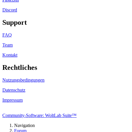
Discord
Support
FAQ
Team
Kontakt
Rechtliches
Nutzungsbedingungen
Datenschutz
Impressum
Community-Software: WoltLab Suite™
Navigation
Forum