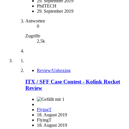
29. September 2019
PhilTECH
29. September 2019
Antworten
0
Zugriffe
2,5k
Review/Unboxing
ITX / SFF Case Contest - Kolink Rocket
Review
1
FlyingT
18. August 2019
FlyingT
18. August 2019