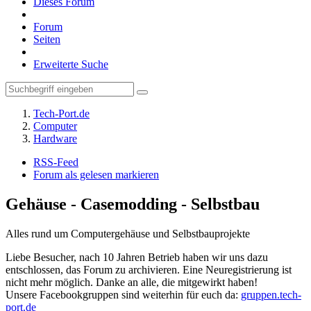
Dieses Forum
Forum
Seiten
Erweiterte Suche
Tech-Port.de
Computer
Hardware
RSS-Feed
Forum als gelesen markieren
Gehäuse - Casemodding - Selbstbau
Alles rund um Computergehäuse und Selbstbauprojekte
Liebe Besucher, nach 10 Jahren Betrieb haben wir uns dazu
entschlossen, das Forum zu archivieren. Eine Neuregistrierung ist
nicht mehr möglich. Danke an alle, die mitgewirkt haben!
Unsere Facebookgruppen sind weiterhin für euch da:
gruppen.tech-
port.de