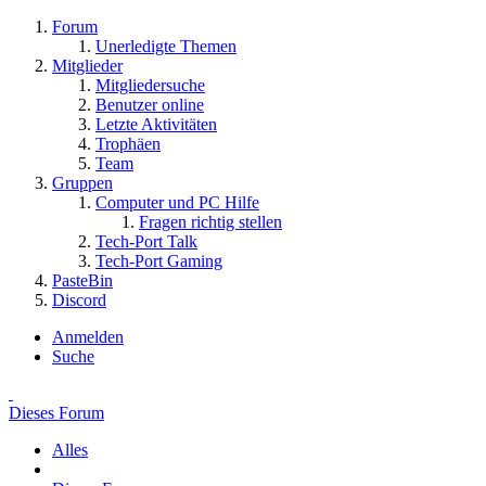
Forum
Unerledigte Themen
Mitglieder
Mitgliedersuche
Benutzer online
Letzte Aktivitäten
Trophäen
Team
Gruppen
Computer und PC Hilfe
Fragen richtig stellen
Tech-Port Talk
Tech-Port Gaming
PasteBin
Discord
Anmelden
Suche
Dieses Forum
Alles