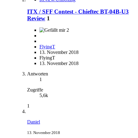
ITX / SFF Contest - Chieftec BT-04B-U3
Review
1
2
FlyingT
13. November 2018
FlyingT
13. November 2018
Antworten
1
Zugriffe
5,6k
1
Daniel
13. November 2018