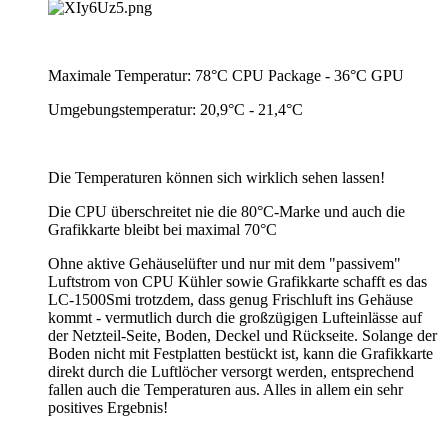
Maximale Temperatur: 78°C CPU Package - 36°C GPU
Umgebungstemperatur: 20,9°C - 21,4°C
Die Temperaturen können sich wirklich sehen lassen!
Die CPU überschreitet nie die 80°C-Marke und auch die
Grafikkarte bleibt bei maximal 70°C
Ohne aktive Gehäuselüfter und nur mit dem "passivem"
Luftstrom von CPU Kühler sowie Grafikkarte schafft es das
LC-1500Smi trotzdem, dass genug Frischluft ins Gehäuse
kommt - vermutlich durch die großzügigen Lufteinlässe auf
der Netzteil-Seite, Boden, Deckel und Rückseite. Solange der
Boden nicht mit Festplatten bestückt ist, kann die Grafikkarte
direkt durch die Luftlöcher versorgt werden, entsprechend
fallen auch die Temperaturen aus. Alles in allem ein sehr
positives Ergebnis!