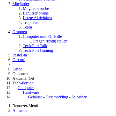
Mitglieder
Mitgliedersuche
Benutzer online
Letzte Aktivitäten
Trophäen
Team
Gruppen
Computer und PC Hilfe
Fragen richtig stellen
Tech-Port Talk
Tech-Port Gaming
PasteBin
Discord
Suche
Optionen
Aktueller Ort
Tech-Port.de
Computer
Hardware
Gehäuse - Casemodding - Selbstbau
Benutzer-Menü
Anmelden