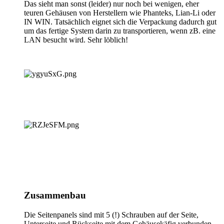
Das sieht man sonst (leider) nur noch bei wenigen, eher
teuren Gehäusen von Herstellern wie Phanteks, Lian-Li oder
IN WIN. Tatsächlich eignet sich die Verpackung dadurch gut
um das fertige System darin zu transportieren, wenn zB. eine
LAN besucht wird. Sehr löblich!
Zusammenbau
Die Seitenpanels sind mit 5 (!) Schrauben auf der Seite,
Unterseite und Rückseite mit dem Gehäusekäfig verbunden.