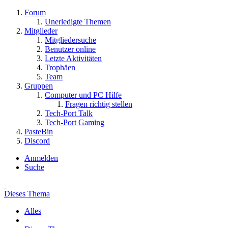
Forum
Unerledigte Themen
Mitglieder
Mitgliedersuche
Benutzer online
Letzte Aktivitäten
Trophäen
Team
Gruppen
Computer und PC Hilfe
Fragen richtig stellen
Tech-Port Talk
Tech-Port Gaming
PasteBin
Discord
Anmelden
Suche
Dieses Thema
Alles