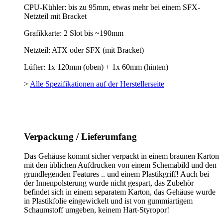
CPU-Kühler: bis zu 95mm, etwas mehr bei einem SFX-
Netzteil mit Bracket
Grafikkarte: 2 Slot bis ~190mm
Netzteil: ATX oder SFX (mit Bracket)
Lüfter: 1x 120mm (oben) + 1x 60mm (hinten)
>
Alle Spezifikationen auf der Herstellerseite
Verpackung / Lieferumfang
Das Gehäuse kommt sicher verpackt in einem braunen Karton
mit den üblichen Aufdrucken von einem Schemabild und den
grundlegenden Features .. und einem Plastikgriff! Auch bei
der Innenpolsterung wurde nicht gespart, das Zubehör
befindet sich in einem separatem Karton, das Gehäuse wurde
in Plastikfolie eingewickelt und ist von gummiartigem
Schaumstoff umgeben, keinem Hart-Styropor!