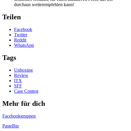
durchaus weiterempfehlen kann!
Teilen
Facebook
Twitter
Reddit
WhatsApp
Tags
Unboxing
Review
ITX
SFF
Case Contest
Mehr für dich
Facebookgruppen
PasteBin