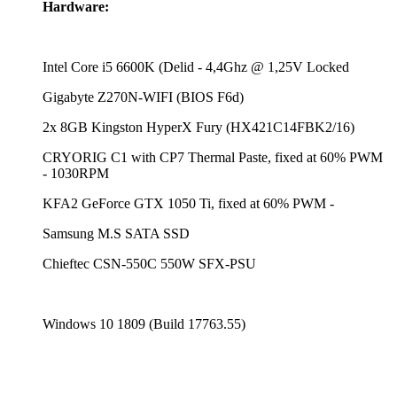
Hardware:
Intel Core i5 6600K (Delid - 4,4Ghz @ 1,25V Locked
Gigabyte Z270N-WIFI (BIOS F6d)
2x 8GB Kingston HyperX Fury (HX421C14FBK2/16)
CRYORIG C1 with CP7 Thermal Paste, fixed at 60% PWM
- 1030RPM
KFA2 GeForce GTX 1050 Ti, fixed at 60% PWM -
Samsung M.S SATA SSD
Chieftec CSN-550C 550W SFX-PSU
Windows 10 1809 (Build 17763.55)