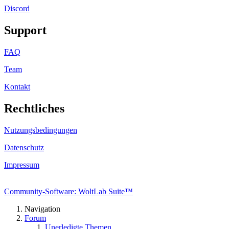
Discord
Support
FAQ
Team
Kontakt
Rechtliches
Nutzungsbedingungen
Datenschutz
Impressum
Community-Software: WoltLab Suite™
Navigation
Forum
Unerledigte Themen