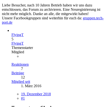
Liebe Besucher, nach 10 Jahren Betrieb haben wir uns dazu
entschlossen, das Forum zu archivieren. Eine Neuregistrierung ist
nicht mehr möglich. Danke an alle, die mitgewirkt haben!
Unsere Facebookgruppen sind weiterhin für euch da:
gruppen.tech-
port.de
FlyingT
5
FlyingT
Themenstarter
Mitglied
Reaktionen
7
Beiträge
12
Mitglied seit
1. März 2016
19. Dezember 2018
#1