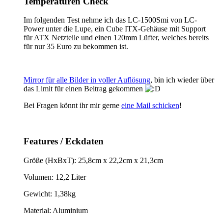
Temperaturen Check
Im folgenden Test nehme ich das LC-1500Smi von LC-
Power unter die Lupe, ein Cube ITX-Gehäuse mit Support
für ATX Netzteile und einen 120mm Lüfter, welches bereits
für nur 35 Euro zu bekommen ist.
Mirror für alle Bilder in voller Auflösung
, bin ich wieder über
das Limit für einen Beitrag gekommen
Bei Fragen könnt ihr mir gerne
eine Mail schicken
!
Features / Eckdaten
Größe (HxBxT): 25,8cm x 22,2cm x 21,3cm
Volumen: 12,2 Liter
Gewicht: 1,38kg
Material: Aluminium