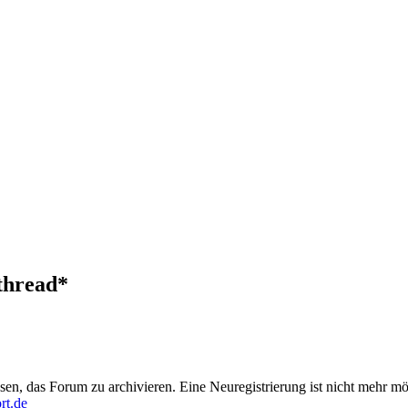
thread*
en, das Forum zu archivieren. Eine Neuregistrierung ist nicht mehr mö
rt.de