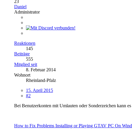
23
Daniel
Administrator
Reaktionen
145
Beiträge
555
Mitglied seit
8. Februar 2014
Wohnort
Rheinland-Pfalz
15. April 2015
#2
Bei Benutzerkonten mit Umlauten oder Sonderzeichen kann es 
How to Fix Problems Installing or Playing GTAV PC On Windo