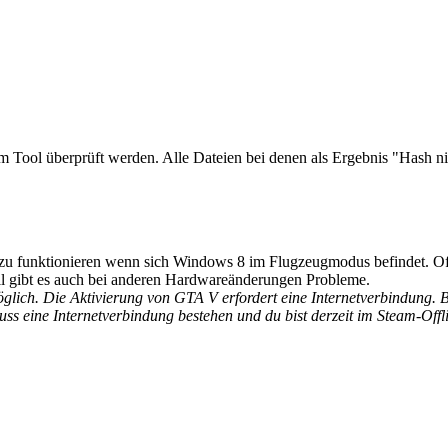
 Tool überprüft werden. Alle Dateien bei denen als Ergebnis "Hash nic
zu funktionieren wenn sich Windows 8 im Flugzeugmodus befindet. Off
ll gibt es auch bei anderen Hardwareänderungen Probleme.
glich. Die Aktivierung von GTA V erfordert eine Internetverbindung. Bi
ss eine Internetverbindung bestehen und du bist derzeit im Steam-Off