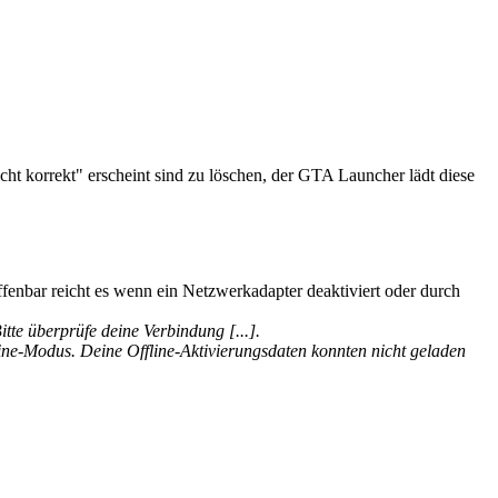
ht korrekt" erscheint sind zu löschen, der GTA Launcher lädt diese
enbar reicht es wenn ein Netzwerkadapter deaktiviert oder durch
tte überprüfe deine Verbindung [...].
line-Modus. Deine Offline-Aktivierungsdaten konnten nicht geladen