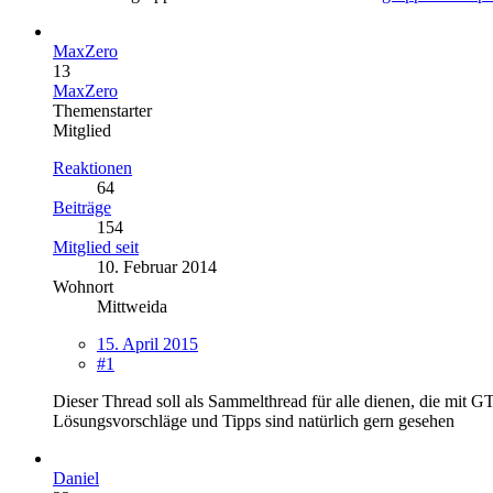
MaxZero
13
MaxZero
Themenstarter
Mitglied
Reaktionen
64
Beiträge
154
Mitglied seit
10. Februar 2014
Wohnort
Mittweida
15. April 2015
#1
Dieser Thread soll als Sammelthread für alle dienen, die mi
Lösungsvorschläge und Tipps sind natürlich gern gesehen
Daniel