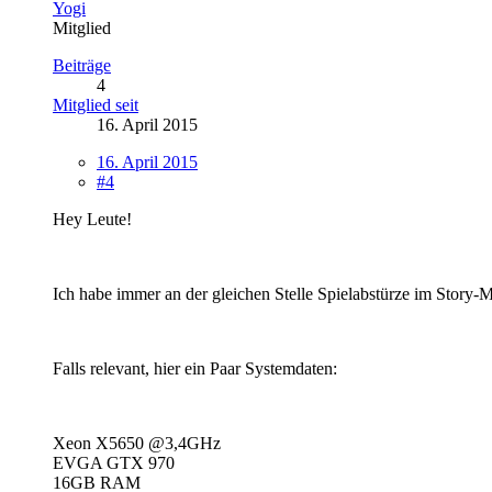
Yogi
Mitglied
Beiträge
4
Mitglied seit
16. April 2015
16. April 2015
#4
Hey Leute!
Ich habe immer an der gleichen Stelle Spielabstürze im Story
Falls relevant, hier ein Paar Systemdaten:
Xeon X5650 @3,4GHz
EVGA GTX 970
16GB RAM