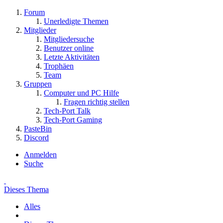
Forum
Unerledigte Themen
Mitglieder
Mitgliedersuche
Benutzer online
Letzte Aktivitäten
Trophäen
Team
Gruppen
Computer und PC Hilfe
Fragen richtig stellen
Tech-Port Talk
Tech-Port Gaming
PasteBin
Discord
Anmelden
Suche
Dieses Thema
Alles