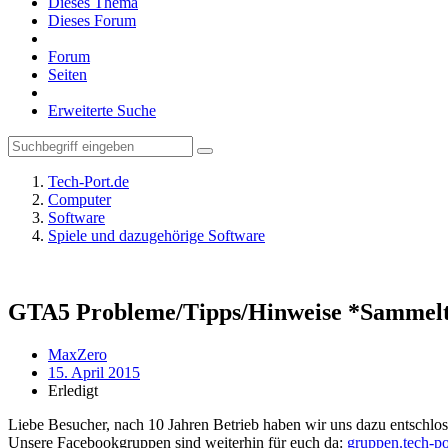
Dieses Thema
Dieses Forum
Forum
Seiten
Erweiterte Suche
Tech-Port.de
Computer
Software
Spiele und dazugehörige Software
GTA5 Probleme/Tipps/Hinweise *Sammel
MaxZero
15. April 2015
Erledigt
Liebe Besucher, nach 10 Jahren Betrieb haben wir uns dazu entschloss
Unsere Facebookgruppen sind weiterhin für euch da:
gruppen.tech-po