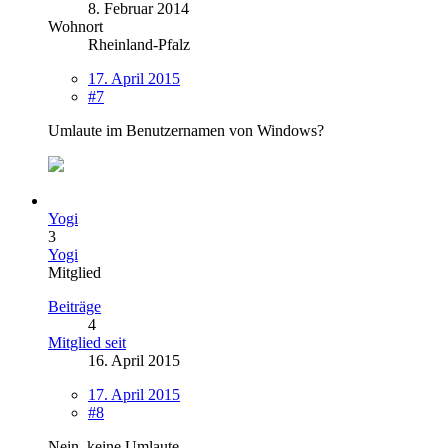
8. Februar 2014
Wohnort
Rheinland-Pfalz
17. April 2015
#7
Umlaute im Benutzernamen von Windows?
Yogi
3
Yogi
Mitglied
Beiträge
4
Mitglied seit
16. April 2015
17. April 2015
#8
Nein, keine Umlaute.