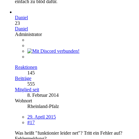
einfach zu blöd dafür.
Daniel
23
Daniel
Administrator
Reaktionen
145
Beiträge
555
Mitglied seit
8. Februar 2014
Wohnort
Rheinland-Pfalz
29. April 2015
#17
Was heißt "funktionier leider net"? Tritt ein Fehler auf?
Fehlermeldung?