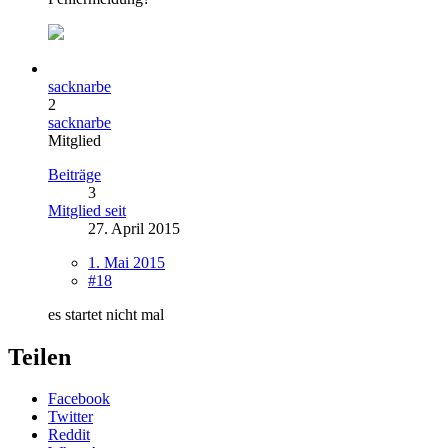
sacknarbe
2
sacknarbe
Mitglied
Beiträge
3
Mitglied seit
27. April 2015
1. Mai 2015
#18
es startet nicht mal
Teilen
Facebook
Twitter
Reddit