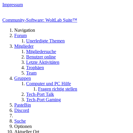
Impressum
Community-Software: WoltLab Suite™
Navigation
Forum
Unerledigte Themen
Mitglieder
Mitgliedersuche
Benutzer online
Letzte Aktivitäten
Trophäen
Team
Gruppen
Computer und PC Hilfe
Fragen richtig stellen
Tech-Port Talk
Tech-Port Gaming
PasteBin
Discord
Suche
Optionen
Aktueller Ort