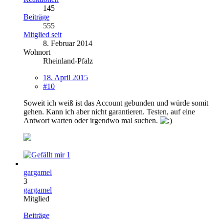
145
Beiträge
555
Mitglied seit
8. Februar 2014
Wohnort
Rheinland-Pfalz
18. April 2015
#10
Soweit ich weiß ist das Account gebunden und würde somit
gehen. Kann ich aber nicht garantieren. Testen, auf eine
Antwort warten oder irgendwo mal suchen.
1
gargamel
3
gargamel
Mitglied
Beiträge