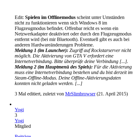
Edit:
Spielen im Offlinemodus
scheint unter Umständen
nicht zu funktionieren wenn sich Windows 8 im
Flugzeugmodus befindet. Offenbar reicht es wenn ein
Netzwerkadapter deaktiviert oder durch den Flugzeugmodus
entfernt wird (bei mir Bluetooth). Eventuell gibt es auch bei
anderen Hardwareänderungen Probleme.
Meldung 1 (im Launcher):
Zugriff auf Rockstarserver nicht
möglich. Die Aktivierung von GTA V erfordert eine
Internetverbindung. Bitte überprüfe deine Verbindung [...].
Meldung 2 (im Hauptmenü des Spiels):
Für die Aktivierung
muss eine Internetverbindung bestehen und du bist derzeit im
Steam-Offline-Modus. Deine Offline-Aktivierungsdaten
konnten nicht geladen werden. [...]
3 Mal editiert, zuletzt von
MrSlimbrowser
(
21. April 2015
)
Yogi
3
Yogi
Mitglied
Beiträge