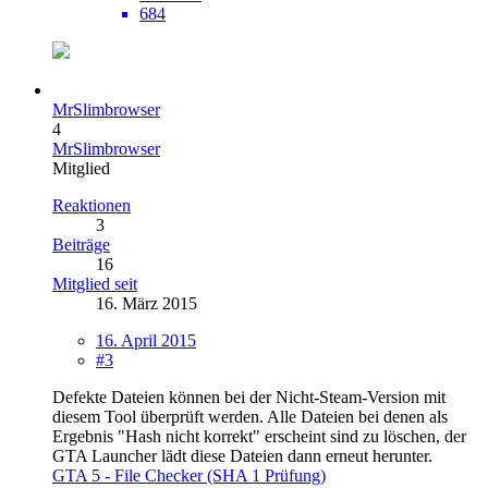
684
MrSlimbrowser
4
MrSlimbrowser
Mitglied
Reaktionen
3
Beiträge
16
Mitglied seit
16. März 2015
16. April 2015
#3
Defekte Dateien können bei der Nicht-Steam-Version mit
diesem Tool überprüft werden. Alle Dateien bei denen als
Ergebnis "Hash nicht korrekt" erscheint sind zu löschen, der
GTA Launcher lädt diese Dateien dann erneut herunter.
GTA 5 - File Checker (SHA 1 Prüfung)