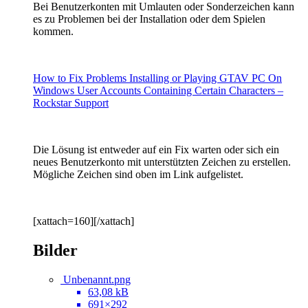
Bei Benutzerkonten mit Umlauten oder Sonderzeichen kann
es zu Problemen bei der Installation oder dem Spielen
kommen.
How to Fix Problems Installing or Playing GTAV PC On
Windows User Accounts Containing Certain Characters –
Rockstar Support
Die Lösung ist entweder auf ein Fix warten oder sich ein
neues Benutzerkonto mit unterstützten Zeichen zu erstellen.
Mögliche Zeichen sind oben im Link aufgelistet.
[xattach=160][/xattach]
Bilder
Unbenannt.png
63,08 kB
691×292