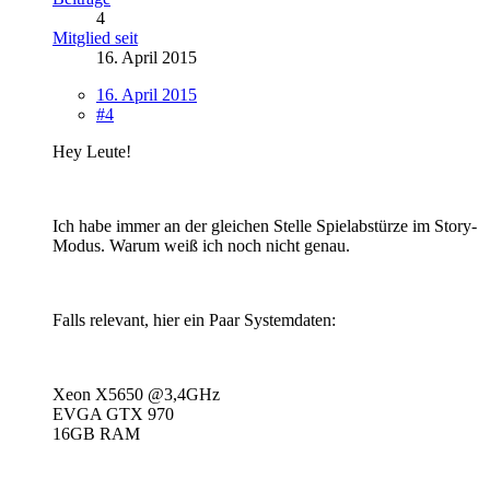
4
Mitglied seit
16. April 2015
16. April 2015
#4
Hey Leute!
Ich habe immer an der gleichen Stelle Spielabstürze im Story-
Modus. Warum weiß ich noch nicht genau.
Falls relevant, hier ein Paar Systemdaten:
Xeon X5650 @3,4GHz
EVGA GTX 970
16GB RAM