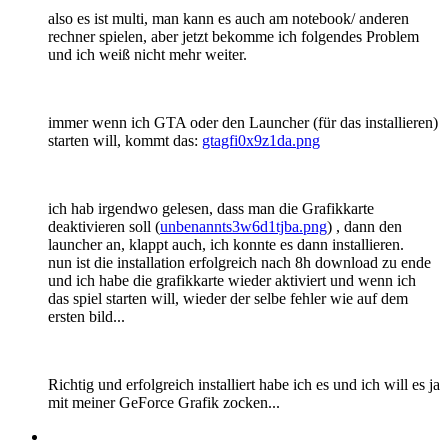
also es ist multi, man kann es auch am notebook/ anderen
rechner spielen, aber jetzt bekomme ich folgendes Problem
und ich weiß nicht mehr weiter.
immer wenn ich GTA oder den Launcher (für das installieren)
starten will, kommt das:
gtagfi0x9z1da.png
ich hab irgendwo gelesen, dass man die Grafikkarte
deaktivieren soll (
unbenannts3w6d1tjba.png
) , dann den
launcher an, klappt auch, ich konnte es dann installieren.
nun ist die installation erfolgreich nach 8h download zu ende
und ich habe die grafikkarte wieder aktiviert und wenn ich
das spiel starten will, wieder der selbe fehler wie auf dem
ersten bild...
Richtig und erfolgreich installiert habe ich es und ich will es ja
mit meiner GeForce Grafik zocken...