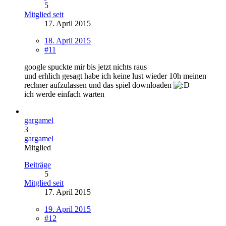
5
Mitglied seit
17. April 2015
18. April 2015
#11
google spuckte mir bis jetzt nichts raus
und erhlich gesagt habe ich keine lust wieder 10h meinen
rechner aufzulassen und das spiel downloaden
ich werde einfach warten
gargamel
3
gargamel
Mitglied
Beiträge
5
Mitglied seit
17. April 2015
19. April 2015
#12