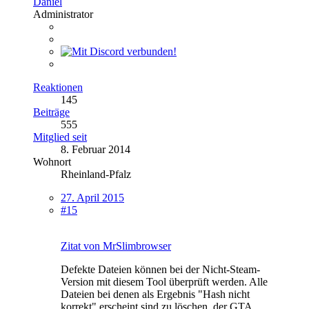
Daniel
Administrator
Reaktionen
145
Beiträge
555
Mitglied seit
8. Februar 2014
Wohnort
Rheinland-Pfalz
27. April 2015
#15
Zitat von MrSlimbrowser
Defekte Dateien können bei der Nicht-Steam-
Version mit diesem Tool überprüft werden. Alle
Dateien bei denen als Ergebnis "Hash nicht
korrekt" erscheint sind zu löschen, der GTA