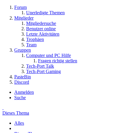
Forum
Unerledigte Themen
Mitglieder
Mitgliedersuche
Benutzer online
Letzte Aktivitäten
Trophäen
Team
Gruppen
Computer und PC Hilfe
Fragen richtig stellen
Tech-Port Talk
Tech-Port Gaming
PasteBin
Discord
Anmelden
Suche
Dieses Thema
Alles