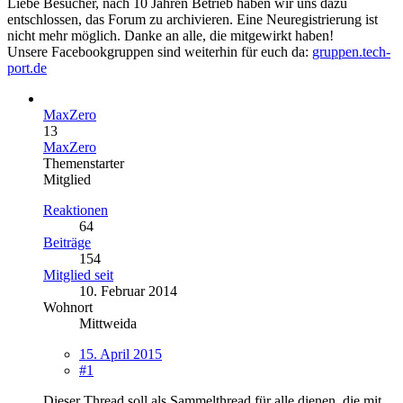
Liebe Besucher, nach 10 Jahren Betrieb haben wir uns dazu
entschlossen, das Forum zu archivieren. Eine Neuregistrierung ist
nicht mehr möglich. Danke an alle, die mitgewirkt haben!
Unsere Facebookgruppen sind weiterhin für euch da:
gruppen.tech-
port.de
MaxZero
13
MaxZero
Themenstarter
Mitglied
Reaktionen
64
Beiträge
154
Mitglied seit
10. Februar 2014
Wohnort
Mittweida
15. April 2015
#1
Dieser Thread soll als Sammelthread für alle dienen, die mit