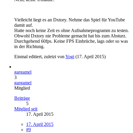
Vielleicht liegt es an Dxtory. Nehme das Spiel für YouTube
damit auf.
Hatte noch keine Zeit es ohne Aufnahmeprogramm zu testen.
Obwohl Dxtory nie Probleme gemacht hat bis zum Absturz.
Durchgehend 60fps. Keine FPS Einbrüche, lags oder so was
in der Richtung.
Einmal editiert, zuletzt von
Yogi
(
17. April 2015
)
gargamel
3
gargamel
Mitglied
Beiträge
5
Mitglied seit
17. April 2015
17. April 2015
#9