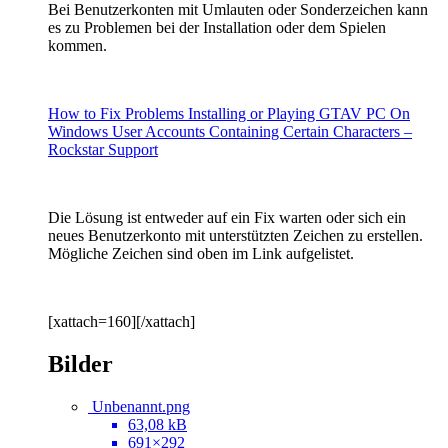
Bei Benutzerkonten mit Umlauten oder Sonderzeichen kann
es zu Problemen bei der Installation oder dem Spielen
kommen.
How to Fix Problems Installing or Playing GTAV PC On
Windows User Accounts Containing Certain Characters –
Rockstar Support
Die Lösung ist entweder auf ein Fix warten oder sich ein
neues Benutzerkonto mit unterstützten Zeichen zu erstellen.
Mögliche Zeichen sind oben im Link aufgelistet.
[xattach=160][/xattach]
Bilder
Unbenannt.png
63,08 kB
691×292