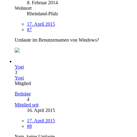
8. Februar 2014
Wohnort
Rheinland-Pfalz
17. April 2015
#7
Umlaute im Benutzernamen von Windows?
Yogi
3
Yogi
Mitglied
Beiträge
4
Mitglied seit
16. April 2015
17. April 2015
#8
Nein, keine Umlaute.