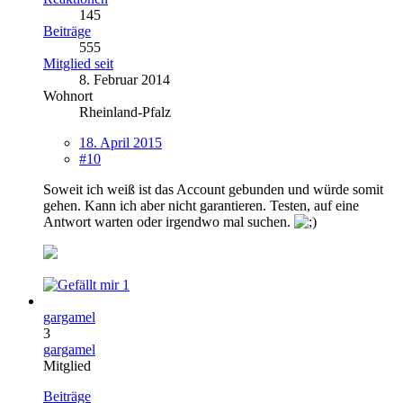
145
Beiträge
555
Mitglied seit
8. Februar 2014
Wohnort
Rheinland-Pfalz
18. April 2015
#10
Soweit ich weiß ist das Account gebunden und würde somit
gehen. Kann ich aber nicht garantieren. Testen, auf eine
Antwort warten oder irgendwo mal suchen.
1
gargamel
3
gargamel
Mitglied
Beiträge