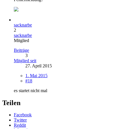
sacknarbe
2
sacknarbe
Mitglied
Beiträge
3
Mitglied seit
27. April 2015
1. Mai 2015
#18
es startet nicht mal
Teilen
Facebook
Twitter
Reddit