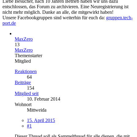
Liebe Besucher, nach 10 Jahren Betrieb haben wir uns dazu
entschlossen, das Forum zu archivieren. Eine Neuregistrierung ist
nicht mehr möglich. Danke an alle, die mitgewirkt haben!
Unsere Facebookgruppen sind weiterhin für euch da:
gruppen.tech-
port.de
MaxZero
13
MaxZero
Themenstarter
Mitglied
Reaktionen
64
Beiträge
154
Mitglied seit
10. Februar 2014
Wohnort
Mittweida
15. April 2015
#1
Dieser Thread soll als Sammelthread für alle dienen, die mit