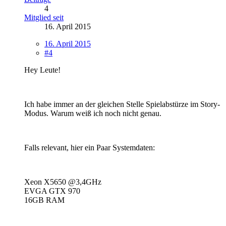
4
Mitglied seit
16. April 2015
16. April 2015
#4
Hey Leute!
Ich habe immer an der gleichen Stelle Spielabstürze im Story-
Modus. Warum weiß ich noch nicht genau.
Falls relevant, hier ein Paar Systemdaten:
Xeon X5650 @3,4GHz
EVGA GTX 970
16GB RAM