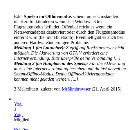
Edit:
Spielen im Offlinemodus
scheint unter Umständen
nicht zu funktionieren wenn sich Windows 8 im
Flugzeugmodus befindet. Offenbar reicht es wenn ein
Netzwerkadapter deaktiviert oder durch den Flugzeugmodus
entfernt wird (bei mir Bluetooth). Eventuell gibt es auch bei
anderen Hardwareänderungen Probleme.
Meldung 1 (im Launcher):
Zugriff auf Rockstarserver nicht
möglich. Die Aktivierung von GTA V erfordert eine
Internetverbindung. Bitte überprüfe deine Verbindung [...].
Meldung 2 (im Hauptmenü des Spiels):
Für die Aktivierung
muss eine Internetverbindung bestehen und du bist derzeit im
Steam-Offline-Modus. Deine Offline-Aktivierungsdaten
konnten nicht geladen werden. [...]
3 Mal editiert, zuletzt von
MrSlimbrowser
(
21. April 2015
)
Yogi
3
Yogi
Mitglied
Beiträge