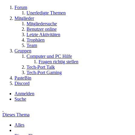
Forum
Unerledigte Themen
Mitglieder
Mitgliedersuche
Benutzer online
Letzte Aktivitäten
Trophäen
Team
Gruppen
Computer und PC Hilfe
Fragen richtig stellen
Tech-Port Talk
Tech-Port Gaming
PasteBin
Discord
Anmelden
Suche
Dieses Thema
Alles