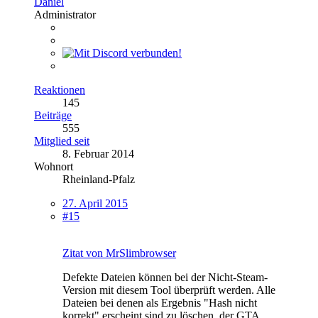
Daniel
Administrator
Reaktionen
145
Beiträge
555
Mitglied seit
8. Februar 2014
Wohnort
Rheinland-Pfalz
27. April 2015
#15
Zitat von MrSlimbrowser
Defekte Dateien können bei der Nicht-Steam-
Version mit diesem Tool überprüft werden. Alle
Dateien bei denen als Ergebnis "Hash nicht
korrekt" erscheint sind zu löschen, der GTA