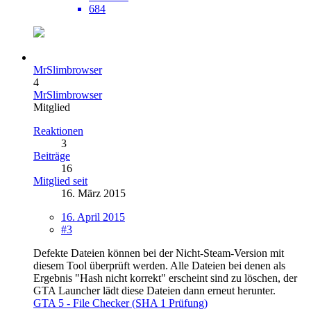
684
MrSlimbrowser
4
MrSlimbrowser
Mitglied
Reaktionen
3
Beiträge
16
Mitglied seit
16. März 2015
16. April 2015
#3
Defekte Dateien können bei der Nicht-Steam-Version mit
diesem Tool überprüft werden. Alle Dateien bei denen als
Ergebnis "Hash nicht korrekt" erscheint sind zu löschen, der
GTA Launcher lädt diese Dateien dann erneut herunter.
GTA 5 - File Checker (SHA 1 Prüfung)