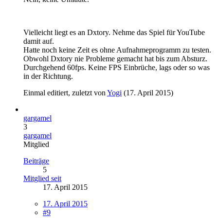
Vielleicht liegt es an Dxtory. Nehme das Spiel für YouTube
damit auf.
Hatte noch keine Zeit es ohne Aufnahmeprogramm zu testen.
Obwohl Dxtory nie Probleme gemacht hat bis zum Absturz.
Durchgehend 60fps. Keine FPS Einbrüche, lags oder so was
in der Richtung.
Einmal editiert, zuletzt von
Yogi
(
17. April 2015
)
gargamel
3
gargamel
Mitglied
Beiträge
5
Mitglied seit
17. April 2015
17. April 2015
#9