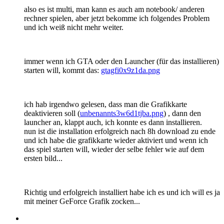
also es ist multi, man kann es auch am notebook/ anderen
rechner spielen, aber jetzt bekomme ich folgendes Problem
und ich weiß nicht mehr weiter.
immer wenn ich GTA oder den Launcher (für das installieren)
starten will, kommt das:
gtagfi0x9z1da.png
ich hab irgendwo gelesen, dass man die Grafikkarte
deaktivieren soll (
unbenannts3w6d1tjba.png
) , dann den
launcher an, klappt auch, ich konnte es dann installieren.
nun ist die installation erfolgreich nach 8h download zu ende
und ich habe die grafikkarte wieder aktiviert und wenn ich
das spiel starten will, wieder der selbe fehler wie auf dem
ersten bild...
Richtig und erfolgreich installiert habe ich es und ich will es ja
mit meiner GeForce Grafik zocken...