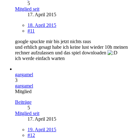
5
Mitglied seit
17. April 2015
18. April 2015
#11
google spuckte mir bis jetzt nichts raus
und erhlich gesagt habe ich keine lust wieder 10h meinen
rechner aufzulassen und das spiel downloaden
ich werde einfach warten
gargamel
3
gargamel
Mitglied
Beiträge
5
Mitglied seit
17. April 2015
19. April 2015
#12