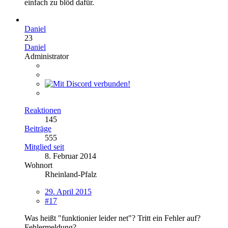
einfach zu blöd dafür.
Daniel
23
Daniel
Administrator
Reaktionen
145
Beiträge
555
Mitglied seit
8. Februar 2014
Wohnort
Rheinland-Pfalz
29. April 2015
#17
Was heißt "funktionier leider net"? Tritt ein Fehler auf?
Fehlermeldung?