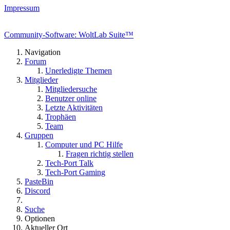
Impressum
Community-Software: WoltLab Suite™
Navigation
Forum
Unerledigte Themen
Mitglieder
Mitgliedersuche
Benutzer online
Letzte Aktivitäten
Trophäen
Team
Gruppen
Computer und PC Hilfe
Fragen richtig stellen
Tech-Port Talk
Tech-Port Gaming
PasteBin
Discord
Suche
Optionen
Aktueller Ort