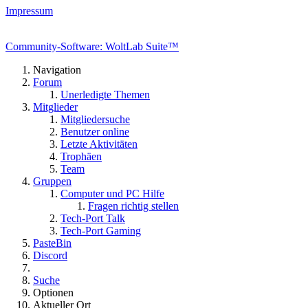
Impressum
Community-Software: WoltLab Suite™
Navigation
Forum
Unerledigte Themen
Mitglieder
Mitgliedersuche
Benutzer online
Letzte Aktivitäten
Trophäen
Team
Gruppen
Computer und PC Hilfe
Fragen richtig stellen
Tech-Port Talk
Tech-Port Gaming
PasteBin
Discord
Suche
Optionen
Aktueller Ort