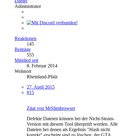
Daniel
Administrator
Reaktionen
145
Beiträge
555
Mitglied seit
8. Februar 2014
Wohnort
Rheinland-Pfalz
27. April 2015
#15
Zitat von MrSlimbrowser
Defekte Dateien können bei der Nicht-Steam-
Version mit diesem Tool überprüft werden. Alle
Dateien bei denen als Ergebnis "Hash nicht
korrekt" erscheint sind zu löschen, der GTA