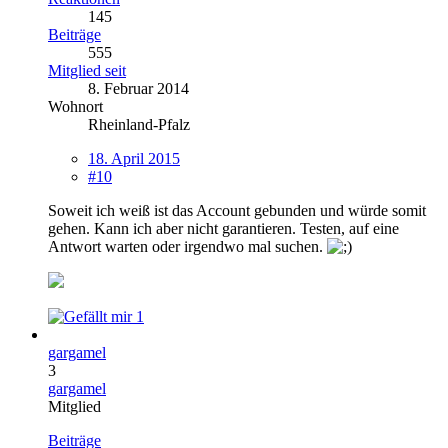
145
Beiträge
555
Mitglied seit
8. Februar 2014
Wohnort
Rheinland-Pfalz
18. April 2015
#10
Soweit ich weiß ist das Account gebunden und würde somit
gehen. Kann ich aber nicht garantieren. Testen, auf eine
Antwort warten oder irgendwo mal suchen.
1
gargamel
3
gargamel
Mitglied
Beiträge