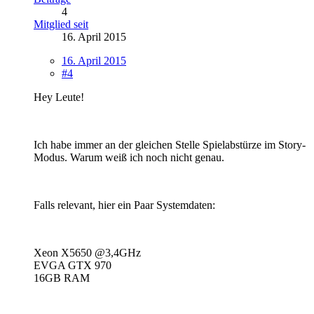
4
Mitglied seit
16. April 2015
16. April 2015
#4
Hey Leute!
Ich habe immer an der gleichen Stelle Spielabstürze im Story-
Modus. Warum weiß ich noch nicht genau.
Falls relevant, hier ein Paar Systemdaten:
Xeon X5650 @3,4GHz
EVGA GTX 970
16GB RAM