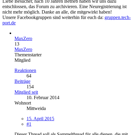
Liebe Besucher, nach 10 Jahren Betrieb haben wir uns dazu
entschlossen, das Forum zu archivieren. Eine Neuregistrierung ist
nicht mehr möglich. Danke an alle, die mitgewirkt haben!
Unsere Facebookgruppen sind weiterhin für euch da:
gruppen.tech-
port.de
MaxZero
13
MaxZero
Themenstarter
Mitglied
Reaktionen
64
Beiträge
154
Mitglied seit
10. Februar 2014
Wohnort
Mittweida
15. April 2015
#1
Dieser Thread soll als Sammelthread für alle dienen, die mit