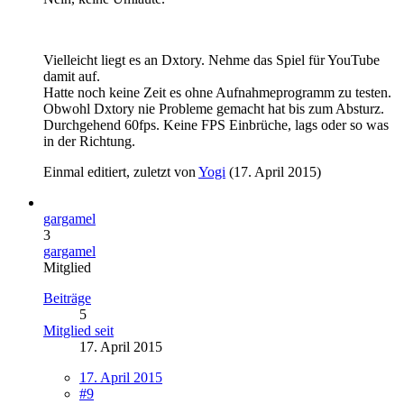
Vielleicht liegt es an Dxtory. Nehme das Spiel für YouTube
damit auf.
Hatte noch keine Zeit es ohne Aufnahmeprogramm zu testen.
Obwohl Dxtory nie Probleme gemacht hat bis zum Absturz.
Durchgehend 60fps. Keine FPS Einbrüche, lags oder so was
in der Richtung.
Einmal editiert, zuletzt von
Yogi
(
17. April 2015
)
gargamel
3
gargamel
Mitglied
Beiträge
5
Mitglied seit
17. April 2015
17. April 2015
#9