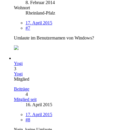
8. Februar 2014
Wohnort
Rheinland-Pfalz
17. April 2015
#7
Umlaute im Benutzernamen von Windows?
Yogi
3
Yogi
Mitglied
Beiträge
4
Mitglied seit
16. April 2015
17. April 2015
#8
Nein, keine Umlaute.