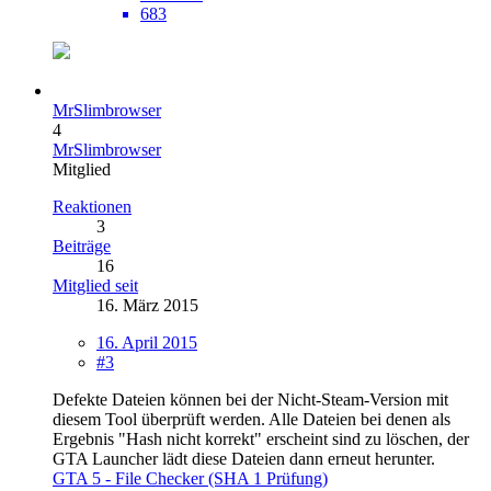
683
MrSlimbrowser
4
MrSlimbrowser
Mitglied
Reaktionen
3
Beiträge
16
Mitglied seit
16. März 2015
16. April 2015
#3
Defekte Dateien können bei der Nicht-Steam-Version mit
diesem Tool überprüft werden. Alle Dateien bei denen als
Ergebnis "Hash nicht korrekt" erscheint sind zu löschen, der
GTA Launcher lädt diese Dateien dann erneut herunter.
GTA 5 - File Checker (SHA 1 Prüfung)