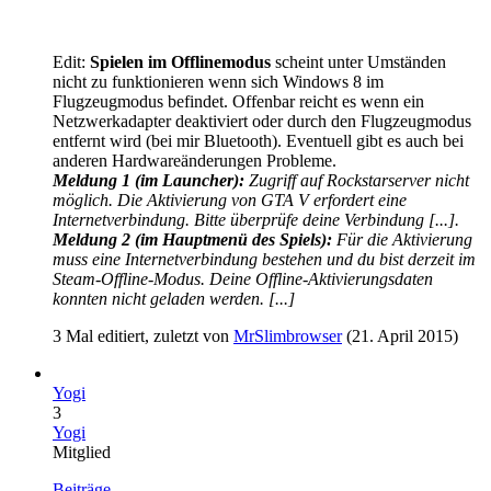
Edit:
Spielen im Offlinemodus
scheint unter Umständen
nicht zu funktionieren wenn sich Windows 8 im
Flugzeugmodus befindet. Offenbar reicht es wenn ein
Netzwerkadapter deaktiviert oder durch den Flugzeugmodus
entfernt wird (bei mir Bluetooth). Eventuell gibt es auch bei
anderen Hardwareänderungen Probleme.
Meldung 1 (im Launcher):
Zugriff auf Rockstarserver nicht
möglich. Die Aktivierung von GTA V erfordert eine
Internetverbindung. Bitte überprüfe deine Verbindung [...].
Meldung 2 (im Hauptmenü des Spiels):
Für die Aktivierung
muss eine Internetverbindung bestehen und du bist derzeit im
Steam-Offline-Modus. Deine Offline-Aktivierungsdaten
konnten nicht geladen werden. [...]
3 Mal editiert, zuletzt von
MrSlimbrowser
(
21. April 2015
)
Yogi
3
Yogi
Mitglied
Beiträge