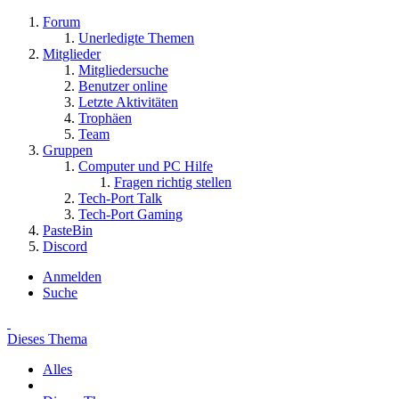
Forum
Unerledigte Themen
Mitglieder
Mitgliedersuche
Benutzer online
Letzte Aktivitäten
Trophäen
Team
Gruppen
Computer und PC Hilfe
Fragen richtig stellen
Tech-Port Talk
Tech-Port Gaming
PasteBin
Discord
Anmelden
Suche
Dieses Thema
Alles