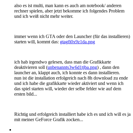
also es ist multi, man kann es auch am notebook/ anderen
rechner spielen, aber jetzt bekomme ich folgendes Problem
und ich weiß nicht mehr weiter.
immer wenn ich GTA oder den Launcher (für das installieren)
starten will, kommt das:
gtagfi0x9z1da.png
ich hab irgendwo gelesen, dass man die Grafikkarte
deaktivieren soll (
unbenannts3w6d1tjba.png
) , dann den
launcher an, klappt auch, ich konnte es dann installieren.
nun ist die installation erfolgreich nach 8h download zu ende
und ich habe die grafikkarte wieder aktiviert und wenn ich
das spiel starten will, wieder der selbe fehler wie auf dem
ersten bild...
Richtig und erfolgreich installiert habe ich es und ich will es ja
mit meiner GeForce Grafik zocken...