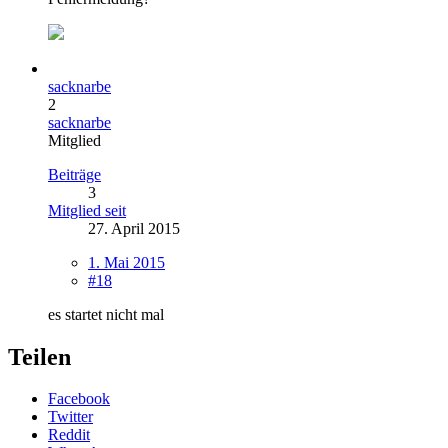
sacknarbe
2
sacknarbe
Mitglied
Beiträge
3
Mitglied seit
27. April 2015
1. Mai 2015
#18
es startet nicht mal
Teilen
Facebook
Twitter
Reddit