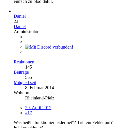
einfach zu blöd dafür.
Daniel
23
Daniel
Administrator
Reaktionen
145
Beiträge
555
Mitglied seit
8. Februar 2014
Wohnort
Rheinland-Pfalz
29. April 2015
#17
Was heißt "funktionier leider net"? Tritt ein Fehler auf?
Fehlermeldung?