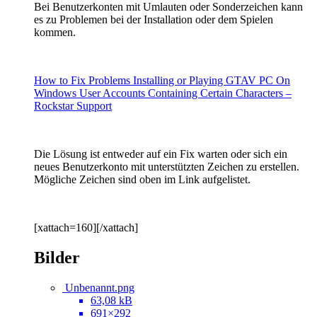
Bei Benutzerkonten mit Umlauten oder Sonderzeichen kann
es zu Problemen bei der Installation oder dem Spielen
kommen.
How to Fix Problems Installing or Playing GTAV PC On
Windows User Accounts Containing Certain Characters –
Rockstar Support
Die Lösung ist entweder auf ein Fix warten oder sich ein
neues Benutzerkonto mit unterstützten Zeichen zu erstellen.
Mögliche Zeichen sind oben im Link aufgelistet.
[xattach=160][/xattach]
Bilder
Unbenannt.png
63,08 kB
691×292