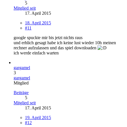
5
Mitglied seit
17. April 2015
18. April 2015
#11
google spuckte mir bis jetzt nichts raus
und erhlich gesagt habe ich keine lust wieder 10h meinen
rechner aufzulassen und das spiel downloaden
ich werde einfach warten
gargamel
3
gargamel
Mitglied
Beiträge
5
Mitglied seit
17. April 2015
19. April 2015
#12