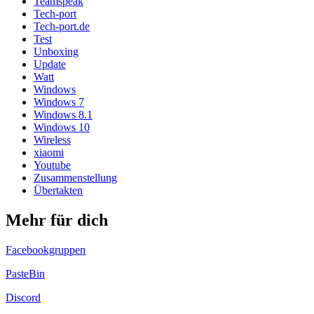
Teamspeak
Tech-port
Tech-port.de
Test
Unboxing
Update
Watt
Windows
Windows 7
Windows 8.1
Windows 10
Wireless
xiaomi
Youtube
Zusammenstellung
Übertakten
Mehr für dich
Facebookgruppen
PasteBin
Discord