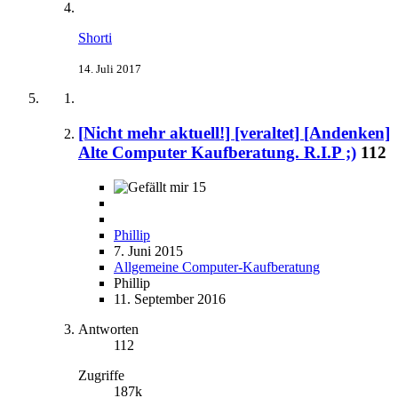
Shorti
14. Juli 2017
[Nicht mehr aktuell!] [veraltet] [Andenken]
Alte Computer Kaufberatung. R.I.P ;)
112
15
Phillip
7. Juni 2015
Allgemeine Computer-Kaufberatung
Phillip
11. September 2016
Antworten
112
Zugriffe
187k