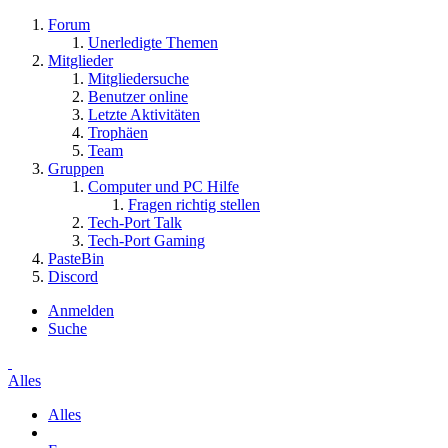
Forum
Unerledigte Themen
Mitglieder
Mitgliedersuche
Benutzer online
Letzte Aktivitäten
Trophäen
Team
Gruppen
Computer und PC Hilfe
Fragen richtig stellen
Tech-Port Talk
Tech-Port Gaming
PasteBin
Discord
Anmelden
Suche
Alles
Alles