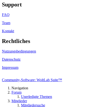
Support
FAQ
Team
Kontakt
Rechtliches
Nutzungsbedingungen
Datenschutz
Impressum
Community-Software: WoltLab Suite™
Navigation
Forum
Unerledigte Themen
Mitglieder
Mitgliedersuche