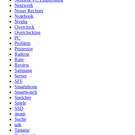
Netzwerk
Neuer Rechner
Notebook
Nvidia
Overclock
Overclocking
PC
Problem
Prozessor
Radeon
Ram
Review
Samsung
Server
SFF
Smartphone
Smartwatch
Speicher
Spiele
SSD
steam
Suche
talk
Tastatur