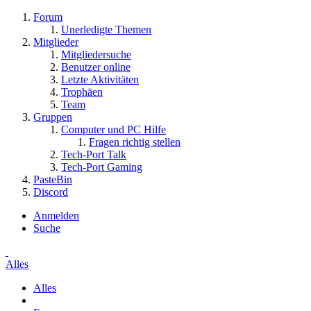
Forum
Unerledigte Themen
Mitglieder
Mitgliedersuche
Benutzer online
Letzte Aktivitäten
Trophäen
Team
Gruppen
Computer und PC Hilfe
Fragen richtig stellen
Tech-Port Talk
Tech-Port Gaming
PasteBin
Discord
Anmelden
Suche
Alles
Alles