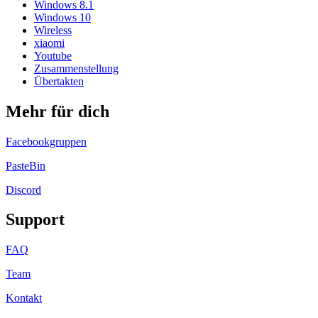
Windows 8.1
Windows 10
Wireless
xiaomi
Youtube
Zusammenstellung
Übertakten
Mehr für dich
Facebookgruppen
PasteBin
Discord
Support
FAQ
Team
Kontakt