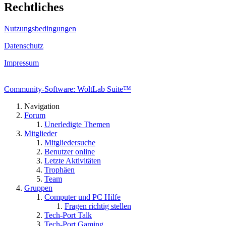
Rechtliches
Nutzungsbedingungen
Datenschutz
Impressum
Community-Software: WoltLab Suite™
Navigation
Forum
Unerledigte Themen
Mitglieder
Mitgliedersuche
Benutzer online
Letzte Aktivitäten
Trophäen
Team
Gruppen
Computer und PC Hilfe
Fragen richtig stellen
Tech-Port Talk
Tech-Port Gaming