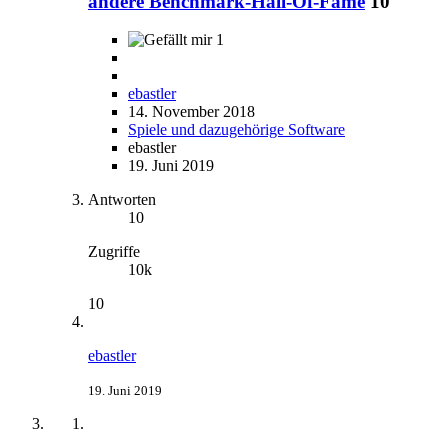
andere Benchmark-Hall-Of-Fame
10
1
ebastler
14. November 2018
Spiele und dazugehörige Software
ebastler
19. Juni 2019
Antworten
10
Zugriffe
10k
10
ebastler
19. Juni 2019