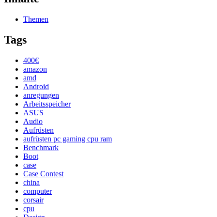
Themen
Tags
400€
amazon
amd
Android
anregungen
Arbeitsspeicher
ASUS
Audio
Aufrüsten
aufrüsten pc gaming cpu ram
Benchmark
Boot
case
Case Contest
china
computer
corsair
cpu