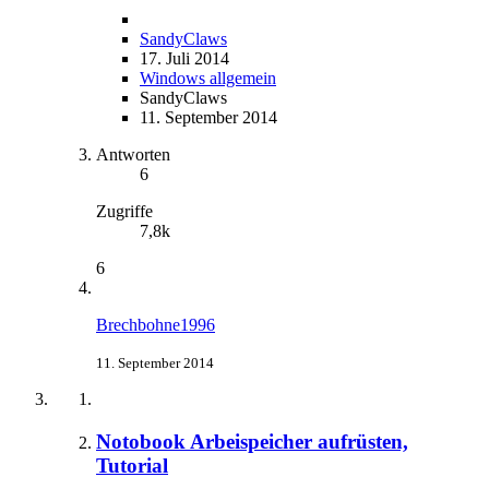
SandyClaws
17. Juli 2014
Windows allgemein
SandyClaws
11. September 2014
Antworten
6
Zugriffe
7,8k
6
Brechbohne1996
11. September 2014
Notobook Arbeispeicher aufrüsten,
Tutorial