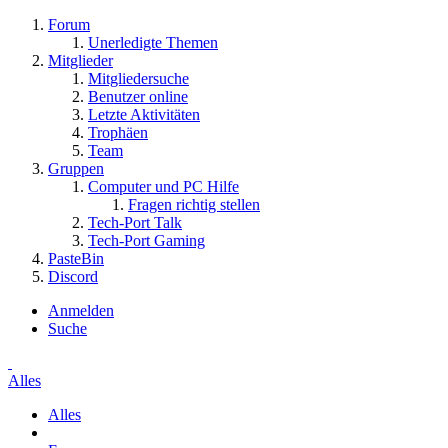
Forum
Unerledigte Themen
Mitglieder
Mitgliedersuche
Benutzer online
Letzte Aktivitäten
Trophäen
Team
Gruppen
Computer und PC Hilfe
Fragen richtig stellen
Tech-Port Talk
Tech-Port Gaming
PasteBin
Discord
Anmelden
Suche
Alles
Alles