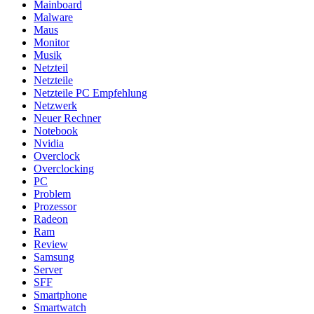
Mainboard
Malware
Maus
Monitor
Musik
Netzteil
Netzteile
Netzteile PC Empfehlung
Netzwerk
Neuer Rechner
Notebook
Nvidia
Overclock
Overclocking
PC
Problem
Prozessor
Radeon
Ram
Review
Samsung
Server
SFF
Smartphone
Smartwatch