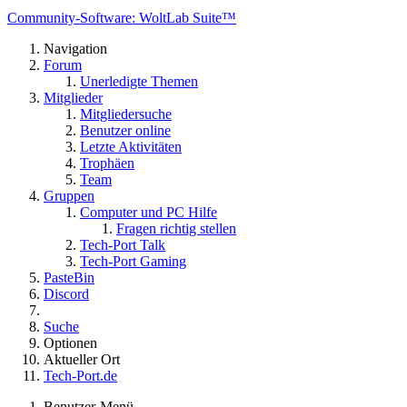
Community-Software: WoltLab Suite™
Navigation
Forum
Unerledigte Themen
Mitglieder
Mitgliedersuche
Benutzer online
Letzte Aktivitäten
Trophäen
Team
Gruppen
Computer und PC Hilfe
Fragen richtig stellen
Tech-Port Talk
Tech-Port Gaming
PasteBin
Discord
Suche
Optionen
Aktueller Ort
Tech-Port.de
Benutzer-Menü