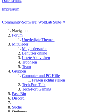
Datenschutz
Impressum
Community-Software: WoltLab Suite™
Navigation
Forum
Unerledigte Themen
Mitglieder
Mitgliedersuche
Benutzer online
Letzte Aktivitäten
Trophäen
Team
Gruppen
Computer und PC Hilfe
Fragen richtig stellen
Tech-Port Talk
Tech-Port Gaming
PasteBin
Discord
Suche
Optionen