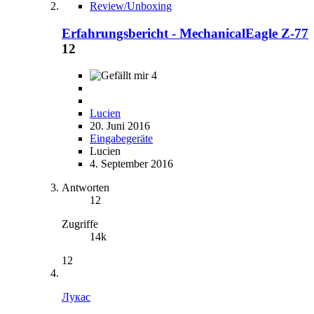
Review/Unboxing
Erfahrungsbericht - MechanicalEagle Z-77
12
4
Lucien
20. Juni 2016
Eingabegeräte
Lucien
4. September 2016
Antworten
12
Zugriffe
14k
12
Лукас