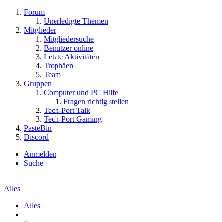
Forum
Unerledigte Themen
Mitglieder
Mitgliedersuche
Benutzer online
Letzte Aktivitäten
Trophäen
Team
Gruppen
Computer und PC Hilfe
Fragen richtig stellen
Tech-Port Talk
Tech-Port Gaming
PasteBin
Discord
Anmelden
Suche
Alles
Alles