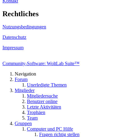
Kontakt
Rechtliches
Nutzungsbedingungen
Datenschutz
Impressum
Community-Software: WoltLab Suite™
Navigation
Forum
Unerledigte Themen
Mitglieder
Mitgliedersuche
Benutzer online
Letzte Aktivitäten
Trophäen
Team
Gruppen
Computer und PC Hilfe
Fragen richtig stellen