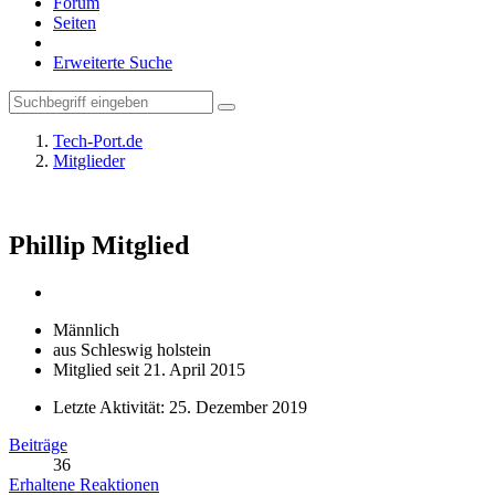
Forum
Seiten
Erweiterte Suche
Tech-Port.de
Mitglieder
Phillip
Mitglied
Männlich
aus Schleswig holstein
Mitglied seit 21. April 2015
Letzte Aktivität:
25. Dezember 2019
Beiträge
36
Erhaltene Reaktionen