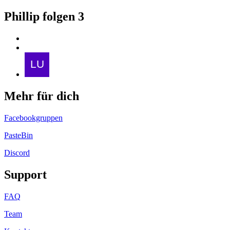
Phillip folgen
3
Mehr für dich
Facebookgruppen
PasteBin
Discord
Support
FAQ
Team