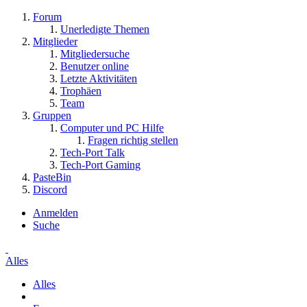
Forum
Unerledigte Themen
Mitglieder
Mitgliedersuche
Benutzer online
Letzte Aktivitäten
Trophäen
Team
Gruppen
Computer und PC Hilfe
Fragen richtig stellen
Tech-Port Talk
Tech-Port Gaming
PasteBin
Discord
Anmelden
Suche
Alles
Alles