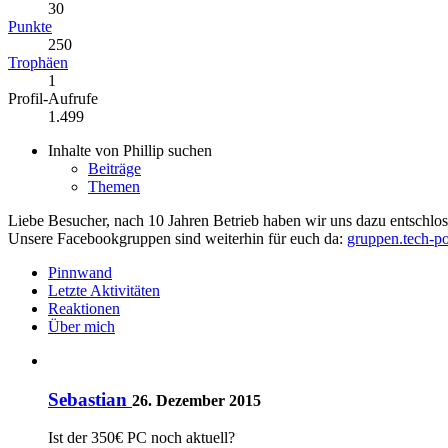
30
Punkte
250
Trophäen
1
Profil-Aufrufe
1.499
Inhalte von Phillip suchen
Beiträge
Themen
Liebe Besucher, nach 10 Jahren Betrieb haben wir uns dazu entschloss
Unsere Facebookgruppen sind weiterhin für euch da:
gruppen.tech-po
Pinnwand
Letzte Aktivitäten
Reaktionen
Über mich
Sebastian
26. Dezember 2015
Ist der 350€ PC noch aktuell?