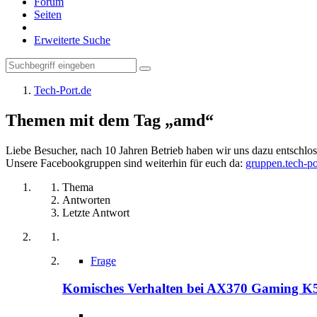
Forum
Seiten
Erweiterte Suche
Tech-Port.de
Themen mit dem Tag „amd“
Liebe Besucher, nach 10 Jahren Betrieb haben wir uns dazu entschloss
Unsere Facebookgruppen sind weiterhin für euch da:
gruppen.tech-po
Thema
Antworten
Letzte Antwort
Frage
Komisches Verhalten bei AX370 Gaming K5