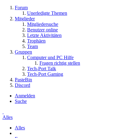
Forum
Unerledigte Themen
Mitglieder
Mitgliedersuche
Benutzer online
Letzte Aktivitäten
Trophäen
Team
Gruppen
Computer und PC Hilfe
Fragen richtig stellen
Tech-Port Talk
Tech-Port Gaming
PasteBin
Discord
Anmelden
Suche
Alles
Alles