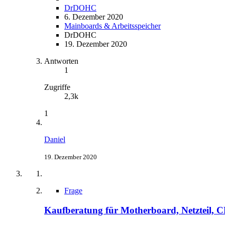
DrDOHC
6. Dezember 2020
Mainboards & Arbeitsspeicher
DrDOHC
19. Dezember 2020
Antworten
1
Zugriffe
2,3k
1
Daniel
19. Dezember 2020
Frage
Kaufberatung für Motherboard, Netzteil, C