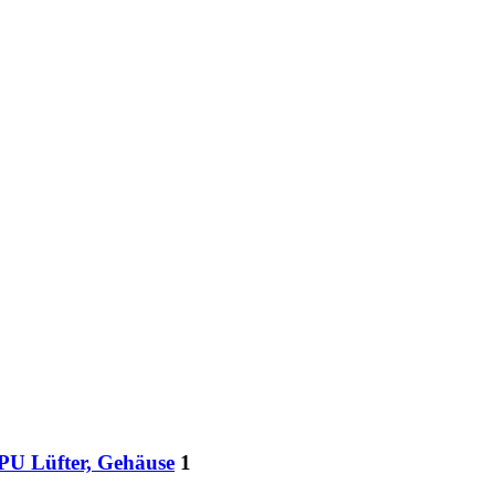
PU Lüfter, Gehäuse
1