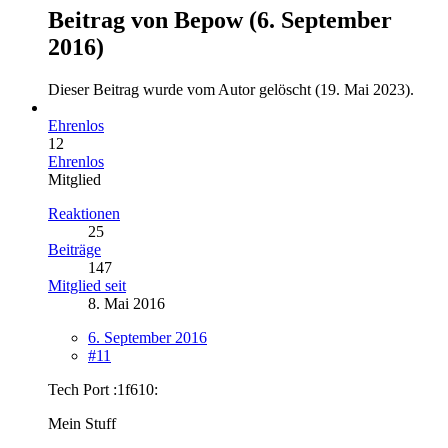
Beitrag von
Bepow
(
6. September
2016
)
Dieser Beitrag wurde vom Autor gelöscht (
19. Mai 2023
).
Ehrenlos
12
Ehrenlos
Mitglied
Reaktionen
25
Beiträge
147
Mitglied seit
8. Mai 2016
6. September 2016
#11
Tech Port :1f610:
Mein Stuff