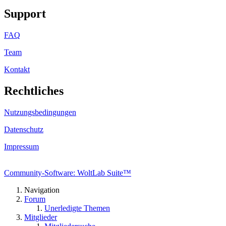
Support
FAQ
Team
Kontakt
Rechtliches
Nutzungsbedingungen
Datenschutz
Impressum
Community-Software: WoltLab Suite™
Navigation
Forum
Unerledigte Themen
Mitglieder