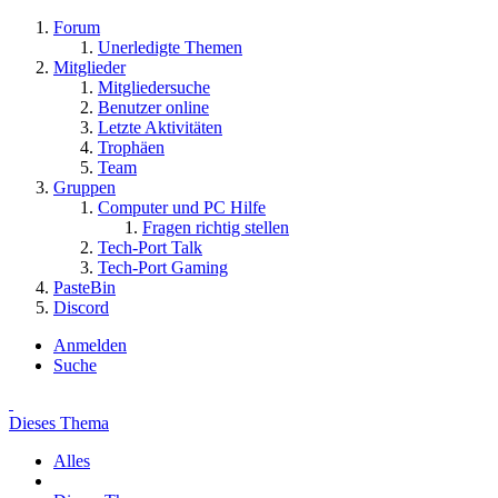
Forum
Unerledigte Themen
Mitglieder
Mitgliedersuche
Benutzer online
Letzte Aktivitäten
Trophäen
Team
Gruppen
Computer und PC Hilfe
Fragen richtig stellen
Tech-Port Talk
Tech-Port Gaming
PasteBin
Discord
Anmelden
Suche
Dieses Thema
Alles