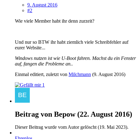
9. August 2016
#2
Wie viele Member habt ihr denn zurzeit?
Und nur so BTW ihr habt ziemlich viele Schreibfehler auf
eurer Website...
Windows nutzen ist wie U-Boot fahren. Machst du ein Fenster
auf, fangen die Probleme an..
Einmal editiert, zuletzt von
Milchmann
(
9. August 2016
)
1
Beitrag von
Bepow
(
22. August 2016
)
Dieser Beitrag wurde vom Autor gelöscht (
19. Mai 2023
).
Ehrenlos