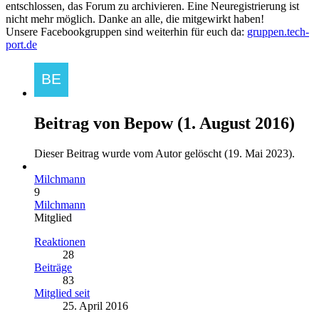
entschlossen, das Forum zu archivieren. Eine Neuregistrierung ist
nicht mehr möglich. Danke an alle, die mitgewirkt haben!
Unsere Facebookgruppen sind weiterhin für euch da:
gruppen.tech-
port.de
Beitrag von
Bepow
(
1. August 2016
)
Dieser Beitrag wurde vom Autor gelöscht (
19. Mai 2023
).
Milchmann
9
Milchmann
Mitglied
Reaktionen
28
Beiträge
83
Mitglied seit
25. April 2016