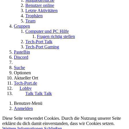
Mitgliedersuche
Benutzer online
Letzte Aktivitäten
Trophäen
Team
Gruppen
Computer und PC Hilfe
Fragen richtig stellen
Tech-Port Talk
Tech-Port Gaming
PasteBin
Discord
Suche
Optionen
Aktueller Ort
Tech-Port.de
Lobby
Talk Talk Talk
Benutzer-Menü
Anmelden
Diese Seite verwendet Cookies. Durch die Nutzung unserer Seite
erklärst du dich damit einverstanden, dass wir Cookies setzen.
Weitere Informationen
Schließen