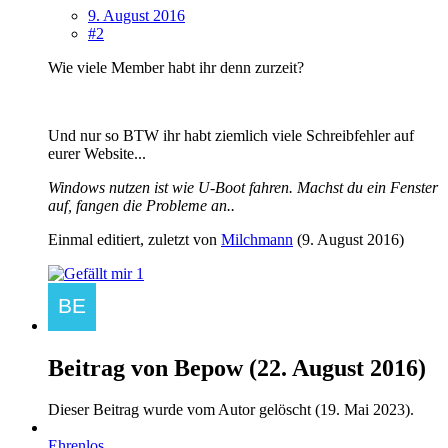
9. August 2016
#2
Wie viele Member habt ihr denn zurzeit?
Und nur so BTW ihr habt ziemlich viele Schreibfehler auf
eurer Website...
Windows nutzen ist wie U-Boot fahren. Machst du ein Fenster
auf, fangen die Probleme an..
Einmal editiert, zuletzt von
Milchmann
(
9. August 2016
)
1
Beitrag von
Bepow
(
22. August 2016
)
Dieser Beitrag wurde vom Autor gelöscht (
19. Mai 2023
).
Ehrenlos