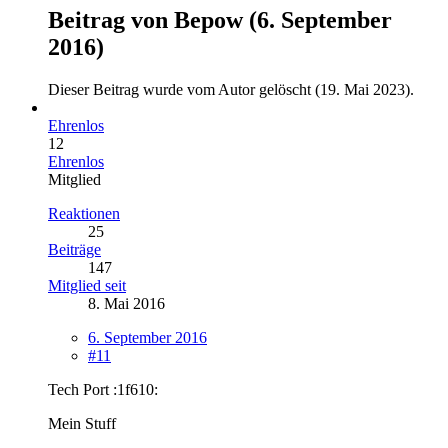
Beitrag von
Bepow
(
6. September
2016
)
Dieser Beitrag wurde vom Autor gelöscht (
19. Mai 2023
).
Ehrenlos
12
Ehrenlos
Mitglied
Reaktionen
25
Beiträge
147
Mitglied seit
8. Mai 2016
6. September 2016
#11
Tech Port :1f610:
Mein Stuff