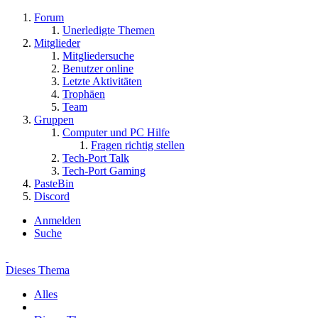
Forum
Unerledigte Themen
Mitglieder
Mitgliedersuche
Benutzer online
Letzte Aktivitäten
Trophäen
Team
Gruppen
Computer und PC Hilfe
Fragen richtig stellen
Tech-Port Talk
Tech-Port Gaming
PasteBin
Discord
Anmelden
Suche
Dieses Thema
Alles