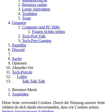
Mitgliedersuche
Benutzer online
Letzte Aktivitäten
Trophäen
Team
Gruppen
Computer und PC Hilfe
Fragen richtig stellen
Tech-Port Talk
Tech-Port Gaming
PasteBin
Discord
Suche
Optionen
Aktueller Ort
Tech-Port.de
Lobby
Talk Talk Talk
Benutzer-Menü
Anmelden
Diese Seite verwendet Cookies. Durch die Nutzung unserer Seite
erklärst du dich damit einverstanden, dass wir Cookies setzen.
Weitere Informationen
Schließen