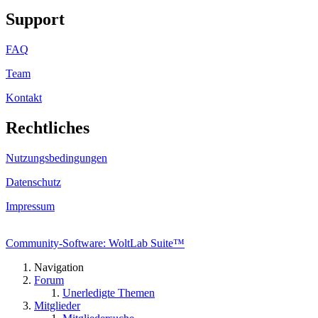
Support
FAQ
Team
Kontakt
Rechtliches
Nutzungsbedingungen
Datenschutz
Impressum
Community-Software: WoltLab Suite™
Navigation
Forum
Unerledigte Themen
Mitglieder