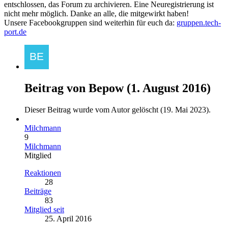
entschlossen, das Forum zu archivieren. Eine Neuregistrierung ist
nicht mehr möglich. Danke an alle, die mitgewirkt haben!
Unsere Facebookgruppen sind weiterhin für euch da:
gruppen.tech-
port.de
Beitrag von
Bepow
(
1. August 2016
)
Dieser Beitrag wurde vom Autor gelöscht (
19. Mai 2023
).
Milchmann
9
Milchmann
Mitglied
Reaktionen
28
Beiträge
83
Mitglied seit
25. April 2016