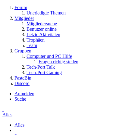
Forum
Unerledigte Themen
Mitglieder
Mitgliedersuche
Benutzer online
Letzte Aktivitäten
Trophäen
Team
Gruppen
Computer und PC Hilfe
Fragen richtig stellen
Tech-Port Talk
Tech-Port Gaming
PasteBin
Discord
Anmelden
Suche
Alles
Alles