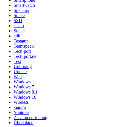
Smartphone
Smartwatch
Speicher
Spiele
SSD
steam
Suche
talk
Tastatur
Teamspeak
Tech-port
Tech-port.de
Test
Unboxing
Update
Watt
Windows
Windows 7
Windows 8.1
Windows 10
Wireless
xiaomi
Youtube
Zusammenstellung
Übertakten