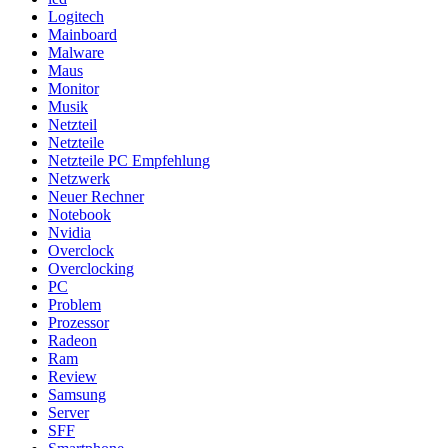
Logitech
Mainboard
Malware
Maus
Monitor
Musik
Netzteil
Netzteile
Netzteile PC Empfehlung
Netzwerk
Neuer Rechner
Notebook
Nvidia
Overclock
Overclocking
PC
Problem
Prozessor
Radeon
Ram
Review
Samsung
Server
SFF