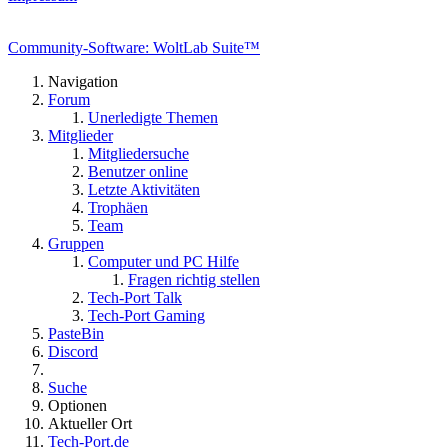
Community-Software: WoltLab Suite™
Navigation
Forum
Unerledigte Themen
Mitglieder
Mitgliedersuche
Benutzer online
Letzte Aktivitäten
Trophäen
Team
Gruppen
Computer und PC Hilfe
Fragen richtig stellen
Tech-Port Talk
Tech-Port Gaming
PasteBin
Discord
Suche
Optionen
Aktueller Ort
Tech-Port.de