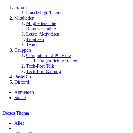
Forum
Unerledigte Themen
Mitglieder
Mitgliedersuche
Benutzer online
Letzte Aktivitäten
Trophäen
Team
Gruppen
Computer und PC Hilfe
Fragen richtig stellen
Tech-Port Talk
Tech-Port Gaming
PasteBin
Discord
Anmelden
Suche
Dieses Thema
Alles