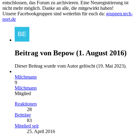
entschlossen, das Forum zu archivieren. Eine Neuregistrierung ist
nicht mehr möglich. Danke an alle, die mitgewirkt haben!
Unsere Facebookgruppen sind weiterhin für euch da:
gruppen.tech-
port.de
Beitrag von
Bepow
(
1. August 2016
)
Dieser Beitrag wurde vom Autor gelöscht (
19. Mai 2023
).
Milchmann
9
Milchmann
Mitglied
Reaktionen
28
Beiträge
83
Mitglied seit
25. April 2016