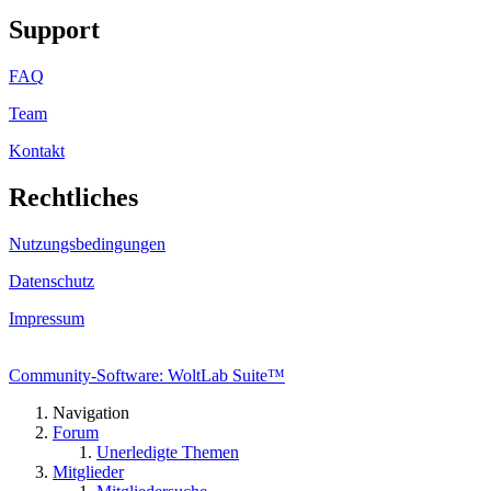
Support
FAQ
Team
Kontakt
Rechtliches
Nutzungsbedingungen
Datenschutz
Impressum
Community-Software: WoltLab Suite™
Navigation
Forum
Unerledigte Themen
Mitglieder