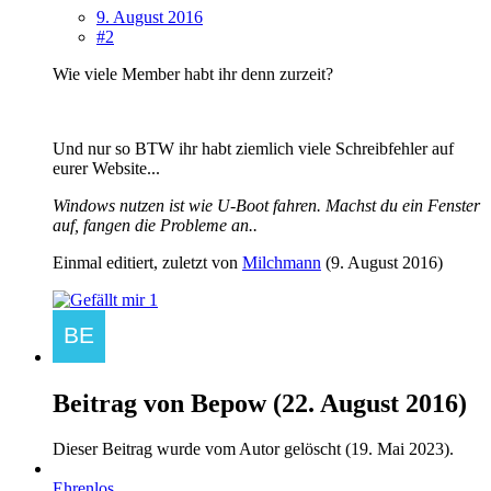
9. August 2016
#2
Wie viele Member habt ihr denn zurzeit?
Und nur so BTW ihr habt ziemlich viele Schreibfehler auf
eurer Website...
Windows nutzen ist wie U-Boot fahren. Machst du ein Fenster
auf, fangen die Probleme an..
Einmal editiert, zuletzt von
Milchmann
(
9. August 2016
)
1
Beitrag von
Bepow
(
22. August 2016
)
Dieser Beitrag wurde vom Autor gelöscht (
19. Mai 2023
).
Ehrenlos