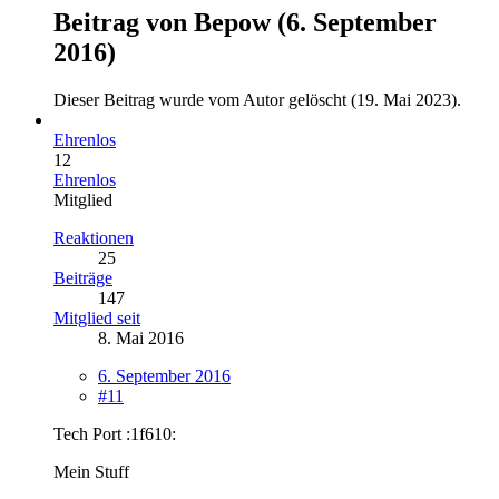
Beitrag von
Bepow
(
6. September
2016
)
Dieser Beitrag wurde vom Autor gelöscht (
19. Mai 2023
).
Ehrenlos
12
Ehrenlos
Mitglied
Reaktionen
25
Beiträge
147
Mitglied seit
8. Mai 2016
6. September 2016
#11
Tech Port :1f610:
Mein Stuff