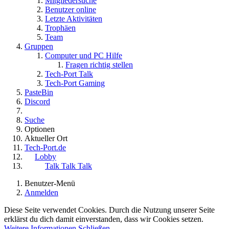
Mitgliedersuche
Benutzer online
Letzte Aktivitäten
Trophäen
Team
Gruppen
Computer und PC Hilfe
Fragen richtig stellen
Tech-Port Talk
Tech-Port Gaming
PasteBin
Discord
Suche
Optionen
Aktueller Ort
Tech-Port.de
Lobby
Talk Talk Talk
Benutzer-Menü
Anmelden
Diese Seite verwendet Cookies. Durch die Nutzung unserer Seite
erklärst du dich damit einverstanden, dass wir Cookies setzen.
Weitere Informationen
Schließen