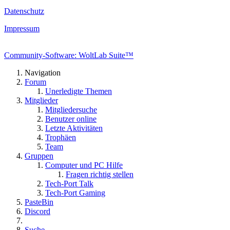
Datenschutz
Impressum
Community-Software: WoltLab Suite™
Navigation
Forum
Unerledigte Themen
Mitglieder
Mitgliedersuche
Benutzer online
Letzte Aktivitäten
Trophäen
Team
Gruppen
Computer und PC Hilfe
Fragen richtig stellen
Tech-Port Talk
Tech-Port Gaming
PasteBin
Discord
Suche