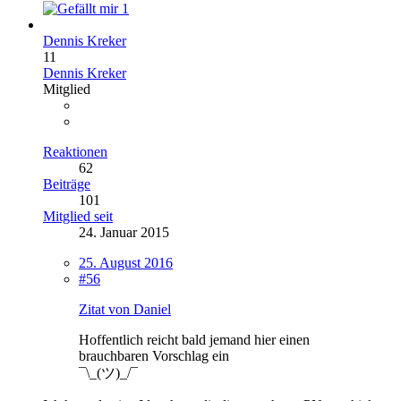
1
Dennis Kreker
11
Dennis Kreker
Mitglied
Reaktionen
62
Beiträge
101
Mitglied seit
24. Januar 2015
25. August 2016
#56
Zitat von Daniel
Hoffentlich reicht bald jemand hier einen
brauchbaren Vorschlag ein
¯\_(ツ)_/¯