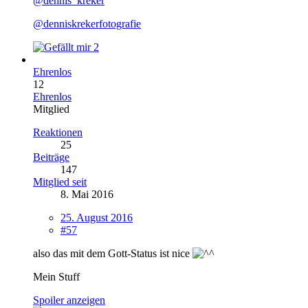
@dennis_kreker
@denniskrekerfotografie
2
Ehrenlos
12
Ehrenlos
Mitglied
Reaktionen
25
Beiträge
147
Mitglied seit
8. Mai 2016
25. August 2016
#57
also das mit dem Gott-Status ist nice
Mein Stuff
Spoiler anzeigen