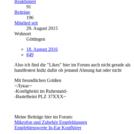
Reaktionen
91
Beiträge
196
Mitglied seit
29. August 2015
Wohnort
Göttingen
18. August 2016
#49
Also ich find die "Likes" hier im Forum auch nicht gerade als
handfestest Indiz dafür ob jemand Ahnung hat oder nicht
Mit freundlichen Grüßen
~Лукас~
-Konfigheini im Ruhestand-
-Bastelheini PLZ 37XXX~
Meine Beiträge hier im Forum:
Mikrofon und Zubehör Empfehlungen
Empfehlenswerte In-Ear Kopfhörer