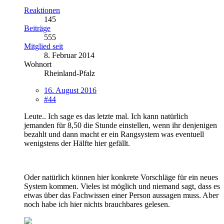
Reaktionen
145
Beiträge
555
Mitglied seit
8. Februar 2014
Wohnort
Rheinland-Pfalz
16. August 2016
#44
Leute.. Ich sage es das letzte mal. Ich kann natürlich
jemanden für 8,50 die Stunde einstellen, wenn ihr denjenigen
bezahlt und dann macht er ein Rangsystem was eventuell
wenigstens der Hälfte hier gefällt.
Oder natürlich können hier konkrete Vorschläge für ein neues
System kommen. Vieles ist möglich und niemand sagt, dass es
etwas über das Fachwissen einer Person aussagen muss. Aber
noch habe ich hier nichts brauchbares gelesen.