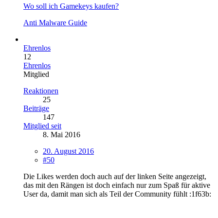
Wo soll ich Gamekeys kaufen?
Anti Malware Guide
Ehrenlos
12
Ehrenlos
Mitglied
Reaktionen
25
Beiträge
147
Mitglied seit
8. Mai 2016
20. August 2016
#50
Die Likes werden doch auch auf der linken Seite angezeigt,
das mit den Rängen ist doch einfach nur zum Spaß für aktive
User da, damit man sich als Teil der Community fühlt :1f63b: