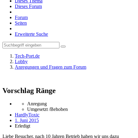
Dieses Thema
Dieses Forum
Forum
Seiten
Erweiterte Suche
Tech-Port.de
Lobby
Anregungen und Fragen zum Forum
Vorschlag Ränge
Anregung
Umgesetzt /Behoben
HardlyToxic
1. Juni 2015
Erledigt
Liebe Besucher, nach 10 Jahren Betrieb haben wir uns dazu