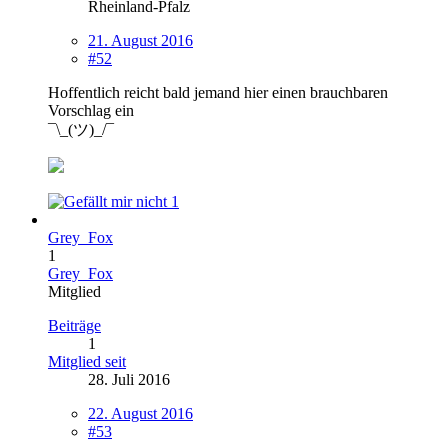
Rheinland-Pfalz
21. August 2016
#52
Hoffentlich reicht bald jemand hier einen brauchbaren
Vorschlag ein
¯\_(ツ)_/¯
1
Grey_Fox
1
Grey_Fox
Mitglied
Beiträge
1
Mitglied seit
28. Juli 2016
22. August 2016
#53