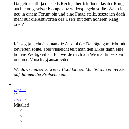
Da geb ich dir ja einsteils Recht, aber ich finde das der Rang
auch eine gewisse Kompetenz widerspiegeln sollte. Wenn ich
neu in einem Forum bin und eine Frage stelle, setzte ich doch
mehr auf die Antworten des Users mit dem höheren Rang,
oder?
Ich sag ja nicht das man die Anzahl der Beiträge gar nicht mit
bewerten sollte, aber vielleicht teilt man den Likes dann eine
höhere Wertigkeit zu. Ich werde mich am We mal hinsetzten
und nen Vorschlag ausarbeiten.
Windows nutzen ist wie U-Boot fahren. Machst du ein Fenster
auf, fangen die Probleme an..
Лукас
15
Лукас
Mitglied