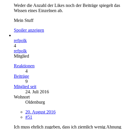
Weder die Anzahl der Likes noch der Beiträge spiegelt das
Wissen eines Einzelnen ab.
Mein Stuff
Spoiler anzeigen
refpolk
4
refpolk
Mitglied
Reaktionen
4
Beiträge
9
Mitglied seit
24. Juli 2016
Wohnort
Oldenburg
20. August 2016
#51
Ich muss ehrlich zugeben, dass ich ziemlich wenig Ahnung