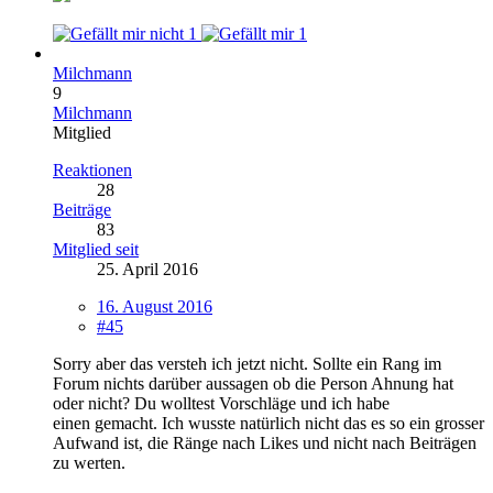
1
1
Milchmann
9
Milchmann
Mitglied
Reaktionen
28
Beiträge
83
Mitglied seit
25. April 2016
16. August 2016
#45
Sorry aber das versteh ich jetzt nicht. Sollte ein Rang im
Forum nichts darüber aussagen ob die Person Ahnung hat
oder nicht? Du wolltest Vorschläge und ich habe
einen gemacht. Ich wusste natürlich nicht das es so ein grosser
Aufwand ist, die Ränge nach Likes und nicht nach Beiträgen
zu werten.