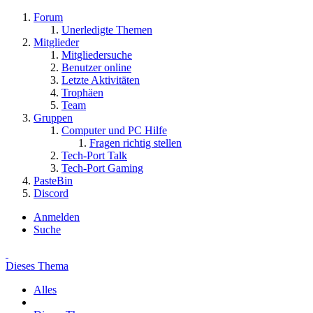
Forum
Unerledigte Themen
Mitglieder
Mitgliedersuche
Benutzer online
Letzte Aktivitäten
Trophäen
Team
Gruppen
Computer und PC Hilfe
Fragen richtig stellen
Tech-Port Talk
Tech-Port Gaming
PasteBin
Discord
Anmelden
Suche
Dieses Thema
Alles