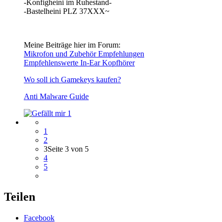
-Konfigheini im Ruhestand-
-Bastelheini PLZ 37XXX~
Meine Beiträge hier im Forum:
Mikrofon und Zubehör Empfehlungen
Empfehlenswerte In-Ear Kopfhörer
Wo soll ich Gamekeys kaufen?
Anti Malware Guide
1
1
2
3
Seite 3 von 5
4
5
Teilen
Facebook