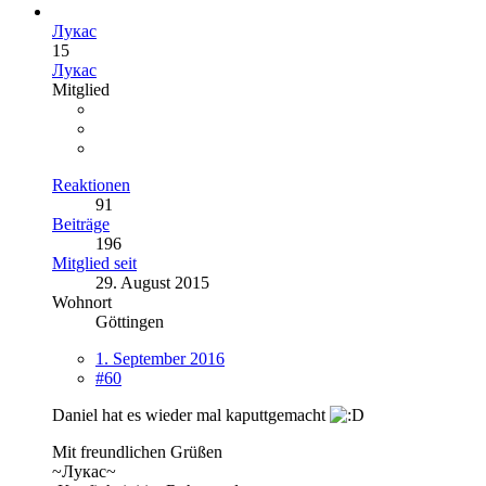
Лукас
15
Лукас
Mitglied
Reaktionen
91
Beiträge
196
Mitglied seit
29. August 2015
Wohnort
Göttingen
1. September 2016
#60
Daniel hat es wieder mal kaputtgemacht
Mit freundlichen Grüßen
~Лукас~