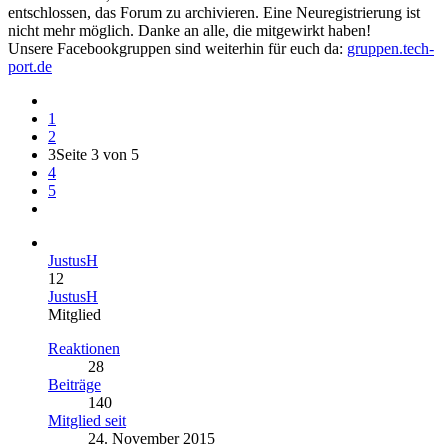
entschlossen, das Forum zu archivieren. Eine Neuregistrierung ist
nicht mehr möglich. Danke an alle, die mitgewirkt haben!
Unsere Facebookgruppen sind weiterhin für euch da:
gruppen.tech-
port.de
1
2
3
Seite 3 von 5
4
5
JustusH
12
JustusH
Mitglied
Reaktionen
28
Beiträge
140
Mitglied seit
24. November 2015