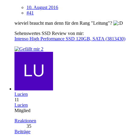
10. August 2016
#41
wieviel braucht man denn für den Rang "Leitung"?
Sehenswertes SSD Review von mir:
Intenso High Performance SSD 120GB, SATA (3813430)
2
Lucien
11
Lucien
Mitglied
Reaktionen
35
Beiträge