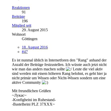
Reaktionen
91
Beiträge
196
Mitglied seit
29. August 2015
Wohnort
Göttingen
18. August 2016
#47
Es ist nunmal üblich in Internetforen den "Rang" anhand der
Anzahl der Beiträge festzustellen. Ich wüsste auch jetzt nicht
wie man das anders machen sollte
Leute die viel aktiv
sind werden mit einem höheren Rang belohnt, es geht hier ja
nicht primär um Wissen oder Nicht-Wissen sondern um eine
aktive Community
Mit freundlichen Grüßen
~Лукас~
-Konfigheini im Ruhestand-
-Bastelheini PLZ 37XXX~