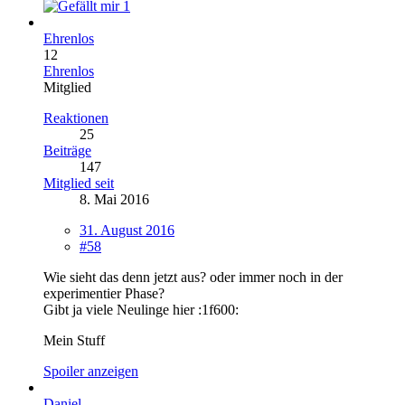
1
Ehrenlos
12
Ehrenlos
Mitglied
Reaktionen
25
Beiträge
147
Mitglied seit
8. Mai 2016
31. August 2016
#58
Wie sieht das denn jetzt aus? oder immer noch in der
experimentier Phase?
Gibt ja viele Neulinge hier :1f600:
Mein Stuff
Spoiler anzeigen
Daniel