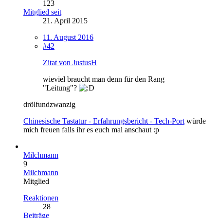
123
Mitglied seit
21. April 2015
11. August 2016
#42
Zitat von JustusH
wieviel braucht man denn für den Rang
"Leitung"?
drölfundzwanzig
Chinesische Tastatur - Erfahrungsbericht - Tech-Port
würde
mich freuen falls ihr es euch mal anschaut :p
Milchmann
9
Milchmann
Mitglied
Reaktionen
28
Beiträge