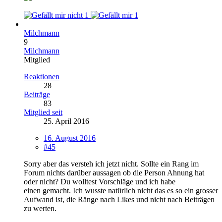
1
1
Milchmann
9
Milchmann
Mitglied
Reaktionen
28
Beiträge
83
Mitglied seit
25. April 2016
16. August 2016
#45
Sorry aber das versteh ich jetzt nicht. Sollte ein Rang im
Forum nichts darüber aussagen ob die Person Ahnung hat
oder nicht? Du wolltest Vorschläge und ich habe
einen gemacht. Ich wusste natürlich nicht das es so ein grosser
Aufwand ist, die Ränge nach Likes und nicht nach Beiträgen
zu werten.