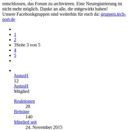
entschlossen, das Forum zu archivieren. Eine Neuregistrierung ist
nicht mehr möglich. Danke an alle, die mitgewirkt haben!
Unsere Facebookgruppen sind weiterhin für euch da:
gruppen.tech-
port.de
1
2
3
Seite 3 von 5
4
5
JustusH
12
JustusH
Mitglied
Reaktionen
28
Beiträge
140
Mitglied seit
24. November 2015