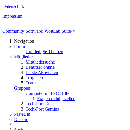
Datenschutz
Impressum
Community-Software: WoltLab Suite™
Navigation
Forum
Unerledigte Themen
Mitglieder
Mitgliedersuche
Benutzer online
Letzte Aktivitäten
Trophäen
Team
Gruppen
Computer und PC Hilfe
Fragen richtig stellen
Tech-Port Talk
Tech-Port Gaming
PasteBin
Discord
Suche