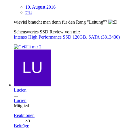
10. August 2016
#41
wieviel braucht man denn für den Rang "Leitung"?
Sehenswertes SSD Review von mir:
Intenso High Performance SSD 120GB, SATA (3813430)
2
Lucien
11
Lucien
Mitglied
Reaktionen
35
Beiträge