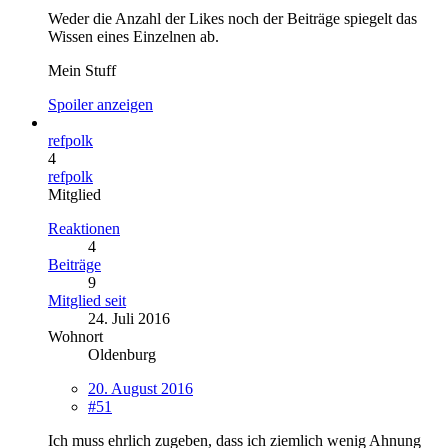
Weder die Anzahl der Likes noch der Beiträge spiegelt das
Wissen eines Einzelnen ab.
Mein Stuff
Spoiler anzeigen
refpolk
4
refpolk
Mitglied
Reaktionen
4
Beiträge
9
Mitglied seit
24. Juli 2016
Wohnort
Oldenburg
20. August 2016
#51
Ich muss ehrlich zugeben, dass ich ziemlich wenig Ahnung