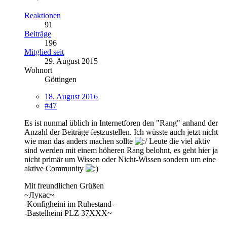
Reaktionen
91
Beiträge
196
Mitglied seit
29. August 2015
Wohnort
Göttingen
18. August 2016
#47
Es ist nunmal üblich in Internetforen den "Rang" anhand der
Anzahl der Beiträge festzustellen. Ich wüsste auch jetzt nicht
wie man das anders machen sollte
Leute die viel aktiv
sind werden mit einem höheren Rang belohnt, es geht hier ja
nicht primär um Wissen oder Nicht-Wissen sondern um eine
aktive Community
Mit freundlichen Grüßen
~Лукас~
-Konfigheini im Ruhestand-
-Bastelheini PLZ 37XXX~