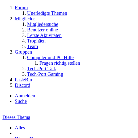
Forum
Unerledigte Themen
Mitglieder
Mitgliedersuche
Benutzer online
Letzte Aktivitäten
Trophäen
Team
Gruppen
Computer und PC Hilfe
Fragen richtig stellen
Tech-Port Talk
Tech-Port Gaming
PasteBin
Discord
Anmelden
Suche
Dieses Thema
Alles