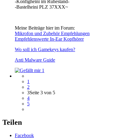
-Konfigheini im Ruhestand-
-Bastelheini PLZ 37XXX~
Meine Beiträge hier im Forum:
Mikrofon und Zubehör Empfehlungen
Empfehlenswerte In-Ear Kopfhörer
Wo soll ich Gamekeys kaufen?
Anti Malware Guide
1
1
2
3
Seite 3 von 5
4
5
Teilen
Facebook