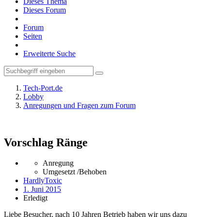
Dieses Thema
Dieses Forum
Forum
Seiten
Erweiterte Suche
Tech-Port.de
Lobby
Anregungen und Fragen zum Forum
Vorschlag Ränge
Anregung
Umgesetzt /Behoben
HardlyToxic
1. Juni 2015
Erledigt
Liebe Besucher, nach 10 Jahren Betrieb haben wir uns dazu