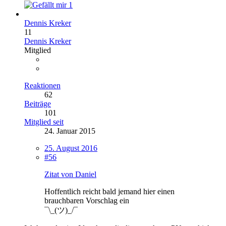
1
Dennis Kreker
11
Dennis Kreker
Mitglied
Reaktionen
62
Beiträge
101
Mitglied seit
24. Januar 2015
25. August 2016
#56
Zitat von Daniel
Hoffentlich reicht bald jemand hier einen
brauchbaren Vorschlag ein
¯\_(ツ)_/¯