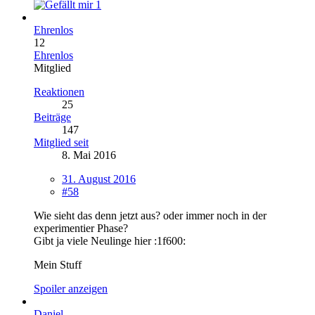
1
Ehrenlos
12
Ehrenlos
Mitglied
Reaktionen
25
Beiträge
147
Mitglied seit
8. Mai 2016
31. August 2016
#58
Wie sieht das denn jetzt aus? oder immer noch in der
experimentier Phase?
Gibt ja viele Neulinge hier :1f600:
Mein Stuff
Spoiler anzeigen
Daniel