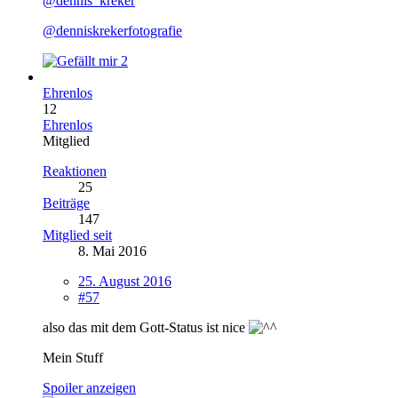
@dennis_kreker
@denniskrekerfotografie
2
Ehrenlos
12
Ehrenlos
Mitglied
Reaktionen
25
Beiträge
147
Mitglied seit
8. Mai 2016
25. August 2016
#57
also das mit dem Gott-Status ist nice
Mein Stuff
Spoiler anzeigen