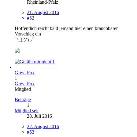
Rheinland-Pfalz
21. August 2016
#52
Hoffentlich reicht bald jemand hier einen brauchbaren
Vorschlag ein
¯\_(ツ)_/¯
1
Grey_Fox
1
Grey_Fox
Mitglied
Beiträge
1
Mitglied seit
28. Juli 2016
22. August 2016
#53