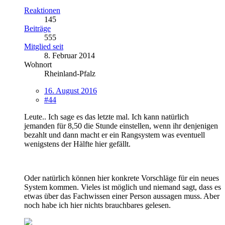
Reaktionen
145
Beiträge
555
Mitglied seit
8. Februar 2014
Wohnort
Rheinland-Pfalz
16. August 2016
#44
Leute.. Ich sage es das letzte mal. Ich kann natürlich
jemanden für 8,50 die Stunde einstellen, wenn ihr denjenigen
bezahlt und dann macht er ein Rangsystem was eventuell
wenigstens der Hälfte hier gefällt.
Oder natürlich können hier konkrete Vorschläge für ein neues
System kommen. Vieles ist möglich und niemand sagt, dass es
etwas über das Fachwissen einer Person aussagen muss. Aber
noch habe ich hier nichts brauchbares gelesen.