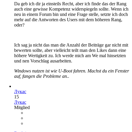
Da geb ich dir ja einsteils Recht, aber ich finde das der Rang
auch eine gewisse Kompetenz widerspiegeln sollte. Wenn ich
neu in einem Forum bin und eine Frage stelle, setzte ich doch
mehr auf die Antworten des Users mit dem höheren Rang,
oder?
Ich sag ja nicht das man die Anzahl der Beiträge gar nicht mit
bewerten sollte, aber vielleicht teilt man den Likes dann eine
höhere Wertigkeit zu. Ich werde mich am We mal hinsetzten
und nen Vorschlag ausarbeiten.
Windows nutzen ist wie U-Boot fahren. Machst du ein Fenster
auf, fangen die Probleme an..
Лукас
15
Лукас
Mitglied