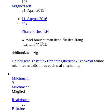
123
Mitglied seit
21. April 2015
11. August 2016
#42
Zitat von JustusH
wieviel braucht man denn für den Rang
"Leitung"?
drölfundzwanzig
Chinesische Tastatur - Erfahrungsbericht - Tech-Port
würde
mich freuen falls ihr es euch mal anschaut :p
Milchmann
9
Milchmann
Mitglied
Reaktionen
28
Beiträge