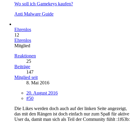
Wo soll ich Gamekeys kaufen?
Anti Malware Guide
Ehrenlos
12
Ehrenlos
Mitglied
Reaktionen
25
Beiträge
147
Mitglied seit
8. Mai 2016
20. August 2016
#50
Die Likes werden doch auch auf der linken Seite angezeigt,
das mit den Rängen ist doch einfach nur zum Spaß für aktive
User da, damit man sich als Teil der Community fühlt :1f63b: