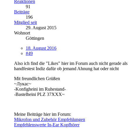
Reaktionen
91
Beiträge
196
Mitglied seit
29. August 2015
Wohnort
Göttingen
18. August 2016
#49
Also ich find die "Likes" hier im Forum auch nicht gerade als
handfestest Indiz dafür ob jemand Ahnung hat oder nicht
Mit freundlichen Grüßen
~Лукас~
-Konfigheini im Ruhestand-
-Bastelheini PLZ 37XXX~
Meine Beiträge hier im Forum:
Mikrofon und Zubehör Empfehlungen
Empfehlenswerte In-Ear Kopfhörer