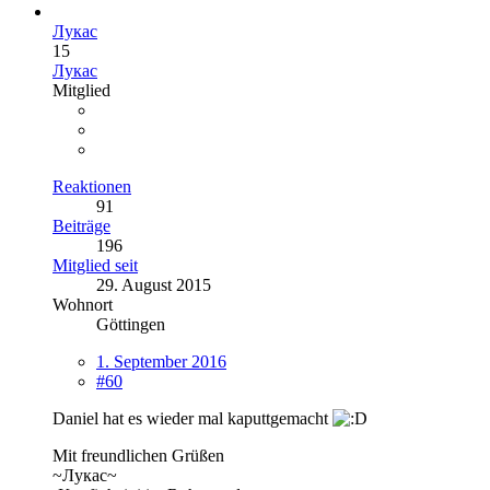
Лукас
15
Лукас
Mitglied
Reaktionen
91
Beiträge
196
Mitglied seit
29. August 2015
Wohnort
Göttingen
1. September 2016
#60
Daniel hat es wieder mal kaputtgemacht
Mit freundlichen Grüßen
~Лукас~