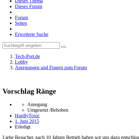
Dieses Thema
Dieses Forum
Forum
Seiten
Erweiterte Suche
Tech-Port.de
Lobby
Anregungen und Fragen zum Forum
Vorschlag Ränge
Anregung
Umgesetzt /Behoben
HardlyToxic
1. Juni 2015
Erledigt
Liebe Besucher, nach 10 Jahren Betrieb haben wir uns dazu entschloss