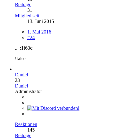
Beiträge
31
Mitglied seit
13. Juni 2015
1. Mai 2016
#24
... :1f63c:
!false
Daniel
23
Daniel
Administrator
Reaktionen
145
Beiträge