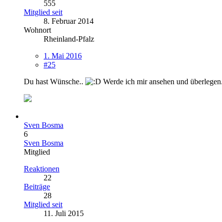
555
Mitglied seit
8. Februar 2014
Wohnort
Rheinland-Pfalz
1. Mai 2016
#25
Du hast Wünsche..
Werde ich mir ansehen und überlegen
Sven Bosma
6
Sven Bosma
Mitglied
Reaktionen
22
Beiträge
28
Mitglied seit
11. Juli 2015