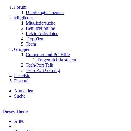
Forum
Unerledigte Themen
Mitglieder
Mitgliedersuche
Benutzer online
Letzte Aktivitäten
Trophäen
Team
Gruppen
Computer und PC Hilfe
Fragen richtig stellen
Tech-Port Talk
Tech-Port Gaming
PasteBin
Discord
Anmelden
Suche
Dieses Thema
Alles