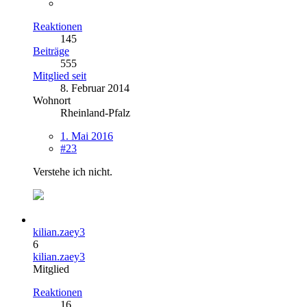
Reaktionen
145
Beiträge
555
Mitglied seit
8. Februar 2014
Wohnort
Rheinland-Pfalz
1. Mai 2016
#23
Verstehe ich nicht.
kilian.zaey3
6
kilian.zaey3
Mitglied
Reaktionen
16