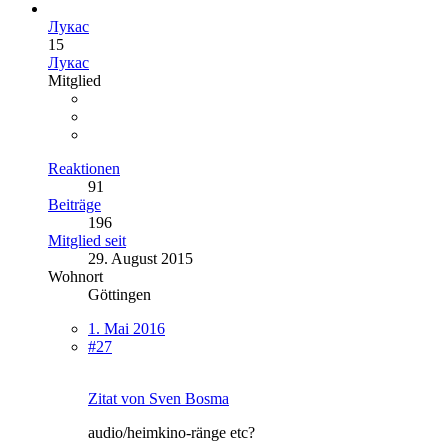
Лукас
15
Лукас
Mitglied
Reaktionen
91
Beiträge
196
Mitglied seit
29. August 2015
Wohnort
Göttingen
1. Mai 2016
#27
Zitat von Sven Bosma
audio/heimkino-ränge etc?