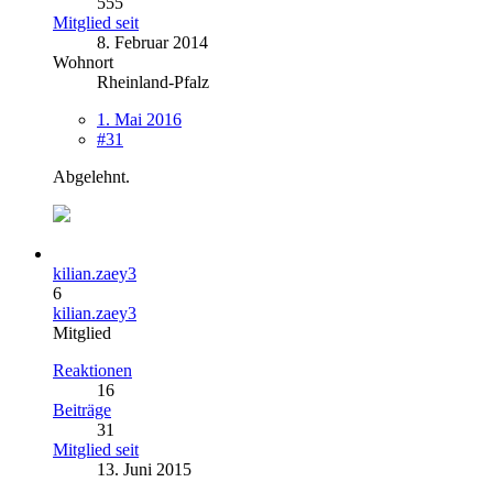
555
Mitglied seit
8. Februar 2014
Wohnort
Rheinland-Pfalz
1. Mai 2016
#31
Abgelehnt.
kilian.zaey3
6
kilian.zaey3
Mitglied
Reaktionen
16
Beiträge
31
Mitglied seit
13. Juni 2015