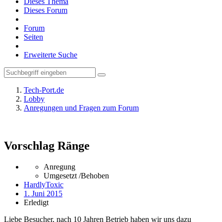
Dieses Thema
Dieses Forum
Forum
Seiten
Erweiterte Suche
Tech-Port.de
Lobby
Anregungen und Fragen zum Forum
Vorschlag Ränge
Anregung
Umgesetzt /Behoben
HardlyToxic
1. Juni 2015
Erledigt
Liebe Besucher, nach 10 Jahren Betrieb haben wir uns dazu