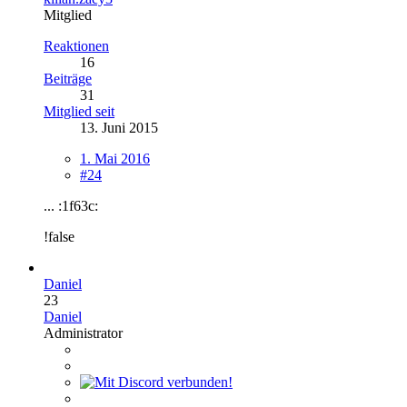
Mitglied
Reaktionen
16
Beiträge
31
Mitglied seit
13. Juni 2015
1. Mai 2016
#24
... :1f63c:
!false
Daniel
23
Daniel
Administrator