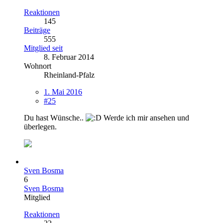
Reaktionen
145
Beiträge
555
Mitglied seit
8. Februar 2014
Wohnort
Rheinland-Pfalz
1. Mai 2016
#25
Du hast Wünsche..
Werde ich mir ansehen und
überlegen.
Sven Bosma
6
Sven Bosma
Mitglied
Reaktionen