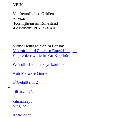
NEIN
Mit freundlichen Grüßen
~Лукас~
-Konfigheini im Ruhestand-
-Bastelheini PLZ 37XXX~
Meine Beiträge hier im Forum:
Mikrofon und Zubehör Empfehlungen
Empfehlenswerte In-Ear Kopfhörer
Wo soll ich Gamekeys kaufen?
Anti Malware Guide
2
kilian.zaey3
6
kilian.zaey3
Mitglied
Reaktionen