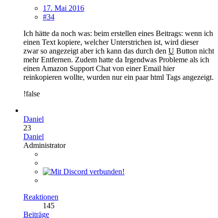
17. Mai 2016
#34
Ich hätte da noch was: beim erstellen eines Beitrags: wenn ich
einen Text kopiere, welcher Unterstrichen ist, wird dieser
zwar so angezeigt aber ich kann das durch den
U
Button nicht
mehr Entfernen. Zudem hatte da Irgendwas Probleme als ich
einen Amazon Support Chat von einer Email hier
reinkopieren wollte, wurden nur ein paar html Tags angezeigt.
!false
Daniel
23
Daniel
Administrator
Reaktionen
145
Beiträge