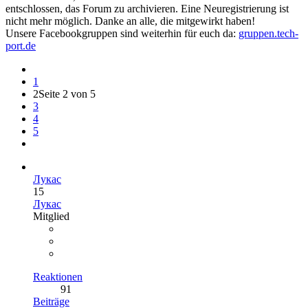
entschlossen, das Forum zu archivieren. Eine Neuregistrierung ist
nicht mehr möglich. Danke an alle, die mitgewirkt haben!
Unsere Facebookgruppen sind weiterhin für euch da:
gruppen.tech-
port.de
1
2
Seite 2 von 5
3
4
5
Лукас
15
Лукас
Mitglied
Reaktionen
91
Beiträge