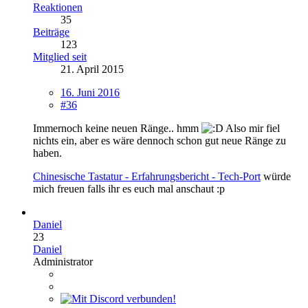
Reaktionen
35
Beiträge
123
Mitglied seit
21. April 2015
16. Juni 2016
#36
Immernoch keine neuen Ränge.. hmm
Also mir fiel
nichts ein, aber es wäre dennoch schon gut neue Ränge zu
haben.
Chinesische Tastatur - Erfahrungsbericht - Tech-Port
würde
mich freuen falls ihr es euch mal anschaut :p
Daniel
23
Daniel
Administrator