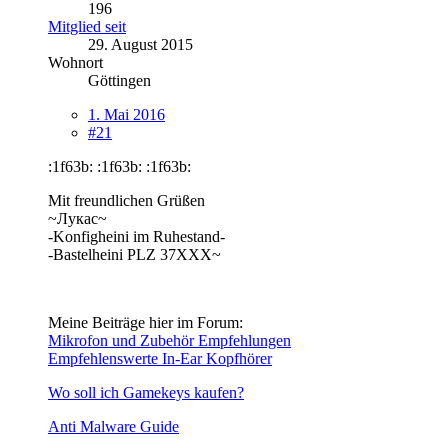
196
Mitglied seit
29. August 2015
Wohnort
Göttingen
1. Mai 2016
#21
:1f63b: :1f63b: :1f63b:
Mit freundlichen Grüßen
~Лукас~
-Konfigheini im Ruhestand-
-Bastelheini PLZ 37XXX~
Meine Beiträge hier im Forum:
Mikrofon und Zubehör Empfehlungen
Empfehlenswerte In-Ear Kopfhörer
Wo soll ich Gamekeys kaufen?
Anti Malware Guide