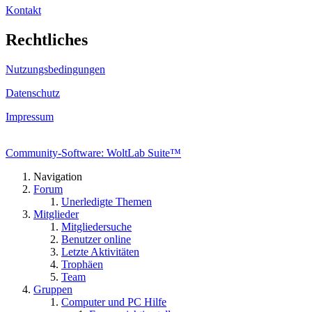
Kontakt
Rechtliches
Nutzungsbedingungen
Datenschutz
Impressum
Community-Software: WoltLab Suite™
Navigation
Forum
Unerledigte Themen
Mitglieder
Mitgliedersuche
Benutzer online
Letzte Aktivitäten
Trophäen
Team
Gruppen
Computer und PC Hilfe