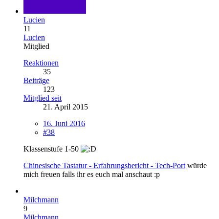
Lucien
11
Lucien
Mitglied
Reaktionen
35
Beiträge
123
Mitglied seit
21. April 2015
16. Juni 2016
#38
Klassenstufe 1-50
Chinesische Tastatur - Erfahrungsbericht - Tech-Port
würde
mich freuen falls ihr es euch mal anschaut :p
Milchmann
9
Milchmann