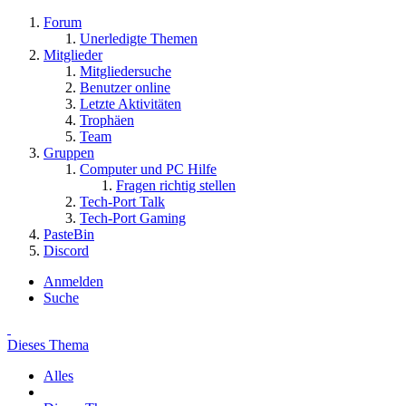
Forum
Unerledigte Themen
Mitglieder
Mitgliedersuche
Benutzer online
Letzte Aktivitäten
Trophäen
Team
Gruppen
Computer und PC Hilfe
Fragen richtig stellen
Tech-Port Talk
Tech-Port Gaming
PasteBin
Discord
Anmelden
Suche
Dieses Thema
Alles