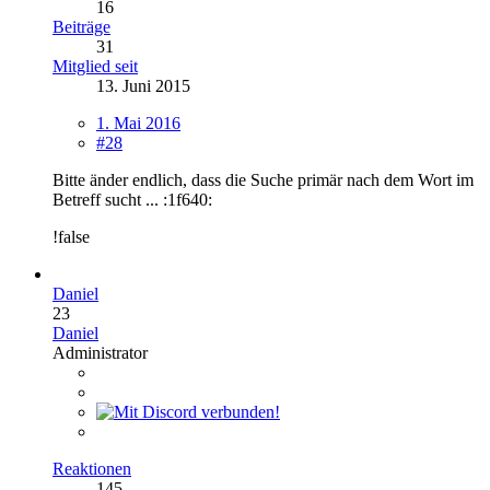
16
Beiträge
31
Mitglied seit
13. Juni 2015
1. Mai 2016
#28
Bitte änder endlich, dass die Suche primär nach dem Wort im
Betreff sucht ... :1f640:
!false
Daniel
23
Daniel
Administrator
Reaktionen
145