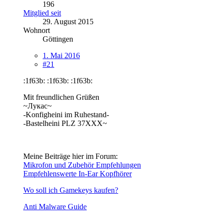
196
Mitglied seit
29. August 2015
Wohnort
Göttingen
1. Mai 2016
#21
:1f63b: :1f63b: :1f63b:
Mit freundlichen Grüßen
~Лукас~
-Konfigheini im Ruhestand-
-Bastelheini PLZ 37XXX~
Meine Beiträge hier im Forum:
Mikrofon und Zubehör Empfehlungen
Empfehlenswerte In-Ear Kopfhörer
Wo soll ich Gamekeys kaufen?
Anti Malware Guide