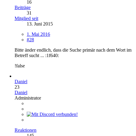
16
Beiträge
31
Mitglied seit
13. Juni 2015
1. Mai 2016
#28
Bitte änder endlich, dass die Suche primär nach dem Wort im
Betreff sucht ... :1f640:
!false
Daniel
23
Daniel
Administrator
Reaktionen
145