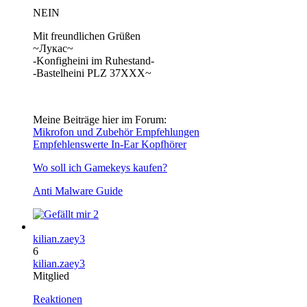
NEIN
Mit freundlichen Grüßen
~Лукас~
-Konfigheini im Ruhestand-
-Bastelheini PLZ 37XXX~
Meine Beiträge hier im Forum:
Mikrofon und Zubehör Empfehlungen
Empfehlenswerte In-Ear Kopfhörer
Wo soll ich Gamekeys kaufen?
Anti Malware Guide
2
kilian.zaey3
6
kilian.zaey3
Mitglied
Reaktionen