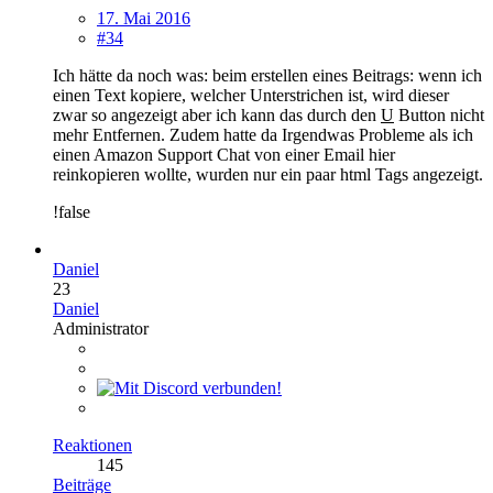
17. Mai 2016
#34
Ich hätte da noch was: beim erstellen eines Beitrags: wenn ich
einen Text kopiere, welcher Unterstrichen ist, wird dieser
zwar so angezeigt aber ich kann das durch den
U
Button nicht
mehr Entfernen. Zudem hatte da Irgendwas Probleme als ich
einen Amazon Support Chat von einer Email hier
reinkopieren wollte, wurden nur ein paar html Tags angezeigt.
!false
Daniel
23
Daniel
Administrator
Reaktionen
145
Beiträge