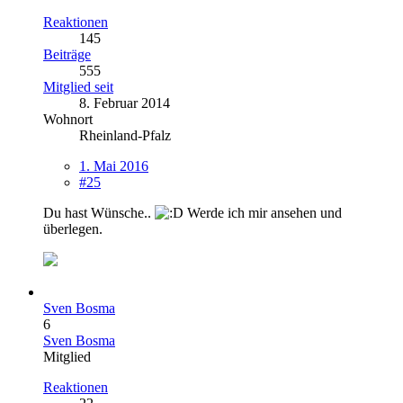
Reaktionen
145
Beiträge
555
Mitglied seit
8. Februar 2014
Wohnort
Rheinland-Pfalz
1. Mai 2016
#25
Du hast Wünsche..
Werde ich mir ansehen und
überlegen.
Sven Bosma
6
Sven Bosma
Mitglied
Reaktionen