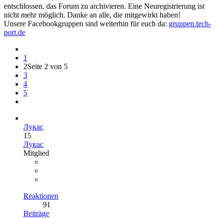
entschlossen, das Forum zu archivieren. Eine Neuregistrierung ist
nicht mehr möglich. Danke an alle, die mitgewirkt haben!
Unsere Facebookgruppen sind weiterhin für euch da:
gruppen.tech-
port.de
1
2
Seite 2 von 5
3
4
5
Лукас
15
Лукас
Mitglied
Reaktionen
91
Beiträge