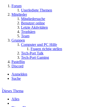
Forum
Unerledigte Themen
Mitglieder
Mitgliedersuche
Benutzer online
Letzte Aktivitäten
Trophäen
Team
Gruppen
Computer und PC Hilfe
Fragen richtig stellen
Tech-Port Talk
Tech-Port Gaming
PasteBin
Discord
Anmelden
Suche
Dieses Thema
Alles