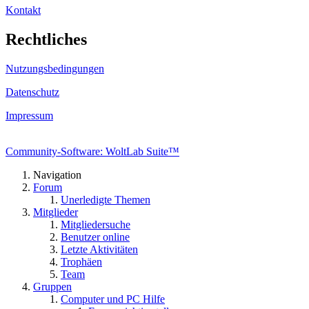
Kontakt
Rechtliches
Nutzungsbedingungen
Datenschutz
Impressum
Community-Software: WoltLab Suite™
Navigation
Forum
Unerledigte Themen
Mitglieder
Mitgliedersuche
Benutzer online
Letzte Aktivitäten
Trophäen
Team
Gruppen
Computer und PC Hilfe