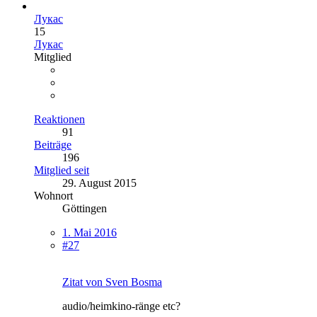
Лукас
15
Лукас
Mitglied
Reaktionen
91
Beiträge
196
Mitglied seit
29. August 2015
Wohnort
Göttingen
1. Mai 2016
#27
Zitat von Sven Bosma
audio/heimkino-ränge etc?