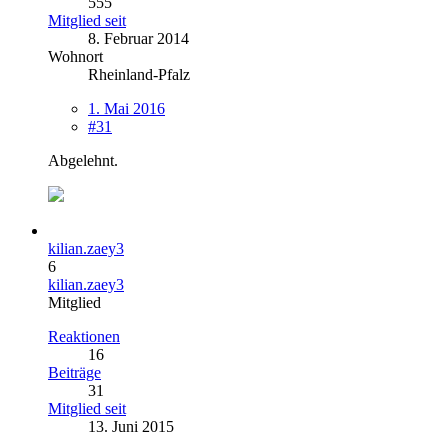
555
Mitglied seit
8. Februar 2014
Wohnort
Rheinland-Pfalz
1. Mai 2016
#31
Abgelehnt.
kilian.zaey3
6
kilian.zaey3
Mitglied
Reaktionen
16
Beiträge
31
Mitglied seit
13. Juni 2015