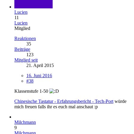
Lucien
11
Lucien
Mitglied
Reaktionen
35
Beiträge
123
Mitglied seit
21. April 2015
16. Juni 2016
#38
Klassenstufe 1-50
Chinesische Tastatur - Erfahrungsbericht - Tech-Port
würde
mich freuen falls ihr es euch mal anschaut :p
Milchmann
9
Milchmann