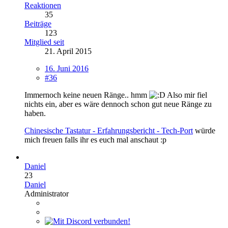
Reaktionen
35
Beiträge
123
Mitglied seit
21. April 2015
16. Juni 2016
#36
Immernoch keine neuen Ränge.. hmm
Also mir fiel
nichts ein, aber es wäre dennoch schon gut neue Ränge zu
haben.
Chinesische Tastatur - Erfahrungsbericht - Tech-Port
würde
mich freuen falls ihr es euch mal anschaut :p
Daniel
23
Daniel
Administrator