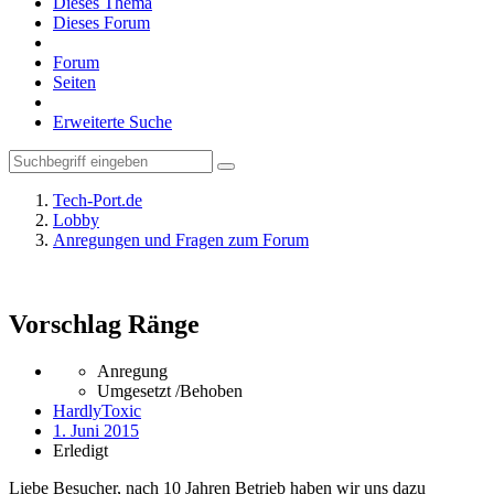
Dieses Thema
Dieses Forum
Forum
Seiten
Erweiterte Suche
Tech-Port.de
Lobby
Anregungen und Fragen zum Forum
Vorschlag Ränge
Anregung
Umgesetzt /Behoben
HardlyToxic
1. Juni 2015
Erledigt
Liebe Besucher, nach 10 Jahren Betrieb haben wir uns dazu