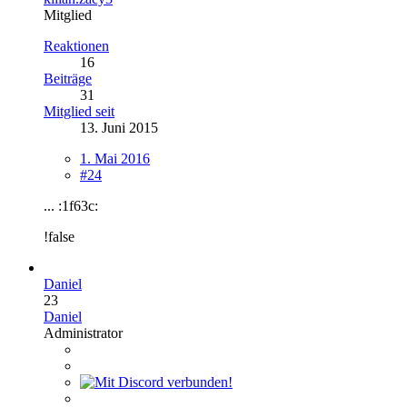
Mitglied
Reaktionen
16
Beiträge
31
Mitglied seit
13. Juni 2015
1. Mai 2016
#24
... :1f63c:
!false
Daniel
23
Daniel
Administrator