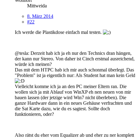
Wohnort
Mittweida
8. März 2014
#22
Ich werde die Plastikdose einfach mal testen.
@tesla: Derzeit hab ich ja eh nur den Technics dran hängen,
der kann nur Stereo. Von daher ist Cinch erstmal ausreichend,
würde ich meinen?
Das mit dem HTPC hab ich mir auch schonmal überlegt. Das
"Problem" ist ja eigentlich nur: Als Student hat man kein Geld
Vielleicht komme ich ja an den PC meiner Eltern ran. Die
wollen sich ja mit Ablauf von WinXP eh nen neuen von mir
bauen lassen (der jetzige wird Win7 nicht überleben). Die
ganze Hardware dann in ein neues Gehäuse verfrachten und
die Sat Karte dazu, wie du es sagtest. Sollte doch
funktionieren, oder?
Also rätst du eher vom Equalizer ab und eher zu ner komplett