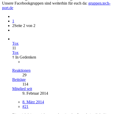
Unsere Facebookgruppen sind weiterhin für euch da:
gruppen.tech-
port.de
1
2
Seite 2 von 2
Tox
11
Tox
† In Gedenken
Reaktionen
29
Beiträge
114
Mitglied seit
9. Februar 2014
8. März 2014
#21