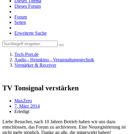
Dieses Thema
Dieses Forum
Forum
Seiten
Erweiterte Suche
Tech-Port.de
Audio - Heimkino - Veranstaltungstechnik
Verstärker & Receiver
TV Tonsignal verstärken
MaxZero
7. März 2014
Erledigt
Liebe Besucher, nach 10 Jahren Betrieb haben wir uns dazu
entschlossen, das Forum zu archivieren. Eine Neuregistrierung ist
nicht mehr möglich. Danke an alle, die mitgewirkt haben!