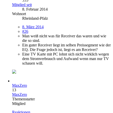
555
Mitglied seit
8. Februar 2014
Wohnort
Rheinland-Pfalz
8. März 2014
#26
Man weiß nicht was für Receiver das waren und wie
die so sind.
Ein guter Receiver liegt im selben Preissegment wie der
EQ. Die Frage jedoch ist, liegt es am Receiver?
Eine TV Karte mit PC lohnt sich nicht wirklich wegen
dem Stromverbrauch und Aufwand wenn man nur TV
schauen will.
MaxZero
13
MaxZero
Themenstarter
Mitglied
Reaktionen