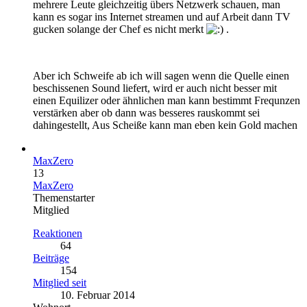
mehrere Leute gleichzeitig übers Netzwerk schauen, man
kann es sogar ins Internet streamen und auf Arbeit dann TV
gucken solange der Chef es nicht merkt
.
Aber ich Schweife ab ich will sagen wenn die Quelle einen
beschissenen Sound liefert, wird er auch nicht besser mit
einen Equilizer oder ähnlichen man kann bestimmt Frequnzen
verstärken aber ob dann was besseres rauskommt sei
dahingestellt, Aus Scheiße kann man eben kein Gold machen
MaxZero
13
MaxZero
Themenstarter
Mitglied
Reaktionen
64
Beiträge
154
Mitglied seit
10. Februar 2014