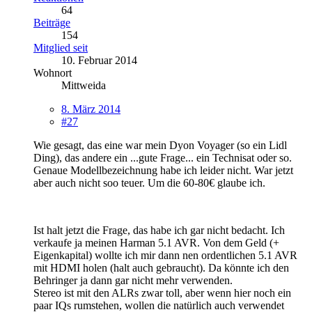
64
Beiträge
154
Mitglied seit
10. Februar 2014
Wohnort
Mittweida
8. März 2014
#27
Wie gesagt, das eine war mein Dyon Voyager (so ein Lidl
Ding), das andere ein ...gute Frage... ein Technisat oder so.
Genaue Modellbezeichnung habe ich leider nicht. War jetzt
aber auch nicht soo teuer. Um die 60-80€ glaube ich.
Ist halt jetzt die Frage, das habe ich gar nicht bedacht. Ich
verkaufe ja meinen Harman 5.1 AVR. Von dem Geld (+
Eigenkapital) wollte ich mir dann nen ordentlichen 5.1 AVR
mit HDMI holen (halt auch gebraucht). Da könnte ich den
Behringer ja dann gar nicht mehr verwenden.
Stereo ist mit den ALRs zwar toll, aber wenn hier noch ein
paar IQs rumstehen, wollen die natürlich auch verwendet