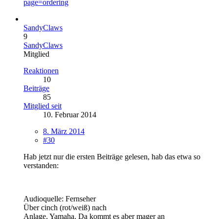
page=ordering
SandyClaws
9
SandyClaws
Mitglied
Reaktionen
10
Beiträge
85
Mitglied seit
10. Februar 2014
8. März 2014
#30
Hab jetzt nur die ersten Beiträge gelesen, hab das etwa so
verstanden:
Audioquelle: Fernseher
Über cinch (rot/weiß) nach
Anlage, Yamaha. Da kommt es aber mager an