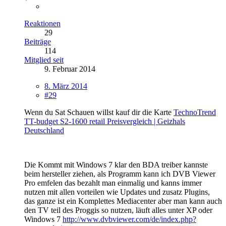
Reaktionen
29
Beiträge
114
Mitglied seit
9. Februar 2014
8. März 2014
#29
Wenn du Sat Schauen willst kauf dir die Karte
TechnoTrend
TT-budget S2-1600 retail Preisvergleich | Geizhals
Deutschland
Die Kommt mit Windows 7 klar den BDA treiber kannste
beim hersteller ziehen, als Programm kann ich DVB Viewer
Pro emfelen das bezahlt man einmalig und kanns immer
nutzen mit allen vorteilen wie Updates und zusatz Plugins,
das ganze ist ein Komplettes Mediacenter aber man kann auch
den TV teil des Proggis so nutzen, läuft alles unter XP oder
Windows 7
http://www.dvbviewer.com/de/index.php?