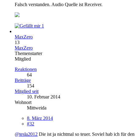
Falsch verstanden. Audio Quelle ist Receiver.
1
MaxZero
13
MaxZero
Themenstarter
Mitglied
Reaktionen
64
Beiträge
154
Mitglied seit
10. Februar 2014
Wohnort
Mittweida
8. März 2014
#32
@tesla2012
Die ist ja nichtmal so teuer. Soviel hab ich für den