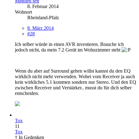
Mitglied seit
8. Februar 2014
Wohnort
Rheinland-Pfalz
8. März 2014
#28
Ich selber würde in einen AVR investieren. Brauche ich
jedoch nicht, da mein 7.2 Gerät im Wohnzimmer steht
Wenn du aber auf Surround gehen willst kannst du den EQ
wirklich nicht mehr verwenden. Wobei vom Receiver ja auch
kein wirkliches 5.1 kommen sondern nur Stereo. Und den EQ
zwischen Receiver und Verstärker.. musst du für dich selber
entscheiden.
Tox
11
Tox
† In Gedenken