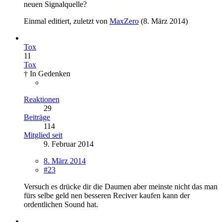
neuen Signalquelle?
Einmal editiert, zuletzt von
MaxZero
(
8. März 2014
)
Tox
11
Tox
† In Gedenken
Reaktionen
29
Beiträge
114
Mitglied seit
9. Februar 2014
8. März 2014
#23
Versuch es drücke dir die Daumen aber meinste nicht das man
fürs selbe geld nen besseren Reciver kaufen kann der
ordentlichen Sound hat.