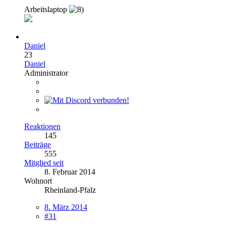
Arbeitslaptop
Daniel
23
Daniel
Administrator
Reaktionen
145
Beiträge
555
Mitglied seit
8. Februar 2014
Wohnort
Rheinland-Pfalz
8. März 2014
#31