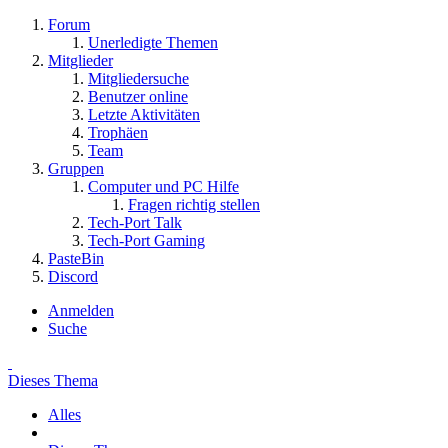
Forum
Unerledigte Themen
Mitglieder
Mitgliedersuche
Benutzer online
Letzte Aktivitäten
Trophäen
Team
Gruppen
Computer und PC Hilfe
Fragen richtig stellen
Tech-Port Talk
Tech-Port Gaming
PasteBin
Discord
Anmelden
Suche
Dieses Thema
Alles