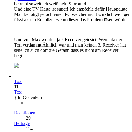
betreibt soweit ich weiß kein Surround.
Und eine TV Karte ist super! Ich empfehle dafür Hauppauge.
Man benötigt jedoch einen PC welcher nicht wirklich weniger
frisst als ein Equalizer wenn dieser das Problem lösen würde.
Und von Max wurden ja 2 Receiver getestet. Wenn da der
Ton verdammt Ähnlich war und man keinen 3. Receiver hat
sehe ich auch dort die Gefahr, dass es nicht am Receiver
liegt..
Tox
11
Tox
† In Gedenken
Reaktionen
29
Beiträge
114