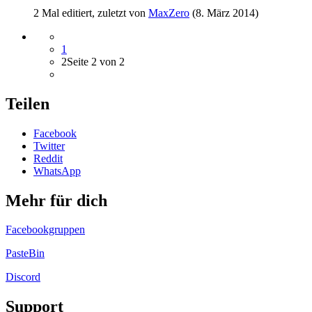
2 Mal editiert, zuletzt von
MaxZero
(
8. März 2014
)
1
2
Seite 2 von 2
Teilen
Facebook
Twitter
Reddit
WhatsApp
Mehr für dich
Facebookgruppen
PasteBin
Discord
Support