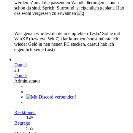
werden. Zumal die passenden Wandhalterungen ja auch
schon da sind. Sprich: Surround ist eigentlich geplant. Hab
das wohl vergessen zu erwähnen
Was genau würdest du denn empfehlen Tesla? Sollte mit
WinXP (bzw evtl Win7) klar kommen (sonst müsste ich
wieder Geld in nen neuen PC stecken, darauf hab ich
eigentlich keine Lust)
Daniel
23
Daniel
Administrator
Reaktionen
145
Beiträge
555