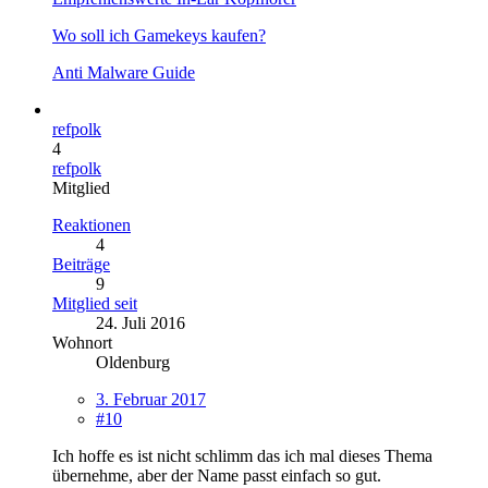
Wo soll ich Gamekeys kaufen?
Anti Malware Guide
refpolk
4
refpolk
Mitglied
Reaktionen
4
Beiträge
9
Mitglied seit
24. Juli 2016
Wohnort
Oldenburg
3. Februar 2017
#10
Ich hoffe es ist nicht schlimm das ich mal dieses Thema
übernehme, aber der Name passt einfach so gut.