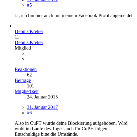
#5
Ja, ich bin hier auch mit meinem Facebook Profil angemeldet.
Dennis Kreker
11
Dennis Kreker
Mitglied
Reaktionen
62
Beiträge
101
Mitglied seit
24. Januar 2015
31. Januar 2017
#6
Also in CuPT wurde deine Blockierung aufgehoben. Wird
wohl im Laufe des Tages auch für CuPH folgen.
Entschuldige bitte die Umstände.