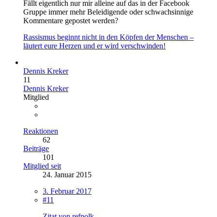
Fällt eigentlich nur mir alleine auf das in der Facebook
Gruppe immer mehr Beleidigende oder schwachsinnige
Kommentare gepostet werden?
Rassismus beginnt nicht in den Köpfen der Menschen –
läutert eure Herzen und er wird verschwinden!
Dennis Kreker
11
Dennis Kreker
Mitglied
Reaktionen
62
Beiträge
101
Mitglied seit
24. Januar 2015
3. Februar 2017
#11
Zitat von refpolk