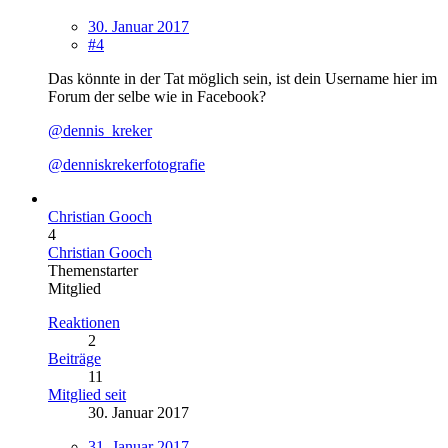
30. Januar 2017
#4
Das könnte in der Tat möglich sein, ist dein Username hier im
Forum der selbe wie in Facebook?
@dennis_kreker
@denniskrekerfotografie
Christian Gooch
4
Christian Gooch
Themenstarter
Mitglied
Reaktionen
2
Beiträge
11
Mitglied seit
30. Januar 2017
31. Januar 2017