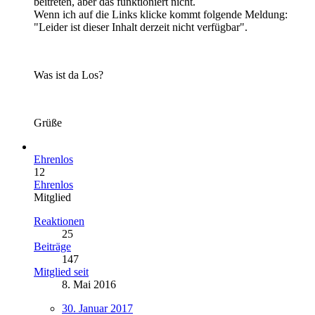
beitreten, aber das funktioniert nicht.
Wenn ich auf die Links klicke kommt folgende Meldung:
"Leider ist dieser Inhalt derzeit nicht verfügbar".
Was ist da Los?
Grüße
Ehrenlos
12
Ehrenlos
Mitglied
Reaktionen
25
Beiträge
147
Mitglied seit
8. Mai 2016
30. Januar 2017