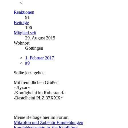
Reaktionen
91
Beiträge
196
Mitglied seit
29. August 2015
Wohnort
Göttingen
1. Februar 2017
#9
Sollte jetzt gehen
Mit freundlichen Grüßen
~Лукас~
-Konfigheini im Ruhestand-
-Bastelheini PLZ 37XXX~
Meine Beiträge hier im Forum:
Mikrofon und Zubehör Empfehlungen
Empfehlenswerte In-Ear Kopfhörer