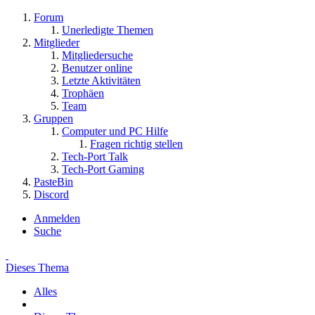
Forum
Unerledigte Themen
Mitglieder
Mitgliedersuche
Benutzer online
Letzte Aktivitäten
Trophäen
Team
Gruppen
Computer und PC Hilfe
Fragen richtig stellen
Tech-Port Talk
Tech-Port Gaming
PasteBin
Discord
Anmelden
Suche
Dieses Thema
Alles