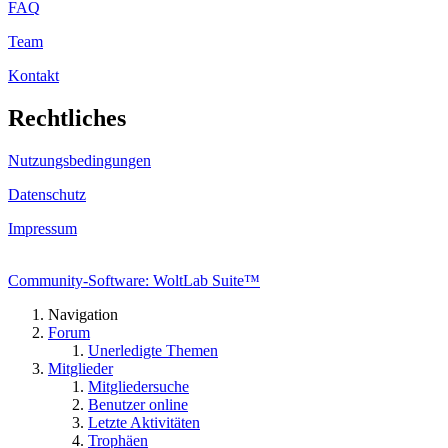
FAQ
Team
Kontakt
Rechtliches
Nutzungsbedingungen
Datenschutz
Impressum
Community-Software: WoltLab Suite™
Navigation
Forum
Unerledigte Themen
Mitglieder
Mitgliedersuche
Benutzer online
Letzte Aktivitäten
Trophäen