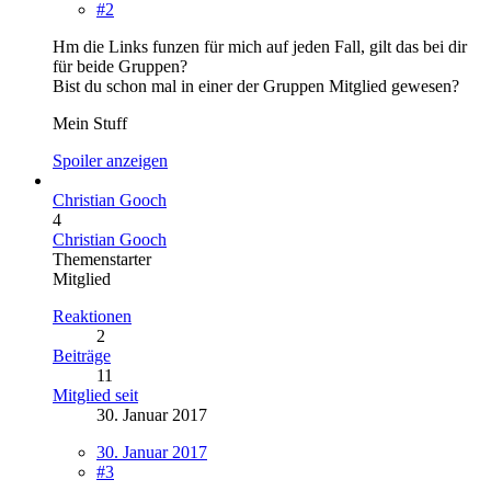
#2
Hm die Links funzen für mich auf jeden Fall, gilt das bei dir
für beide Gruppen?
Bist du schon mal in einer der Gruppen Mitglied gewesen?
Mein Stuff
Spoiler anzeigen
Christian Gooch
4
Christian Gooch
Themenstarter
Mitglied
Reaktionen
2
Beiträge
11
Mitglied seit
30. Januar 2017
30. Januar 2017
#3