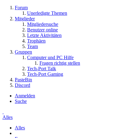
Forum
Unerledigte Themen
Mitglieder
Mitgliedersuche
Benutzer online
Letzte Aktivitäten
Trophäen
Team
Gruppen
Computer und PC Hilfe
Fragen richtig stellen
Tech-Port Talk
Tech-Port Gaming
PasteBin
Discord
Anmelden
Suche
Alles
Alles