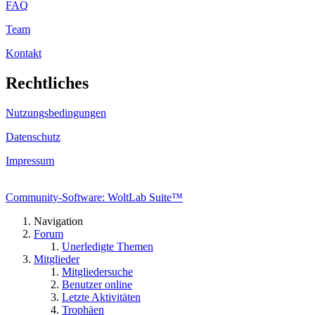
FAQ
Team
Kontakt
Rechtliches
Nutzungsbedingungen
Datenschutz
Impressum
Community-Software: WoltLab Suite™
Navigation
Forum
Unerledigte Themen
Mitglieder
Mitgliedersuche
Benutzer online
Letzte Aktivitäten
Trophäen