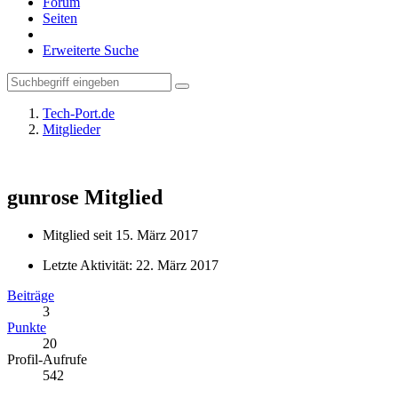
Forum
Seiten
Erweiterte Suche
Tech-Port.de
Mitglieder
gunrose
Mitglied
Mitglied seit 15. März 2017
Letzte Aktivität:
22. März 2017
Beiträge
3
Punkte
20
Profil-Aufrufe
542