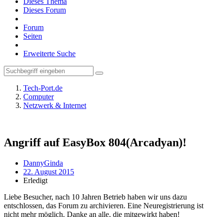
Dieses Thema
Dieses Forum
Forum
Seiten
Erweiterte Suche
Tech-Port.de
Computer
Netzwerk & Internet
Angriff auf EasyBox 804(Arcadyan)!
DannyGinda
22. August 2015
Erledigt
Liebe Besucher, nach 10 Jahren Betrieb haben wir uns dazu
entschlossen, das Forum zu archivieren. Eine Neuregistrierung ist
nicht mehr möglich. Danke an alle, die mitgewirkt haben!