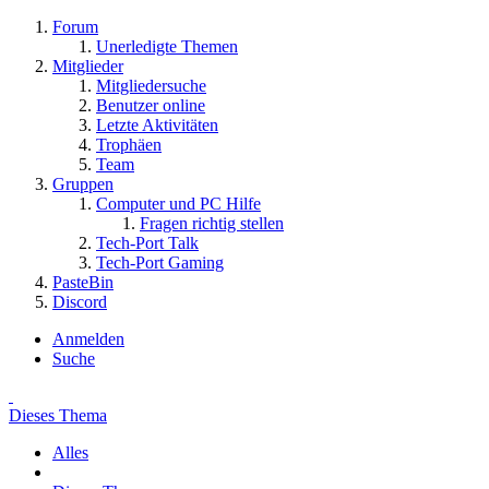
Forum
Unerledigte Themen
Mitglieder
Mitgliedersuche
Benutzer online
Letzte Aktivitäten
Trophäen
Team
Gruppen
Computer und PC Hilfe
Fragen richtig stellen
Tech-Port Talk
Tech-Port Gaming
PasteBin
Discord
Anmelden
Suche
Dieses Thema
Alles