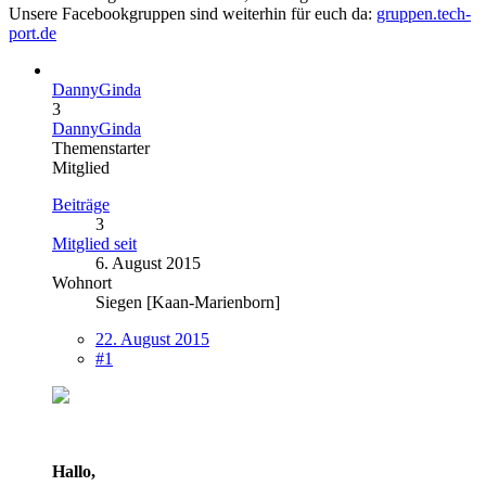
Unsere Facebookgruppen sind weiterhin für euch da:
gruppen.tech-
port.de
DannyGinda
3
DannyGinda
Themenstarter
Mitglied
Beiträge
3
Mitglied seit
6. August 2015
Wohnort
Siegen [Kaan-Marienborn]
22. August 2015
#1
Hallo,