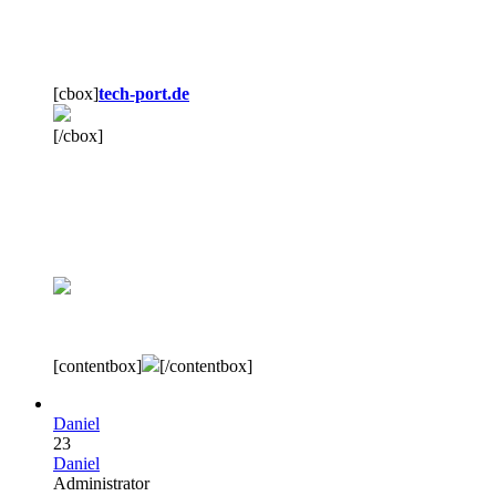
[cbox]
tech-port.de
[/cbox]
[contentbox]
[/contentbox]
Daniel
23
Daniel
Administrator