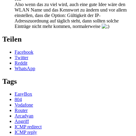
Also wenn das zu viel wird, auch eine gute Idee wäre den
WLAN Name und das Kennwort zu ändern und vor allem
einstellen, dass die Option: Gültigkeit der IP-
Adresszuordnung auf täglich steht, dann sollten solche
Einträge nicht mehr kommen, normalerweise
Teilen
Facebook
Twitter
Reddit
WhatsApp
Tags
EasyBox
804
Vodafone
Router
Arcadyan
Angriff
ICMP redirect
ICMP reply