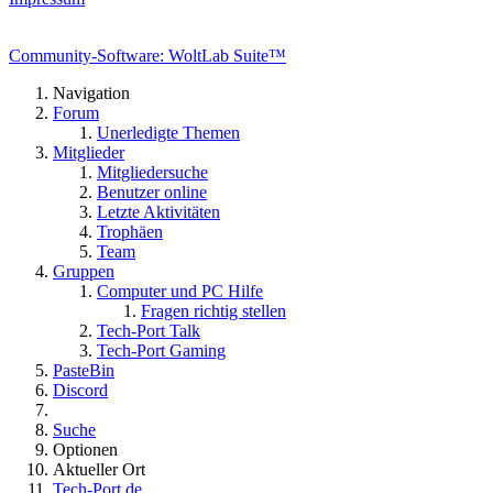
Community-Software: WoltLab Suite™
Navigation
Forum
Unerledigte Themen
Mitglieder
Mitgliedersuche
Benutzer online
Letzte Aktivitäten
Trophäen
Team
Gruppen
Computer und PC Hilfe
Fragen richtig stellen
Tech-Port Talk
Tech-Port Gaming
PasteBin
Discord
Suche
Optionen
Aktueller Ort
Tech-Port.de