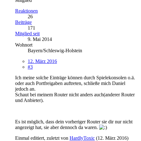
Mitglied
Reaktionen
26
Beiträge
171
Mitglied seit
9. Mai 2014
Wohnort
Bayern/Schleswig-Holstein
12. März 2016
#3
Ich meine solche Einträge können durch Spielekonsolen o.ä.
oder auch Portfreigaben auftreten, schließe mich Daniel
jedoch an.
Schaut bei meinem Router nicht anders auch(anderer Router
und Anbieter).
Es ist möglich, dass dein vorheriger Router sie dir nur nicht
angezeigt hat, sie aber dennoch da waren.
Einmal editiert, zuletzt von
HardlyToxic
(
12. März 2016
)