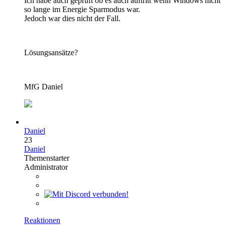
Ich habe auch geprüft ob es auch auftritt wenn Windows nicht
so lange im Energie Sparmodus war.
Jedoch war dies nicht der Fall.
Lösungsansätze?
MfG Daniel
Daniel
23
Daniel
Themenstarter
Administrator
Reaktionen