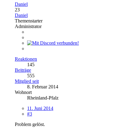
Daniel
23
Daniel
Themenstarter
Administrator
Reaktionen
145
Beiträge
555
Mitglied seit
8. Februar 2014
Wohnort
Rheinland-Pfalz
11. Juni 2014
#3
Problem gelöst.