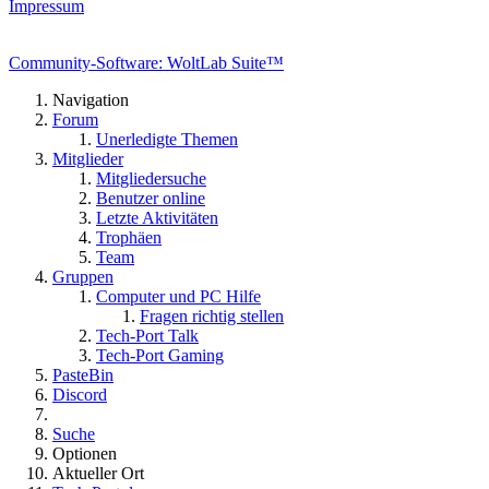
Impressum
Community-Software: WoltLab Suite™
Navigation
Forum
Unerledigte Themen
Mitglieder
Mitgliedersuche
Benutzer online
Letzte Aktivitäten
Trophäen
Team
Gruppen
Computer und PC Hilfe
Fragen richtig stellen
Tech-Port Talk
Tech-Port Gaming
PasteBin
Discord
Suche
Optionen
Aktueller Ort