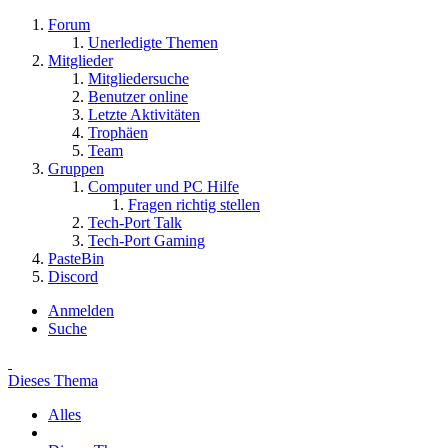
Forum
Unerledigte Themen
Mitglieder
Mitgliedersuche
Benutzer online
Letzte Aktivitäten
Trophäen
Team
Gruppen
Computer und PC Hilfe
Fragen richtig stellen
Tech-Port Talk
Tech-Port Gaming
PasteBin
Discord
Anmelden
Suche
Dieses Thema
Alles