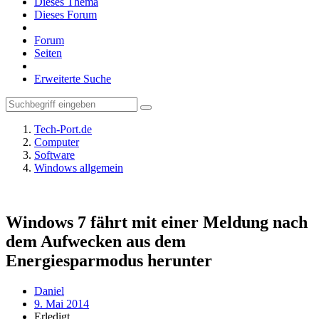
Dieses Thema
Dieses Forum
Forum
Seiten
Erweiterte Suche
Tech-Port.de
Computer
Software
Windows allgemein
Windows 7 fährt mit einer Meldung nach
dem Aufwecken aus dem
Energiesparmodus herunter
Daniel
9. Mai 2014
Erledigt