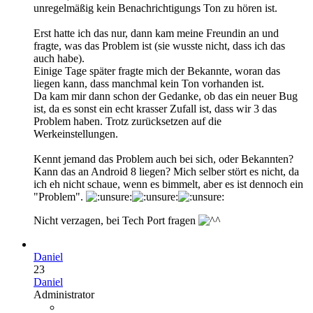
unregelmäßig kein Benachrichtigungs Ton zu hören ist.
Erst hatte ich das nur, dann kam meine Freundin an und
fragte, was das Problem ist (sie wusste nicht, dass ich das
auch habe).
Einige Tage später fragte mich der Bekannte, woran das
liegen kann, dass manchmal kein Ton vorhanden ist.
Da kam mir dann schon der Gedanke, ob das ein neuer Bug
ist, da es sonst ein echt krasser Zufall ist, dass wir 3 das
Problem haben. Trotz zurücksetzen auf die
Werkeinstellungen.
Kennt jemand das Problem auch bei sich, oder Bekannten?
Kann das an Android 8 liegen? Mich selber stört es nicht, da
ich eh nicht schaue, wenn es bimmelt, aber es ist dennoch ein
"Problem".
Nicht verzagen, bei Tech Port fragen
Daniel
23
Daniel
Administrator