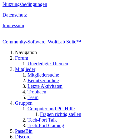
Nutzungsbedingungen
Datenschutz
Impressum
Community-Software: WoltLab Suite™
Navigation
Forum
Unerledigte Themen
Mitglieder
Mitgliedersuche
Benutzer online
Letzte Aktivitäten
Trophäen
Team
Gruppen
Computer und PC Hilfe
Fragen richtig stellen
Tech-Port Talk
Tech-Port Gaming
PasteBin
Discord