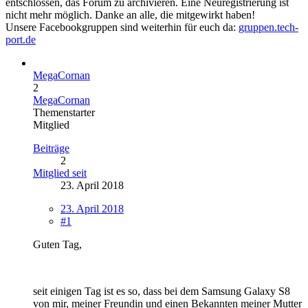
entschlossen, das Forum zu archivieren. Eine Neuregistrierung ist
nicht mehr möglich. Danke an alle, die mitgewirkt haben!
Unsere Facebookgruppen sind weiterhin für euch da:
gruppen.tech-
port.de
MegaCornan
2
MegaCornan
Themenstarter
Mitglied
Beiträge
2
Mitglied seit
23. April 2018
23. April 2018
#1
Guten Tag,
seit einigen Tag ist es so, dass bei dem Samsung Galaxy S8
von mir, meiner Freundin und einen Bekannten meiner Mutter