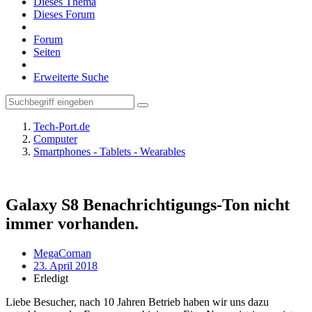
Dieses Thema
Dieses Forum
Forum
Seiten
Erweiterte Suche
Tech-Port.de
Computer
Smartphones - Tablets - Wearables
Galaxy S8 Benachrichtigungs-Ton nicht
immer vorhanden.
MegaCornan
23. April 2018
Erledigt
Liebe Besucher, nach 10 Jahren Betrieb haben wir uns dazu