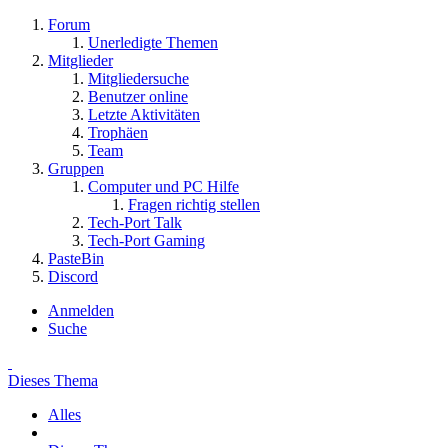
Forum
Unerledigte Themen
Mitglieder
Mitgliedersuche
Benutzer online
Letzte Aktivitäten
Trophäen
Team
Gruppen
Computer und PC Hilfe
Fragen richtig stellen
Tech-Port Talk
Tech-Port Gaming
PasteBin
Discord
Anmelden
Suche
Dieses Thema
Alles