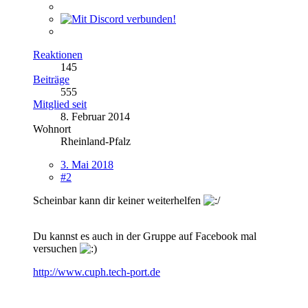
Reaktionen
145
Beiträge
555
Mitglied seit
8. Februar 2014
Wohnort
Rheinland-Pfalz
3. Mai 2018
#2
Scheinbar kann dir keiner weiterhelfen
Du kannst es auch in der Gruppe auf Facebook mal
versuchen
http://www.cuph.tech-port.de