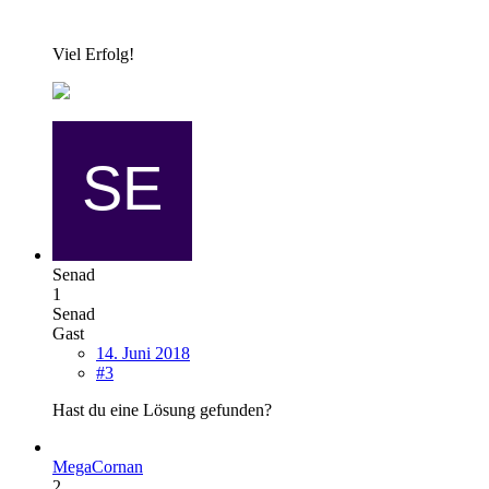
Viel Erfolg!
Senad
1
Senad
Gast
14. Juni 2018
#3
Hast du eine Lösung gefunden?
MegaCornan
2