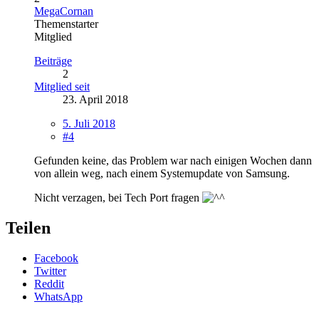
MegaCornan
Themenstarter
Mitglied
Beiträge
2
Mitglied seit
23. April 2018
5. Juli 2018
#4
Gefunden keine, das Problem war nach einigen Wochen dann
von allein weg, nach einem Systemupdate von Samsung.
Nicht verzagen, bei Tech Port fragen
Teilen
Facebook
Twitter
Reddit
WhatsApp