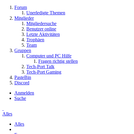
Forum
Unerledigte Themen
Mitglieder
Mitgliedersuche
Benutzer online
Letzte Aktivitäten
Trophäen
Team
Gruppen
Computer und PC Hilfe
Fragen richtig stellen
Tech-Port Talk
Tech-Port Gaming
PasteBin
Discord
Anmelden
Suche
Alles
Alles