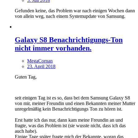
5. Juli 2018
Gefunden keine, das Problem war nach einigen Wochen dann
von allein weg, nach einem Systemupdate von Samsung.
Galaxy S8 Benachrichtigungs-Ton
nicht immer vorhanden.
MegaCornan
23. April 2018
Guten Tag,
seit einigen Tag ist es so, dass bei dem Samsung Galaxy S8
von mir, meiner Freundin und einen Bekannten meiner Mutter
unregelmäßig kein Benachrichtigungs Ton zu hören ist.
Erst hatte ich das nur, dann kam meine Freundin an und
fragte, was das Problem ist (sie wusste nicht, dass ich das
auch habe).
Einige Tage später fragte mich der Bekannte, woran das