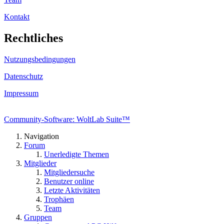
Kontakt
Rechtliches
Nutzungsbedingungen
Datenschutz
Impressum
Community-Software: WoltLab Suite™
Navigation
Forum
Unerledigte Themen
Mitglieder
Mitgliedersuche
Benutzer online
Letzte Aktivitäten
Trophäen
Team
Gruppen