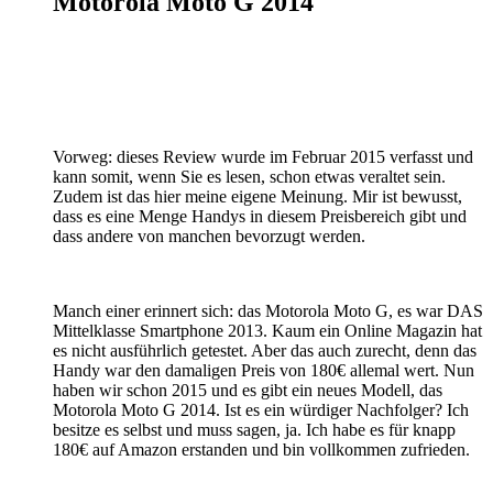
Motorola Moto G 2014
Vorweg: dieses Review wurde im Februar 2015 verfasst und
kann somit, wenn Sie es lesen, schon etwas veraltet sein.
Zudem ist das hier meine eigene Meinung. Mir ist bewusst,
dass es eine Menge Handys in diesem Preisbereich gibt und
dass andere von manchen bevorzugt werden.
Manch einer erinnert sich: das Motorola Moto G, es war DAS
Mittelklasse Smartphone 2013. Kaum ein Online Magazin hat
es nicht ausführlich getestet. Aber das auch zurecht, denn das
Handy war den damaligen Preis von 180€ allemal wert. Nun
haben wir schon 2015 und es gibt ein neues Modell, das
Motorola Moto G 2014. Ist es ein würdiger Nachfolger? Ich
besitze es selbst und muss sagen, ja. Ich habe es für knapp
180€ auf Amazon erstanden und bin vollkommen zufrieden.