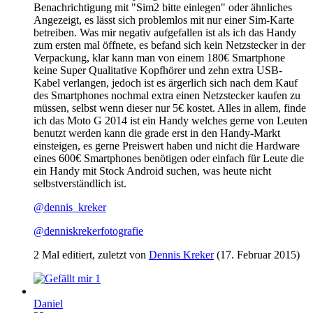
Benachrichtigung mit "Sim2 bitte einlegen" oder ähnliches
Angezeigt, es lässt sich problemlos mit nur einer Sim-Karte
betreiben. Was mir negativ aufgefallen ist als ich das Handy
zum ersten mal öffnete, es befand sich kein Netzstecker in der
Verpackung, klar kann man von einem 180€ Smartphone
keine Super Qualitative Kopfhörer und zehn extra USB-
Kabel verlangen, jedoch ist es ärgerlich sich nach dem Kauf
des Smartphones nochmal extra einen Netzstecker kaufen zu
müssen, selbst wenn dieser nur 5€ kostet. Alles in allem, finde
ich das Moto G 2014 ist ein Handy welches gerne von Leuten
benutzt werden kann die grade erst in den Handy-Markt
einsteigen, es gerne Preiswert haben und nicht die Hardware
eines 600€ Smartphones benötigen oder einfach für Leute die
ein Handy mit Stock Android suchen, was heute nicht
selbstverständlich ist.
@dennis_kreker
@denniskrekerfotografie
2 Mal editiert, zuletzt von
Dennis Kreker
(
17. Februar 2015
)
1
Daniel