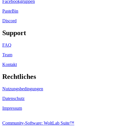
Facebookgruppen
PasteBin
Discord
Support
FAQ
Team
Kontakt
Rechtliches
Nutzungsbedingungen
Datenschutz
Impressum
Community-Software: WoltLab Suite™