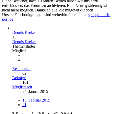
Liebe Besucher, nach 10 Jahren Betrieb haben wir uns dazu
entschlossen, das Forum zu archivieren. Eine Neuregistrierung ist
nicht mehr möglich. Danke an alle, die mitgewirkt haben!
Unsere Facebookgruppen sind weiterhin für euch da:
gruppen.tech-
port.de
Dennis Kreker
11
Dennis Kreker
Themenstarter
Mitglied
Reaktionen
62
Beiträge
101
Mitglied seit
24. Januar 2015
15. Februar 2015
#1