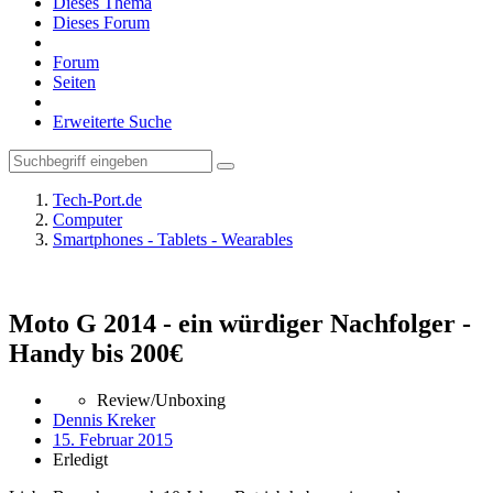
Dieses Thema
Dieses Forum
Forum
Seiten
Erweiterte Suche
Tech-Port.de
Computer
Smartphones - Tablets - Wearables
Moto G 2014 - ein würdiger Nachfolger -
Handy bis 200€
Review/Unboxing
Dennis Kreker
15. Februar 2015
Erledigt