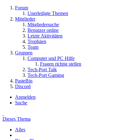
Forum
Unerledigte Themen
Mitglieder
Mitgliedersuche
Benutzer online
Letzte Aktivitäten
Trophäen
Team
Gruppen
Computer und PC Hilfe
Fragen richtig stellen
Tech-Port Talk
Tech-Port Gaming
PasteBin
Discord
Anmelden
Suche
Dieses Thema
Alles