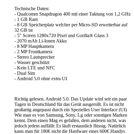
Technische Daten:
- Qualcomm Snapdragon 400 mit einer Taktung von 1,2 GHz
- 1 GB Ram
- 8 GB Speicherplatz welcher per Micro-SD erweiterbar auf
32 GB ist
- 5" Screen 1280x720 Pixel und Gorilla® Glass 3
- 2070 mAh Li-Ionen Akku
- 8 MP Hauptkamera
- 2 MP Frontkamera
- Stereo Lautsprecher
- Wasser geschützt
- Kein LTE und NFC
- Dual Sim
- Android 5.0 ohne extra UI
Richtig gelesen, Android 5.0. Das Update wird seit ein paar
Tagen in Deutschland für das Gerät ausgerollt. Es ist nicht
großartig angepasst durch ein Spezielles User Interface (UI)
Wie man es von Samsung, Sony, Lg oder sonstigen Marken
kennt. Dem einen Mag es gefallen, dem anderen nicht, was
jedoch jedem auffällt: Es läuft erstaunlich flüssig. Natürlich
kann man für 180€ nicht die Hardware eines 600€ Handys