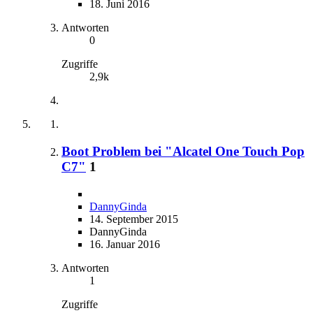
18. Juni 2016
Antworten
0
Zugriffe
2,9k
Boot Problem bei "Alcatel One Touch Pop
C7"
1
DannyGinda
14. September 2015
DannyGinda
16. Januar 2016
Antworten
1
Zugriffe