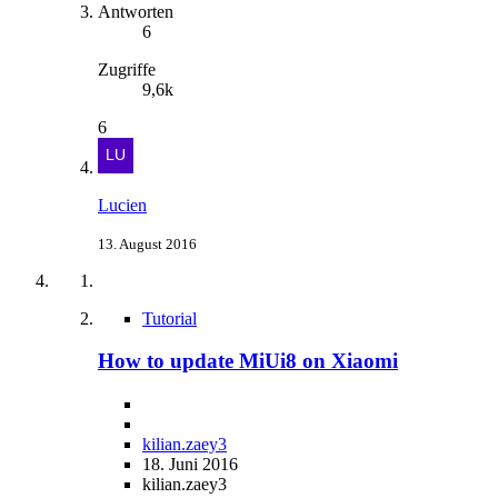
Antworten
6
Zugriffe
9,6k
6
Lucien
13. August 2016
Tutorial
How to update MiUi8 on Xiaomi
kilian.zaey3
18. Juni 2016
kilian.zaey3