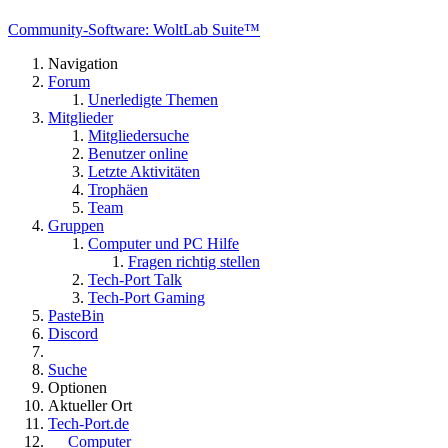
Community-Software: WoltLab Suite™
Navigation
Forum
Unerledigte Themen
Mitglieder
Mitgliedersuche
Benutzer online
Letzte Aktivitäten
Trophäen
Team
Gruppen
Computer und PC Hilfe
Fragen richtig stellen
Tech-Port Talk
Tech-Port Gaming
PasteBin
Discord
Suche
Optionen
Aktueller Ort
Tech-Port.de
Computer