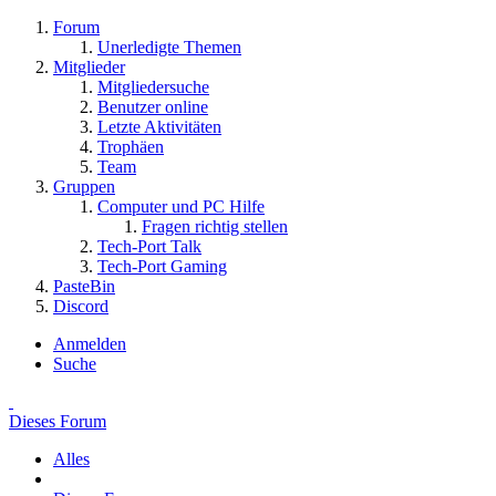
Forum
Unerledigte Themen
Mitglieder
Mitgliedersuche
Benutzer online
Letzte Aktivitäten
Trophäen
Team
Gruppen
Computer und PC Hilfe
Fragen richtig stellen
Tech-Port Talk
Tech-Port Gaming
PasteBin
Discord
Anmelden
Suche
Dieses Forum
Alles