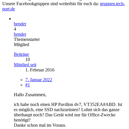
Unsere Facebookgruppen sind weiterhin für euch da:
gruppen.tech-
port.de
bender
4
bender
Themenstarter
Mitglied
Beiträge
10
Mitglied seit
1. Februar 2016
7. Januar 2022
#1
Hallo Zusammen,
ich habe noch einen HP Pavillon dv7, VT352EA#ABD. Ist
es möglich, eine SSD nachzurüsten? Lohnt sich das ganze
überhaupt noch? Das Gerät wird nur für Office-Zwecke
benötigt?
Danke schon mal im Voraus.