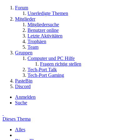
Forum
Unerledigte Themen
Mitglieder
Mitgliedersuche
Benutzer online
Letzte Aktivitäten
Trophäen
Team
Gruppen
Computer und PC Hilfe
Fragen richtig stellen
Tech-Port Talk
Tech-Port Gaming
PasteBin
Discord
Anmelden
Suche
Dieses Thema
Alles