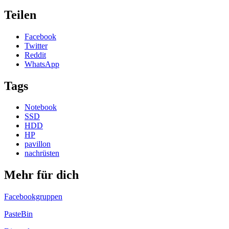
Teilen
Facebook
Twitter
Reddit
WhatsApp
Tags
Notebook
SSD
HDD
HP
pavillon
nachrüsten
Mehr für dich
Facebookgruppen
PasteBin