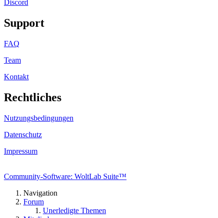
Discord
Support
FAQ
Team
Kontakt
Rechtliches
Nutzungsbedingungen
Datenschutz
Impressum
Community-Software: WoltLab Suite™
Navigation
Forum
Unerledigte Themen