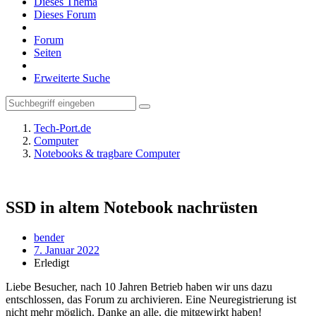
Dieses Thema
Dieses Forum
Forum
Seiten
Erweiterte Suche
Tech-Port.de
Computer
Notebooks & tragbare Computer
SSD in altem Notebook nachrüsten
bender
7. Januar 2022
Erledigt
Liebe Besucher, nach 10 Jahren Betrieb haben wir uns dazu
entschlossen, das Forum zu archivieren. Eine Neuregistrierung ist
nicht mehr möglich. Danke an alle, die mitgewirkt haben!