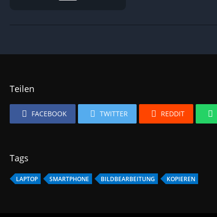
Teilen
FACEBOOK
TWITTER
REDDIT
Tags
LAPTOP
SMARTPHONE
BILDBEARBEITUNG
KOPIEREN