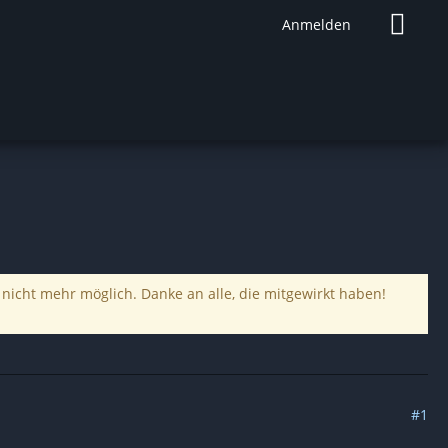
Anmelden
 nicht mehr möglich. Danke an alle, die mitgewirkt haben!
#1