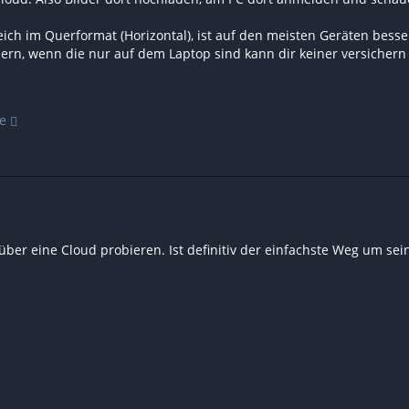
eich im Querformat (Horizontal), ist auf den meisten Geräten bess
hern, wenn die nur auf dem Laptop sind kann dir keiner versichern
e
über eine Cloud probieren. Ist definitiv der einfachste Weg um s