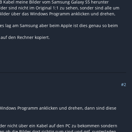
SB Kabel meine Bilder vom Samsung Galaxy S5 herunter
lder sind nicht im Original 1:1 zu sehen, sonder sind alle um
se Bilder über das Windows Programm anklicken und drehen,
t, es lag am Samsung aber beim Apple ist dies genau so beim
 auf den Rechner kopiert.
#2
as Windows Programm anklicken und drehen, dann sind diese
Bilder nicht über ein Kabel auf den PC zu bekommen sondern
 ob die Bilder dort richtig rum sind und ggf. runterladen.