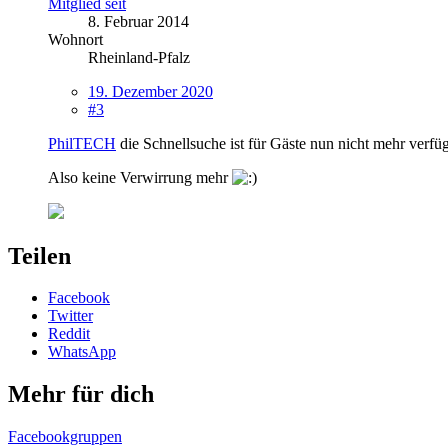
Mitglied seit
8. Februar 2014
Wohnort
Rheinland-Pfalz
19. Dezember 2020
#3
PhilTECH
die Schnellsuche ist für Gäste nun nicht mehr verfü
Also keine Verwirrung mehr
Teilen
Facebook
Twitter
Reddit
WhatsApp
Mehr für dich
Facebookgruppen