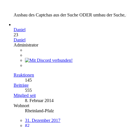
Ausbau des Captchas aus der Suche ODER umbau der Suche, so 
Daniel
23
Daniel
Administrator
Reaktionen
145
Beiträge
555
Mitglied seit
8. Februar 2014
Wohnort
Rheinland-Pfalz
31. Dezember 2017
#2