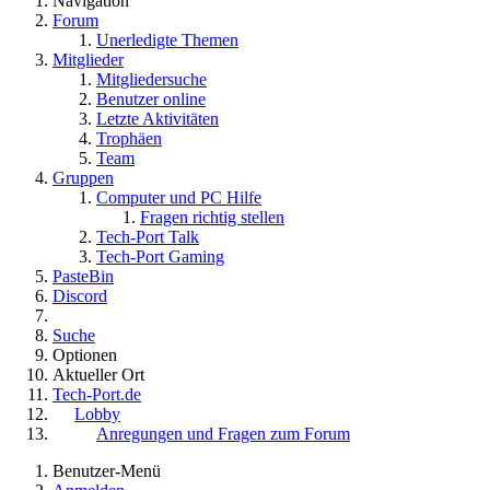
Navigation
Forum
Unerledigte Themen
Mitglieder
Mitgliedersuche
Benutzer online
Letzte Aktivitäten
Trophäen
Team
Gruppen
Computer und PC Hilfe
Fragen richtig stellen
Tech-Port Talk
Tech-Port Gaming
PasteBin
Discord
Suche
Optionen
Aktueller Ort
Tech-Port.de
Lobby
Anregungen und Fragen zum Forum
Benutzer-Menü