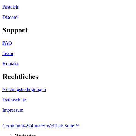
PasteBin
Discord
Support
FAQ
Team
Kontakt
Rechtliches
Nutzungsbedingungen
Datenschutz
Impressum
Community-Software: WoltLab Suite™