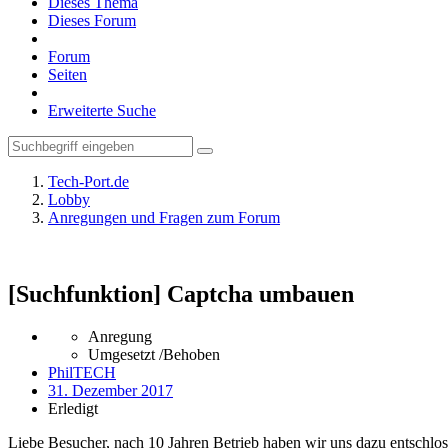
Dieses Thema
Dieses Forum
Forum
Seiten
Erweiterte Suche
Tech-Port.de
Lobby
Anregungen und Fragen zum Forum
[Suchfunktion] Captcha umbauen
Anregung
Umgesetzt /Behoben
PhilTECH
31. Dezember 2017
Erledigt
Liebe Besucher, nach 10 Jahren Betrieb haben wir uns dazu entschloss