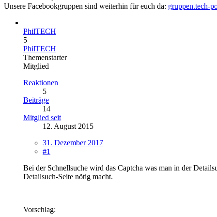
Unsere Facebookgruppen sind weiterhin für euch da:
gruppen.tech-po
PhilTECH
5
PhilTECH
Themenstarter
Mitglied
Reaktionen
5
Beiträge
14
Mitglied seit
12. August 2015
31. Dezember 2017
#1
Bei der Schnellsuche wird das Captcha was man in der Detailsu
Detailsuch-Seite nötig macht.
Vorschlag: