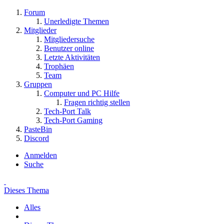
Forum
Unerledigte Themen
Mitglieder
Mitgliedersuche
Benutzer online
Letzte Aktivitäten
Trophäen
Team
Gruppen
Computer und PC Hilfe
Fragen richtig stellen
Tech-Port Talk
Tech-Port Gaming
PasteBin
Discord
Anmelden
Suche
Dieses Thema
Alles