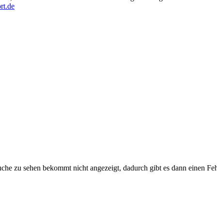
rt.de
che zu sehen bekommt nicht angezeigt, dadurch gibt es dann einen Feh