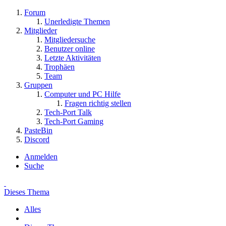
Forum
Unerledigte Themen
Mitglieder
Mitgliedersuche
Benutzer online
Letzte Aktivitäten
Trophäen
Team
Gruppen
Computer und PC Hilfe
Fragen richtig stellen
Tech-Port Talk
Tech-Port Gaming
PasteBin
Discord
Anmelden
Suche
Dieses Thema
Alles