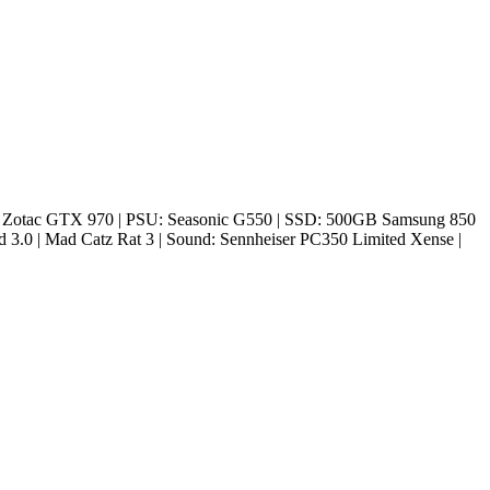
 Zotac GTX 970 | PSU: Seasonic G550 | SSD: 500GB Samsung 850
0 | Mad Catz Rat 3 | Sound: Sennheiser PC350 Limited Xense |