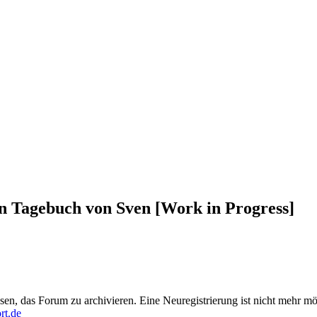
n Tagebuch von Sven [Work in Progress]
en, das Forum zu archivieren. Eine Neuregistrierung ist nicht mehr mö
rt.de