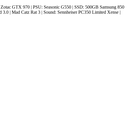
 Zotac GTX 970 | PSU: Seasonic G550 | SSD: 500GB Samsung 850
0 | Mad Catz Rat 3 | Sound: Sennheiser PC350 Limited Xense |