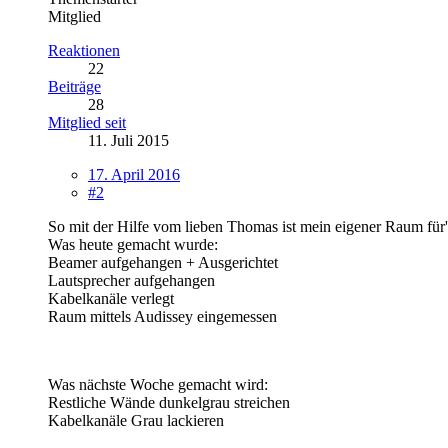
Mitglied
Reaktionen
22
Beiträge
28
Mitglied seit
11. Juli 2015
17. April 2016
#2
So mit der Hilfe vom lieben Thomas ist mein eigener Raum fü
Was heute gemacht wurde:
Beamer aufgehangen + Ausgerichtet
Lautsprecher aufgehangen
Kabelkanäle verlegt
Raum mittels Audissey eingemessen
Was nächste Woche gemacht wird:
Restliche Wände dunkelgrau streichen
Kabelkanäle Grau lackieren