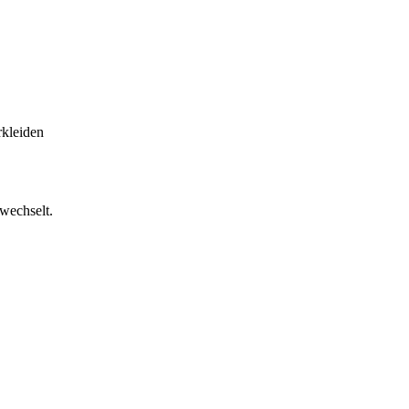
rkleiden
wechselt.