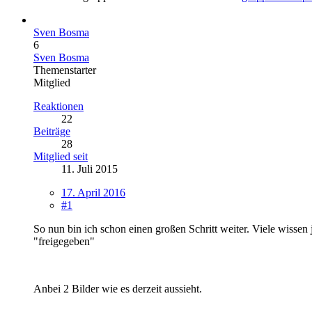
Sven Bosma
6
Sven Bosma
Themenstarter
Mitglied
Reaktionen
22
Beiträge
28
Mitglied seit
11. Juli 2015
17. April 2016
#1
So nun bin ich schon einen großen Schritt weiter. Viele wiss
"freigegeben"
Anbei 2 Bilder wie es derzeit aussieht.