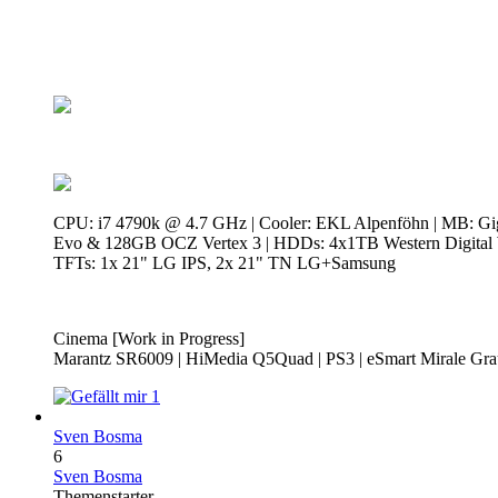
CPU: i7 4790k @ 4.7 GHz | Cooler: EKL Alpenföhn | MB: 
Evo & 128GB OCZ Vertex 3 | HDDs: 4x1TB Western Digital W
TFTs: 1x 21" LG IPS, 2x 21" TN LG+Samsung
Cinema [Work in Progress]
Marantz SR6009 | HiMedia Q5Quad | PS3 | eSmart Mirale Gr
1
Sven Bosma
6
Sven Bosma
Themenstarter